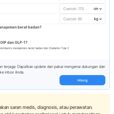
cm
kg
anajemen berat badan?
GIP dan GLP-1?
 membantu manajemen berat badan dan Diabetes Tipe 2
adan terjaga: Dapatkan update dari pakar mengenai dukungan dan
ke inbox Anda.
Hitung
akan saran medis, diagnosis, atau perawatan.