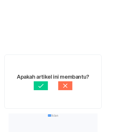
Apakah artikel ini membantu?
Iklan