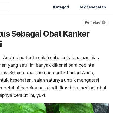
Kategori
Cek Kesehatan
Penjelas
ikus Sebagai Obat Kanker
i
Anda tahu tentu salah satu jenis tanaman hias
man yang satu ini banyak dikenal para pecinta
ias. Selain dapat mempercantik hunian Anda,
untuk kesehatan, salah satunya untuk mengatasi
engetahui bagaimana keladi tikus bisa menjadi obat
pnya berikut ini, yuk!