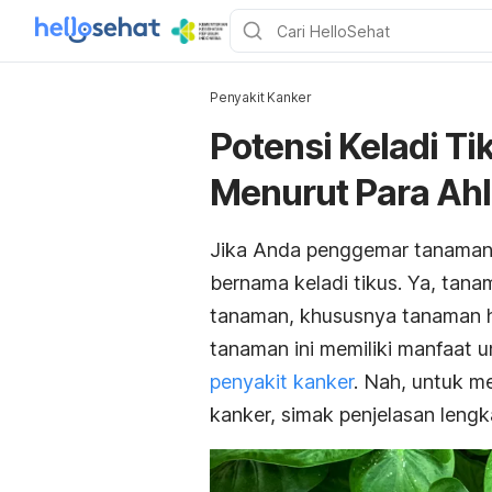
Penyakit Kanker
Potensi Keladi T
Menurut Para Ahl
Jika Anda penggemar tanaman, 
bernama keladi tikus. Ya, tana
tanaman, khususnya tanaman h
tanaman ini memiliki manfaat 
penyakit kanker
. Nah, untuk m
kanker, simak penjelasan lengka