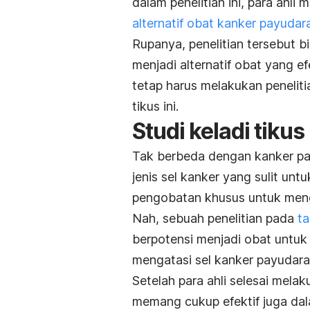
dalam penelitian ini, para ahli
alternatif obat kanker payudar
Rupanya, penelitian tersebut 
menjadi alternatif obat yang e
tetap harus melakukan penelit
tikus ini.
Studi keladi tiku
Tak berbeda dengan kanker pay
jenis sel kanker yang sulit unt
pengobatan khusus untuk menga
Nah, sebuah penelitian pada
t
berpotensi menjadi obat untuk 
mengatasi sel kanker payudara
Setelah para ahli selesai melak
memang cukup efektif juga dal