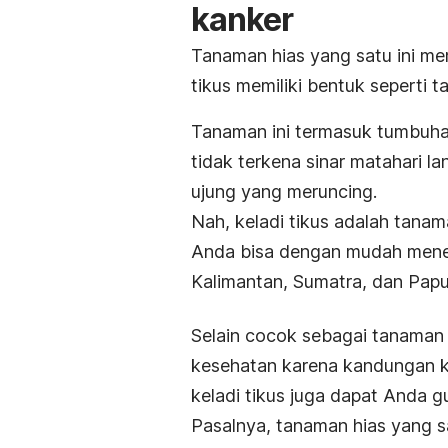
kanker
Tanaman hias yang satu ini mem
tikus memiliki bentuk seperti 
Tanaman ini termasuk tumbuha
tidak terkena sinar matahari l
ujung yang meruncing.
Nah, keladi tikus adalah tana
Anda bisa dengan mudah mene
Kalimantan, Sumatra, dan Papu
Selain cocok sebagai tanaman h
kesehatan karena kandungan ki
keladi tikus juga dapat Anda g
Pasalnya, tanaman hias yang s