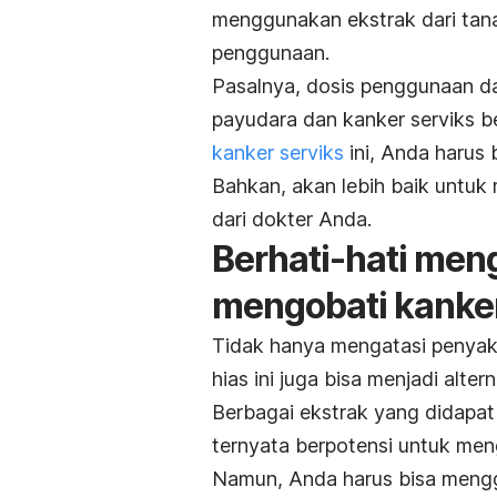
menggunakan ekstrak dari tana
penggunaan.
Pasalnya, dosis penggunaan dar
payudara dan kanker serviks 
kanker serviks
ini, Anda harus 
Bahkan, akan lebih baik untuk
dari dokter Anda.
Berhati-hati men
mengobati kanke
Tidak hanya mengatasi penyaki
hias ini juga bisa menjadi alter
Berbagai ekstrak yang didapat 
ternyata berpotensi untuk men
Namun, Anda harus bisa mengg