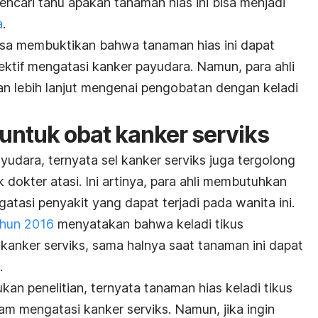
 mencari tahu apakah tanaman hias ini bisa menjadi
a
.
bisa membuktikan bahwa tanaman hias ini dapat
fektif mengatasi kanker payudara. Namun, para ahli
ian lebih lanjut mengenai pengobatan dengan keladi
s untuk obat kanker serviks
udara, ternyata sel kanker serviks juga tergolong
uk dokter atasi. Ini artinya, para ahli membutuhkan
tasi penyakit yang dapat terjadi pada wanita ini.
ahun 2016
menyatakan bahwa keladi tikus
kanker serviks, sama halnya saat tanaman ini dapat
.
ukan penelitian, ternyata tanaman hias keladi tikus
am mengatasi kanker serviks. Namun, jika ingin