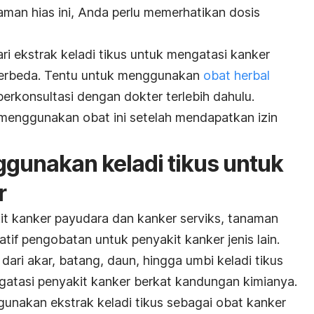
man hias ini, Anda perlu memerhatikan dosis
i ekstrak keladi tikus untuk mengatasi kanker
berbeda. Tentu untuk menggunakan
obat herbal
berkonsultasi dengan dokter terlebih dahulu.
 menggunakan obat ini setelah mendapatkan izin
ggunakan keladi tikus untuk
r
t kanker payudara dan kanker serviks, tanaman
natif pengobatan untuk penyakit kanker jenis lain.
dari akar, batang, daun, hingga umbi keladi tikus
gatasi penyakit kanker berkat kandungan kimianya.
unakan ekstrak keladi tikus sebagai obat kanker