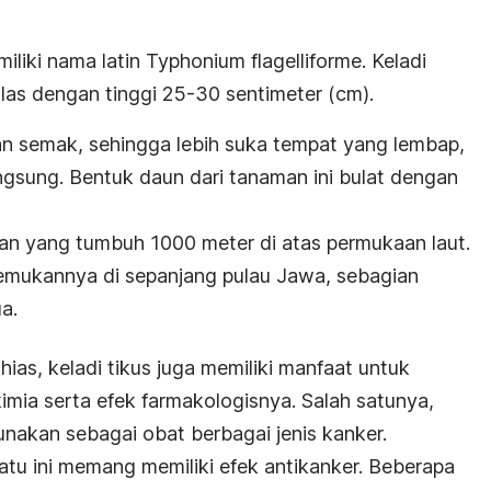
iliki nama latin
Typhonium flagelliforme.
Keladi
talas dengan tinggi 25-30 sentimeter (cm).
n semak, sehingga lebih suka tempat yang lembap,
angsung. Bentuk daun dari tanaman ini bulat dengan
man yang tumbuh 1000 meter di atas permukaan laut.
mukannya di sepanjang pulau Jawa, sebagian
a.
ias, keladi tikus juga memiliki manfaat untuk
mia serta efek farmakologisnya. Salah satunya,
unakan sebagai obat berbagai jenis kanker.
atu ini memang memiliki efek antikanker. Beberapa