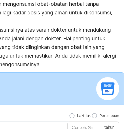
ngan mengonsumsi obat-obatan herbal tanpa
h lagi kadar dosis yang aman untuk dikonsumsi,
onsumsinya atas saran dokter untuk mendukung
nda jalani dengan dokter. Hal penting untuk
yang tidak diinginkan dengan obat lain yang
 juga untuk memastikan Anda tidak memiliki alergi
 mengonsumsinya.
Laki-laki
Perempuan
tahun