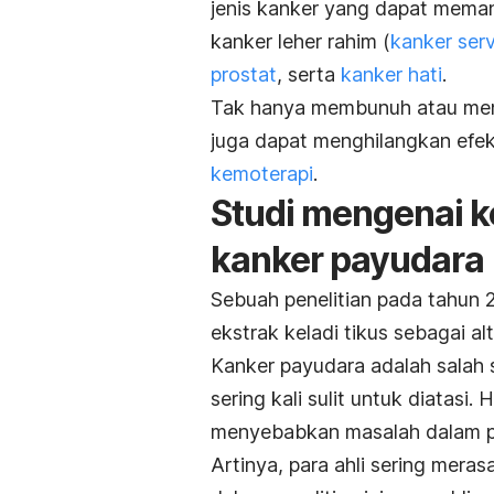
jenis kanker yang dapat meman
kanker leher rahim (
kanker serv
prostat
, serta
kanker hati
.
Tak hanya membunuh atau meng
juga dapat menghilangkan efe
kemoterapi
.
Studi mengenai ke
kanker payudara
Sebuah penelitian pada tahun 
ekstrak keladi tikus sebagai a
Kanker payudara adalah salah 
sering kali sulit untuk diatasi. H
menyebabkan masalah dalam pr
Artinya, para ahli sering mera