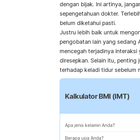
dengan bijak. Ini artinya, ja
sepengetahuan dokter. Terlebi
belum diketahui pasti.
Justru lebih baik untuk meng
pengobatan lain yang sedang A
mencegah terjadinya interaksi 
diresepkan. Selain itu, penting
terhadap keladi tidur sebelum
Kalkulator BMI (IMT)
Apa jenis kelamin Anda?
Berapa usia Anda?