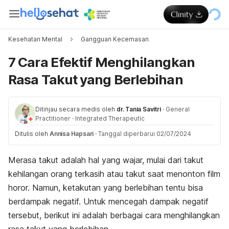
Kesehatan Mental
Gangguan Kecemasan
7 Cara Efektif Menghilangkan
Rasa Takut yang Berlebihan
Ditinjau secara medis oleh
dr. Tania Savitri
·
General
Practitioner
·
Integrated Therapeutic
Ditulis oleh
Annisa Hapsari
·
Tanggal diperbarui 02/07/2024
Merasa takut adalah hal yang wajar, mulai dari takut
kehilangan orang terkasih atau takut saat menonton film
horor. Namun, ketakutan yang berlebihan tentu bisa
berdampak negatif. Untuk mencegah dampak negatif
tersebut, berikut ini adalah berbagai cara menghilangkan