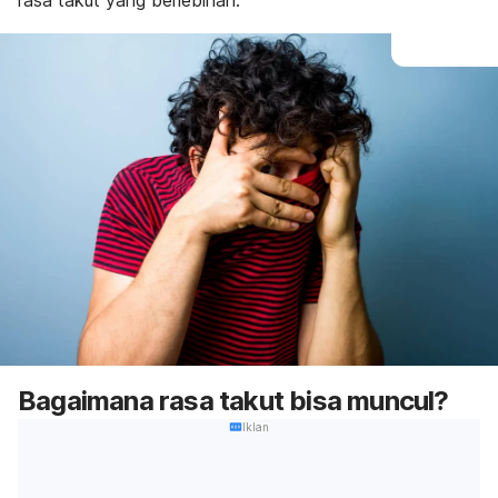
rasa takut yang berlebihan.
Bagaimana rasa takut bisa muncul?
Iklan