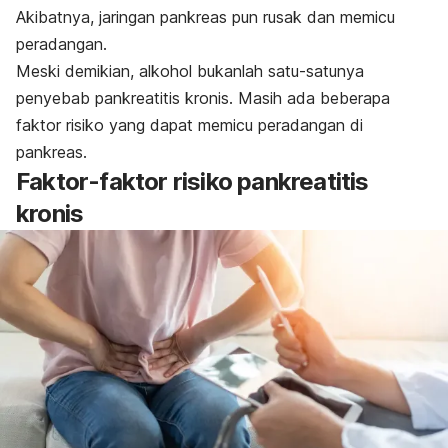
Akibatnya, jaringan pankreas pun rusak dan memicu
peradangan.
Meski demikian, alkohol bukanlah satu-satunya
penyebab pankreatitis kronis. Masih ada beberapa
faktor risiko yang dapat memicu peradangan di
pankreas.
Faktor-faktor risiko pankreatitis
kronis