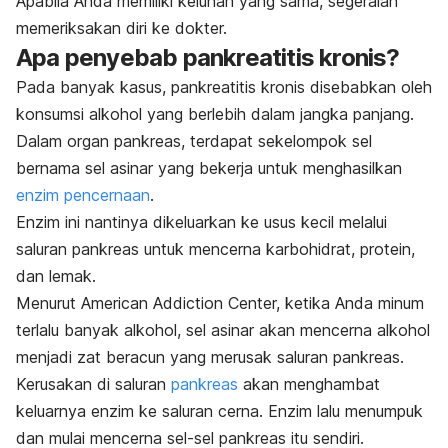
Apabila Anda memiliki keluhan yang sama, segeralah
memeriksakan diri ke dokter.
Apa penyebab pankreatitis kronis?
Pada banyak kasus, pankreatitis kronis disebabkan oleh
konsumsi alkohol yang berlebih dalam jangka panjang.
Dalam organ pankreas, terdapat sekelompok sel
bernama sel asinar yang bekerja untuk menghasilkan
enzim pencernaan
.
Enzim ini nantinya dikeluarkan ke usus kecil melalui
saluran pankreas untuk mencerna karbohidrat, protein,
dan lemak.
Menurut American Addiction Center, ketika Anda minum
terlalu banyak alkohol, sel asinar akan mencerna alkohol
menjadi zat beracun yang merusak saluran pankreas.
Kerusakan di saluran
pankreas
akan menghambat
keluarnya enzim ke saluran cerna. Enzim lalu menumpuk
dan mulai mencerna sel-sel pankreas itu sendiri.