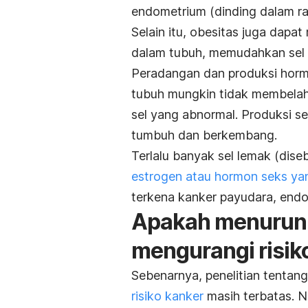
endometrium (dinding dalam ra
Selain itu, obesitas juga dap
dalam tubuh, memudahkan sel
Peradangan dan produksi horm
tubuh mungkin tidak membelah 
sel yang abnormal. Produksi s
tumbuh dan berkembang.
Terlalu banyak sel lemak (dis
estrogen atau hormon seks ya
terkena kanker payudara, endo
Apakah menurunk
mengurangi risik
Sebenarnya, penelitian tenta
risiko kanker
masih terbatas. 