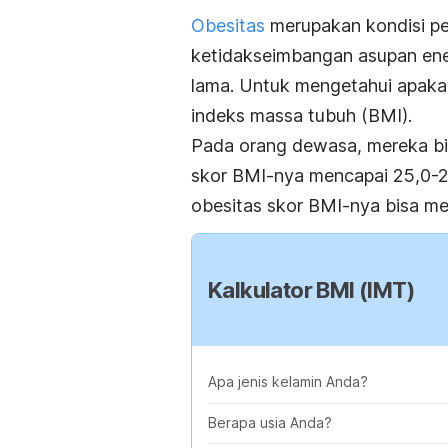
Obesitas
merupakan kondisi pe
ketidakseimbangan asupan ene
lama. Untuk mengetahui apakah
indeks massa tubuh (BMI).
Pada orang dewasa, mereka bis
skor BMI-nya mencapai 25,0-2
obesitas skor BMI-nya bisa me
Kalkulator BMI (IMT)
Apa jenis kelamin Anda?
Berapa usia Anda?