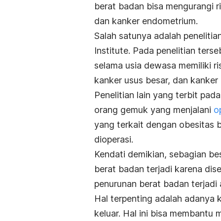
berat badan bisa mengurangi ri
dan kanker endometrium.
Salah satunya adalah penelitia
Institute.
Pada penelitian ters
selama usia dewasa memiliki ri
kanker usus besar, dan kanker g
Penelitian lain yang terbit pad
orang gemuk yang menjalani
o
yang terkait dengan obesitas 
dioperasi.
Kendati demikian, sebagian be
berat badan terjadi karena di
penurunan berat badan terjadi 
Hal terpenting adalah adanya 
keluar. Hal ini bisa membantu 