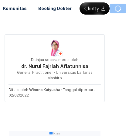
Komunitas
Booking Dokter
Ditinjau secara medis oleh
dr. Nurul Fajriah Afiatunnisa
General Practitioner · Universitas La Tansa
Mashiro
Ditulis oleh
Winona Katyusha
·
Tanggal diperbarui
02/02/2022
Iklan