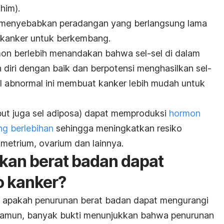
him).
at menyebabkan peradangan yang berlangsung lama
 kanker untuk berkembang.
on berlebih menandakan bahwa sel-sel di dalam
diri dengan baik dan berpotensi menghasilkan sel-
el abnormal ini membuat kanker lebih mudah untuk
ebut juga sel adiposa) dapat memproduksi
hormon
ng berlebihan
sehingga meningkatkan resiko
metrium, ovarium dan lainnya.
an berat badan dapat
o kanker?
ng apakah penurunan berat badan dapat mengurangi
Namun, banyak bukti menunjukkan bahwa penurunan