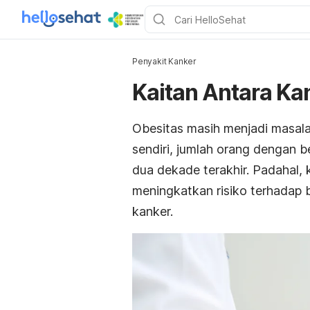
Penyakit Kanker
Kaitan Antara Ka
Obesitas masih menjadi masala
sendiri, jumlah orang dengan 
dua dekade terakhir. Padahal,
meningkatkan risiko terhadap b
kanker.