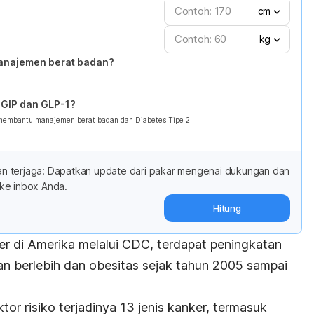
cm
kg
anajemen berat badan?
GIP dan GLP-1?
 membantu manajemen berat badan dan Diabetes Tipe 2
adan terjaga: Dapatkan update dari pakar mengenai dukungan dan
ke inbox Anda.
Hitung
nker di Amerika melalui CDC, terdapat peningkatan
an berlebih dan obesitas sejak tahun 2005 sampai
tor risiko terjadinya 13 jenis kanker, termasuk