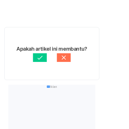
Apakah artikel ini membantu?
Iklan