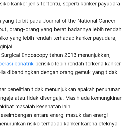
siko kanker jenis tertentu, seperti kanker payudara
n yang terbit pada
Journal of the National Cancer
ebut, orang-orang yang berat badannya lebih rendah
siko yang lebih rendah terhadap kanker payudara,
injal.
a
Surgical Endoscopy
tahun 2013 menunjukkan,
perasi bariatrik
berisiko lebih rendah terkena kanker
bila dibandingkan dengan orang gemuk yang tidak
sar penelitian tidak menunjukkan apakah penurunan
sengaja atau tidak disengaja. Masih ada kemungkinan
akibat masalah kesehatan lain.
keseimbangan antara energi masuk dan energi
menurunkan risiko terhadap kanker karena efeknya