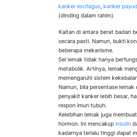
kanker esofagus
,
kanker payu
(dinding dalam rahim).
Kaitan di antara berat badan b
secara pasti. Namun, bukti kon
beberapa mekanisme.
Sel lemak tidak hanya berfungs
metabolik. Artinya, lemak men
memengaruhi sistem kekebala
Namun, bila persentase lemak d
penyakit kanker lebih besar, ha
respon imun tubuh.
Kelebihan lemak juga membuat
hormon. Ini mencakup
insulin
d
kadarnya terlalu tinggi dapat 