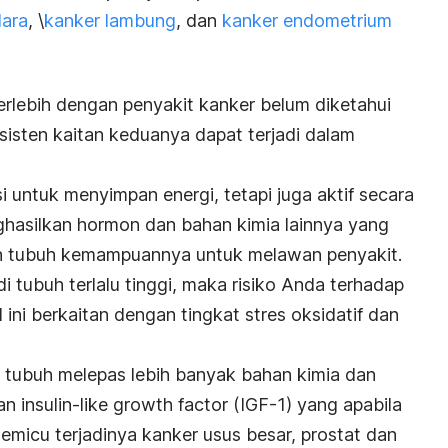
dara
, \
kanker lambung
, dan
kanker endometrium
erlebih dengan penyakit kanker belum diketahui
sisten kaitan keduanya dapat terjadi dalam
i untuk menyimpan energi, tetapi juga aktif secara
ghasilkan hormon dan bahan kimia lainnya yang
n tubuh kemampuannya untuk melawan penyakit.
i tubuh terlalu tinggi, maka risiko Anda terhadap
l ini berkaitan dengan tingkat stres oksidatif dan
 tubuh melepas lebih banyak bahan kimia dan
an
insulin-like growth factor
(IGF-1) yang apabila
memicu terjadinya kanker usus besar, prostat dan