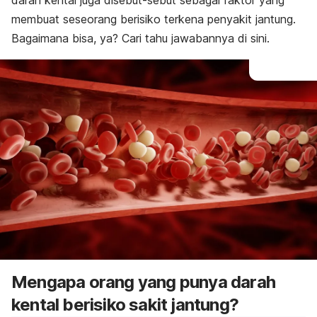
darah kental juga disebut-sebut sebagai faktor yang
membuat seseorang berisiko terkena penyakit jantung.
Bagaimana bisa, ya? Cari tahu jawabannya di sini.
Mengapa orang yang punya darah
kental berisiko sakit jantung?