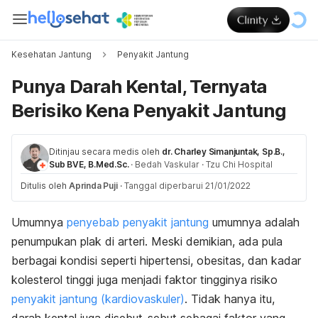
Kesehatan Jantung
Penyakit Jantung
Punya Darah Kental, Ternyata
Berisiko Kena Penyakit Jantung
Ditinjau secara medis oleh
dr. Charley Simanjuntak, Sp.B.,
Sub BVE, B.Med.Sc.
·
Bedah Vaskular
·
Tzu Chi Hospital
Ditulis oleh
Aprinda Puji
·
Tanggal diperbarui 21/01/2022
Umumnya
penyebab penyakit jantung
umumnya adalah
penumpukan plak di arteri. Meski demikian, ada pula
berbagai kondisi seperti hipertensi, obesitas, dan kadar
kolesterol tinggi juga menjadi faktor tingginya risiko
penyakit jantung (kardiovaskuler)
. Tidak hanya itu,