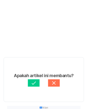
Apakah artikel ini membantu?
Iklan