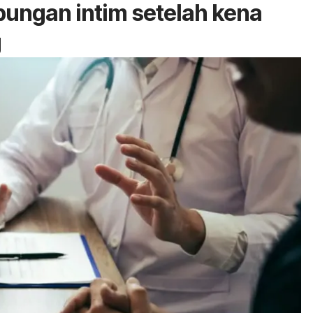
ungan intim setelah kena
g