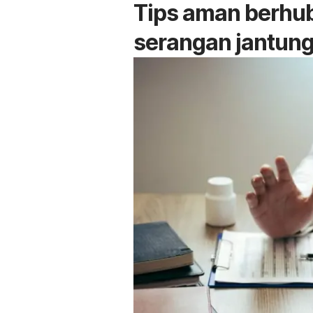
Tips aman berhub
serangan jantun