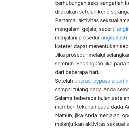
berhubungan seks sangatlah ke
dilakukan setelah kena seranga
Pertama, aktivitas seksual ama
mengalami gejala, seperti
angi
menjalani prosedur
angioplasti
kateter dapat menentukan sebe
Jika prosedur melalui selang
sembuh. Sedangkan jika pada 
dari beberapa hari.
Setelah
operasi bypass arteri 
sampai tulang dada Anda sem
Selama beberapa bulan setelah
memberi tekanan pada dada A
Namun, jika Anda menjalani ope
melanjutkan aktivitas seksual