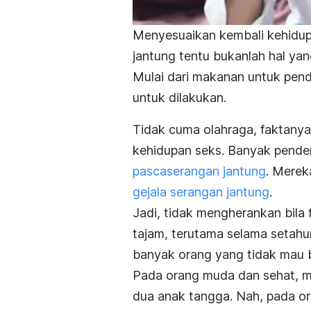
Menyesuaikan kembali kehidu
jantung tentu bukanlah hal ya
Mulai dari makanan untuk pende
untuk dilakukan.
Tidak cuma olahraga, faktany
kehidupan seks. Banyak pende
pascaserangan jantung
. Merek
gejala serangan jantung
.
Jadi, tidak mengherankan bila 
tajam, terutama selama setahu
banyak orang yang tidak mau b
Pada orang muda dan sehat, m
dua anak tangga. Nah, pada or