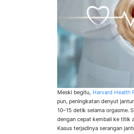
Meski begitu,
Harvard Health P
pun, peningkatan denyut jantu
10–15 detik selama orgasme. S
dengan cepat kembali ke titik 
Kasus terjadinya serangan jan