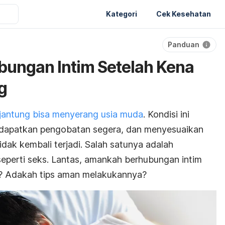
Kategori
Cek Kesehatan
Panduan
bungan Intim Setelah Kena
g
jantung bisa menyerang usia muda
. Kondisi ini
dapatkan pengobatan segera, dan menyesuaikan
dak kembali terjadi. Salah satunya adalah
seperti seks. Lantas, amankah berhubungan intim
g? Adakah tips aman melakukannya?