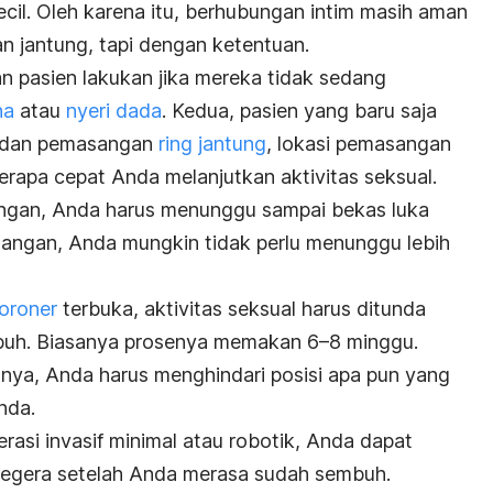
cil. Oleh karena itu, berhubungan intim masih aman
n jantung, tapi dengan ketentuan.
n pasien lakukan jika mereka tidak sedang
na
atau
nyeri dada
. Kedua, pasien yang baru saja
dan pemasangan
ring jantung
, lokasi pemasangan
rapa cepat Anda melanjutkan aktivitas seksual.
kangan, Anda harus menunggu sampai bekas luka
tangan, Anda mungkin tidak perlu menunggu lebih
koroner
terbuka, aktivitas seksual harus ditunda
buh. Biasanya prosenya memakan 6–8 minggu.
nya, Anda harus menghindari posisi apa pun yang
nda.
rasi invasif minimal atau robotik, Anda dapat
 segera setelah Anda merasa sudah sembuh.