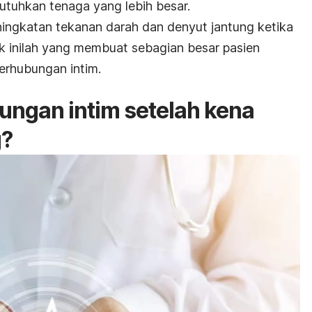
tuhkan tenaga yang lebih besar.
eningkatan tekanan darah dan denyut jantung ketika
k inilah yang membuat sebagian besar pasien
erhubungan intim.
ngan intim setelah kena
g?