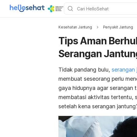
Kesehatan Jantung
Penyakit Jantung
Tips Aman Berhu
Serangan Jantun
Tidak pandang bulu,
serangan 
membuat seseorang perlu men
gaya hidupnya agar serangan ti
membatasi aktivitas tertentu, 
setelah kena serangan jantun