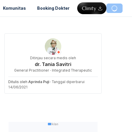
Komunitas
Booking Dokter
Ditinjau secara medis oleh
dr. Tania Savitri
General Practitioner · Integrated Therapeutic
Ditulis oleh
Aprinda Puji
·
Tanggal diperbarui
14/06/2021
Iklan