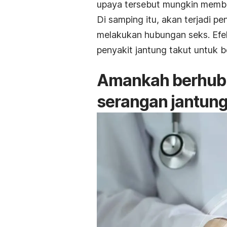
upaya tersebut mungkin membu
Di samping itu, akan terjadi p
melakukan hubungan seks. Efe
penyakit jantung takut untuk b
Amankah berhubu
serangan jantun