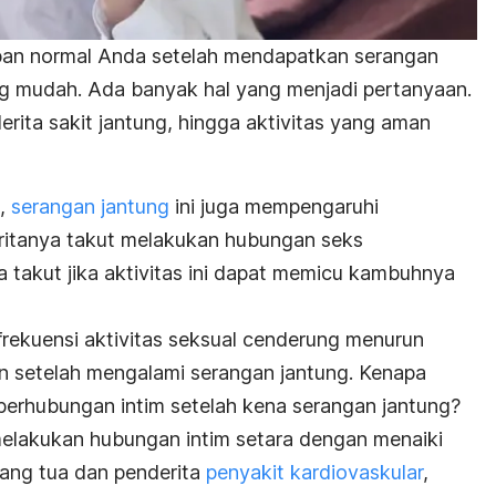
pan normal Anda setelah mendapatkan serangan
ng mudah. Ada banyak hal yang menjadi pertanyaan.
rita sakit jantung, hingga aktivitas yang aman
a,
serangan jantung
ini juga mempengaruhi
ritanya takut melakukan hubungan seks
a takut jika aktivitas ini dapat memicu kambuhnya
frekuensi aktivitas seksual cenderung menurun
n setelah mengalami serangan jantung. Kenapa
erhubungan intim setelah kena serangan jantung?
elakukan hubungan intim setara dengan menaiki
ang tua dan penderita
penyakit kardiovaskular
,