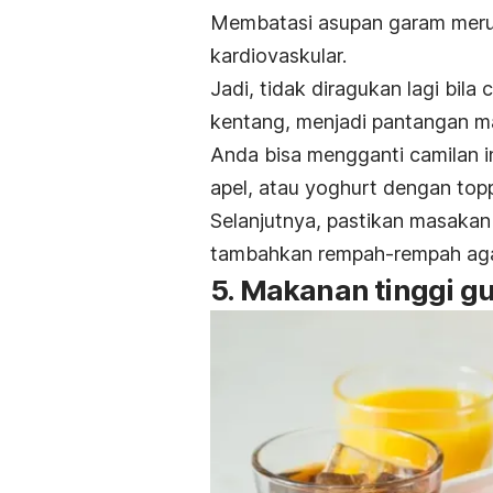
Membatasi asupan garam merup
kardiovaskular.
Jadi, tidak diragukan lagi bila 
kentang, menjadi pantangan m
Anda bisa mengganti camilan i
apel, atau yoghurt dengan
top
Selanjutnya, pastikan masaka
tambahkan rempah-rempah agar
5. Makanan tinggi gu