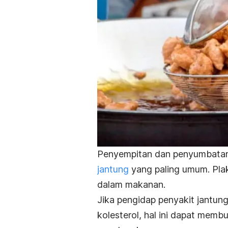
Penyempitan dan penyumbatan 
jantung
yang paling umum. Plak 
dalam makanan.
Jika pengidap penyakit jantun
kolesterol, hal ini dapat memb