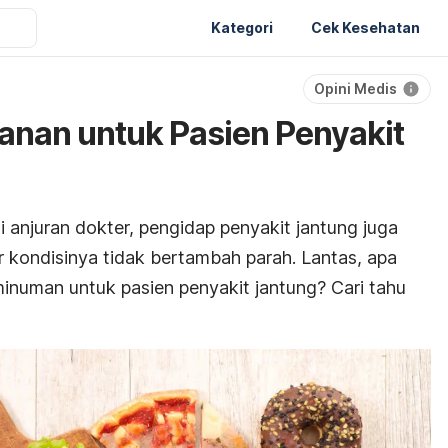
Kategori
Cek Kesehatan
Opini Medis
anan untuk Pasien Penyakit
 anjuran dokter, pengidap penyakit jantung juga
 kondisinya tidak bertambah parah. Lantas, apa
numan untuk pasien penyakit jantung? Cari tahu