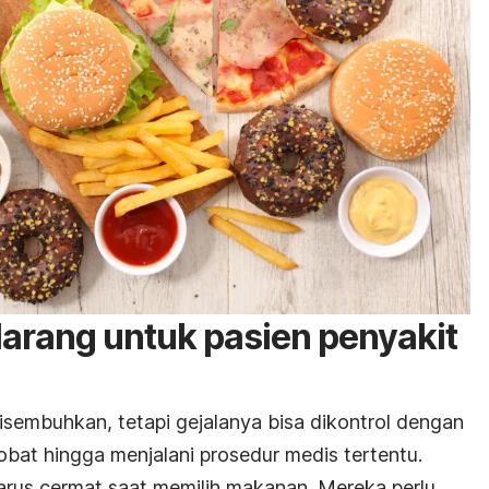
arang untuk pasien penyakit
isembuhkan, tetapi gejalanya bisa dikontrol dengan
obat hingga menjalani prosedur medis tertentu.
harus cermat saat memilih makanan. Mereka perlu