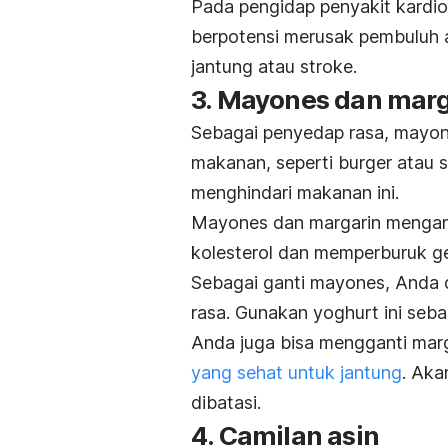
Pada pengidap penyakit kardio
berpotensi merusak pembuluh 
jantung atau stroke.
3. Mayones dan marga
Sebagai penyedap rasa, mayon
makanan, seperti burger atau s
menghindari makanan ini.
Mayones dan margarin mengand
kolesterol dan memperburuk ge
Sebagai ganti mayones, Anda
rasa. Gunakan yoghurt ini seb
Anda juga bisa mengganti mar
yang sehat untuk jantung
. Aka
dibatasi.
4. Camilan asin