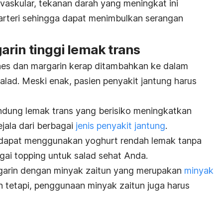
vaskular, tekanan darah yang meningkat ini
arteri sehingga dapat menimbulkan serangan
rin tinggi lemak trans
es dan margarin kerap ditambahkan ke dalam
alad. Meski enak, pasien penyakit jantung harus
ung lemak trans yang berisiko meningkatkan
jala dari berbagai
jenis penyakit jantung
.
 dapat menggunakan yoghurt rendah lemak tanpa
agai
topping
untuk salad sehat Anda.
garin dengan minyak zaitun yang merupakan
minyak
n tetapi, penggunaan minyak zaitun juga harus