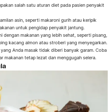
akan salah satu aturan diet pada pasien penyakit
camilan asin, seperti makaroni gurih atau keripik
akanan untuk pengidap penyakit jantung.
ni dengan makanan yang lebih sehat, seperti pisang,
ping
kacang almon atau stroberi yang menyegarkan.
n yang Anda masak tidak diberi banyak garam. Coba
 makanan tetap lezat dan menggugah selera.
la