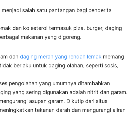
i menjadi salah satu pantangan bagi penderita
mak dan kolesterol termasuk piza, burger, daging
berbagai makanan yang digoreng.
ayam dan
daging merah yang rendah lemak
memang
tidak berlaku untuk daging olahan, seperti sosis,
roses pengolahan yang umumnya ditambahkan
ng yang sering digunakan adalah nitrit dan garam.
mengurangi asupan garam. Dikutip dari situs
meningkatkan tekanan darah dan mengurangi aliran
.