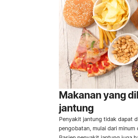
Makanan yang dil
jantung
Penyakit jantung tidak dapat d
pengobatan, mulai dari minum 
Pasien penyakit jantung juga 