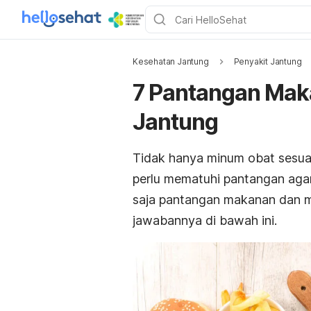
Kesehatan Jantung
Penyakit Jantung
7 Pantangan Mak
Jantung
Tidak hanya minum obat sesuai
perlu mematuhi pantangan agar
saja pantangan makanan dan mi
jawabannya di bawah ini.