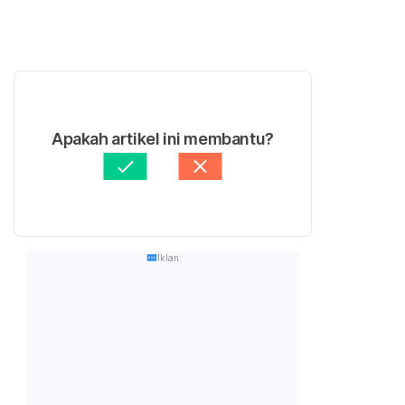
Apakah artikel ini membantu?
Iklan