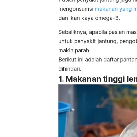
mengonsumsi
makanan yang m
dan ikan kaya omega-3.
Sebaliknya, apabila pasien m
untuk penyakit jantung, pengob
makin parah.
Berikut ini adalah daftar pan
dihindari.
1. Makanan tinggi le