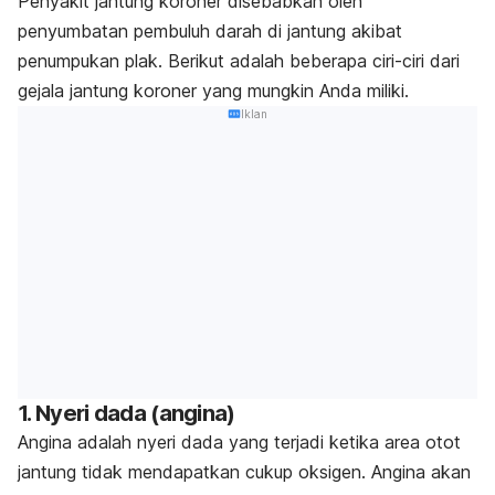
Penyakit jantung koroner disebabkan oleh
penyumbatan pembuluh darah di jantung akibat
penumpukan plak. Berikut adalah beberapa ciri-ciri dari
gejala jantung koroner yang mungkin Anda miliki.
Iklan
1. Nyeri dada (angina)
Angina
adalah nyeri dada yang terjadi ketika area otot
jantung tidak mendapatkan cukup oksigen. Angina akan