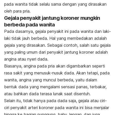
pada wanita tidak selalu sama dengan yang dirasakan
oleh para pria.
Gejala penyakit jantung koroner mungkin
berbeda pada wanita
Pada dasarnya, gejala penyakit ini pada wanita dan laki-
laki tidak jauh berbeda. Hal yang membedakan adalah
gejala yang dirasakan. Sebagai contoh, salah satu gejala
yang paling umum dari penyakit jantung koroner adalah
angina atau nyeri dada.
Biasanya, angina pada pria akan digambarkan seperti
rasa sakit yang menusuk-nusuk dada. Akan tetapi, pada
wanita, angina yang muncul berbeda, yaitu dalam
bentuk dada yang mengalami sensasi panas, terbakar,
atau bahkan dada terasa lunak saat disentuh.
Selain itu, tidak hanya pada dada saja, gejala atau ciri-
ciri penyakit arteri koroner pada wanita ini bisa menjalar
hingga ke bagian punggung, bahu, lengan, dan juga