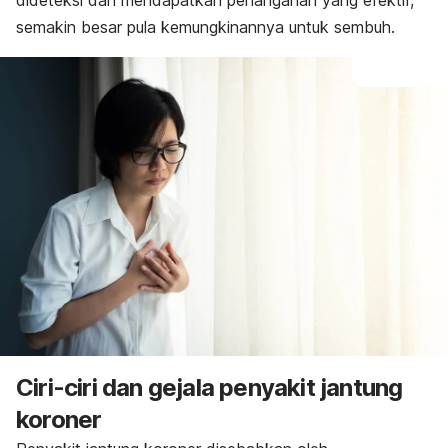
dideteksi dan mendapatkan penanganan yang efektif,
semakin besar pula kemungkinannya untuk sembuh.
Ciri-ciri dan gejala penyakit jantung
koroner