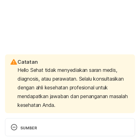
Catatan
Hello Sehat tidak menyediakan saran medis,
diagnosis, atau perawatan. Selalu konsultasikan
dengan ahli kesehatan profesional untuk
mendapatkan jawaban dan penanganan masalah
kesehatan Anda.
SUMBER
Coronary artery disease. Retrieved 29 May 2020, 