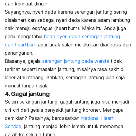
dan keringat dingin.
Sayangnya, nyeri dada karena serangan jantung sering
disalahartikan sebagai nyeri dada karena asam lambung
naik menuju esofagus (
heartburn
). Maka itu, Anda juga
perlu mengetahui
beda nyeri dada serangan jantung
dan heartburn
agar tidak salah melakukan diagnosis dan
penanganan.
Biasanya, gejala
serangan jantung pada wanita
tidak
terlihat seperti masalah jantung, misalnya rasa sakit di
leher atau rahang. Bahkan, serangan jantung bisa saja
muncul tanpa gejala.
4. Gagal jantung
Selain serangan jantung, gagal jantung juga bisa menjadi
ciri-ciri dari gejala penyakit jantung koroner. Mengapa
demikian? Pasalnya, berdasarkan
National Heart
Service
, jantung menjadi lebih lemah untuk memompa
darah ke seluruh tubuh.