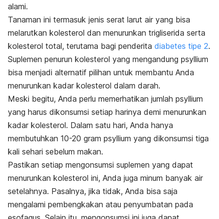
alami.
Tanaman ini termasuk jenis serat larut air yang bisa
melarutkan kolesterol dan menurunkan trigliserida serta
kolesterol total, terutama bagi penderita
diabetes tipe 2
.
Suplemen penurun kolesterol yang mengandung psyllium
bisa menjadi alternatif pilihan untuk membantu Anda
menurunkan kadar kolesterol dalam darah.
Meski begitu, Anda perlu memerhatikan jumlah psyllium
yang harus dikonsumsi setiap harinya demi menurunkan
kadar kolesterol. Dalam satu hari, Anda hanya
membutuhkan 10-20 gram psyllium yang dikonsumsi tiga
kali sehari sebelum makan.
Pastikan setiap mengonsumsi suplemen yang dapat
menurunkan kolesterol ini, Anda juga minum banyak air
setelahnya. Pasalnya, jika tidak, Anda bisa saja
mengalami pembengkakan atau penyumbatan pada
esofagus. Selain itu, mengonsumsi ini juga dapat