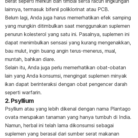
berat seperti merkuri dan timbal serta racun lingkungan
lainnya, termasuk bifenil poliklorinat atau PCB.
Belum lagi, Anda juga harus memerhatikan efek samping
yang mungkin ditimbulkan saat menggunakan suplemen
penurun kolesterol yang satu ini. Pasalnya, suplemen ini
dapat menimbulkan sensasi yang kurang mengenakkan,
bau mulut, ingin buang angin terus-menerus, mual,
muntah, bahkan diare.
Selain itu, Anda juga perlu memerhatikan obat-obatan
lain yang Anda konsumsi, mengingat suplemen minyak
ikan dapat berinteraksi dengan obat pengencer darah
seperti warfarin.
2. Psyllium
Psyllium atau yang lebih dikenal dengan nama
Plantago
ovata
merupakan tanaman yang hanya tumbuh di India.
Namun, herbal ini telah lama dikonsumsi sebagai
suplemen yang berasal dari sumber serat makanan