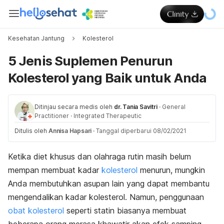
Kesehatan Jantung
Kolesterol
5 Jenis Suplemen Penurun
Kolesterol yang Baik untuk Anda
Ditinjau secara medis oleh
dr. Tania Savitri
·
General
Practitioner
·
Integrated Therapeutic
Ditulis oleh
Annisa Hapsari
·
Tanggal diperbarui 08/02/2021
Ketika diet khusus dan olahraga rutin masih belum
mempan membuat kadar
kolesterol
menurun, mungkin
Anda membutuhkan asupan lain yang dapat membantu
mengendalikan kadar kolesterol. Namun, penggunaan
obat kolesterol
seperti statin biasanya membuat