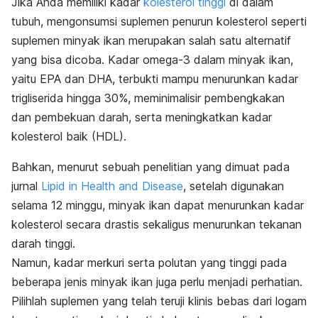
Jika Anda memiliki kadar
kolesterol tinggi
di dalam
tubuh, mengonsumsi suplemen penurun kolesterol seperti
suplemen minyak ikan merupakan salah satu alternatif
yang bisa dicoba. Kadar omega-3 dalam minyak ikan,
yaitu EPA dan DHA, terbukti mampu menurunkan kadar
trigliserida hingga 30%, meminimalisir pembengkakan
dan pembekuan darah, serta meningkatkan kadar
kolesterol baik (HDL).
Bahkan, menurut sebuah penelitian yang dimuat pada
jurnal
Lipid in Health and Disease
, setelah digunakan
selama 12 minggu, minyak ikan dapat menurunkan kadar
kolesterol secara drastis sekaligus menurunkan tekanan
darah tinggi.
Namun, kadar merkuri serta polutan yang tinggi pada
beberapa jenis minyak ikan juga perlu menjadi perhatian.
Pilihlah suplemen yang telah teruji klinis bebas dari logam