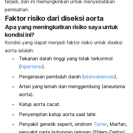
terjadi, dan ini memungkinkan untuk menyebabkan
pemisahan.
Faktor risiko dari diseksi aorta
Apa yang meningkatkan risiko saya untuk
kondisi ini?
Kondisi yang dapat menjadi faktor risiko untuk diseksi
aorta adalah:
Tekanan darah tinggi yang tidak terkontrol
(
hipertensi
).
Pengerasan pembuluh darah (
aterosklerosis
).
Arteri yang lemah dan menggembung (aneurisma
aorta).
Katup aorta cacat.
Penyempitan katup aorta saat lahir.
Penyakit genetik seperti, sindrom
Turner
, Marfan,
penyakit pada hubungan jaringan (
Ehlers-Darlos)
,