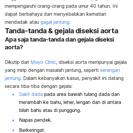
mempengaruhi orang-orang pada umur 40 tahun. Ini
dapat berbahaya dan menyebabkan kematian
mendadak atau
gagal jantung
.
Tanda-tanda & gejala diseksi aorta
Apa saja tanda-tanda dan gejala diseksi
aorta?
Dikutip dari
Mayo Clinic
, diseksi aorta mempunyai gejala
yang mirip dengan masalah jantung, seperti
serangan
jantung
. Dalam kebanyakan kasus, penyakit ini datang
secara tiba-tiba dengan gejala:
Sakit dada
pada area bawah tulang dada dan
merambah ke bahu, leher, lengan dan di antara
bilah bahu atau di punggung.
Napas pendek.
Berkeringat.