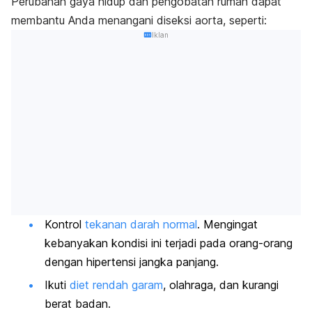
Perubahan gaya hidup dan pengobatan rumah dapat
membantu Anda menangani diseksi aorta, seperti:
Iklan
Kontrol
tekanan darah normal
. Mengingat
kebanyakan kondisi ini terjadi pada orang-orang
dengan hipertensi jangka panjang.
Ikuti
diet rendah garam
, olahraga, dan kurangi
berat badan.