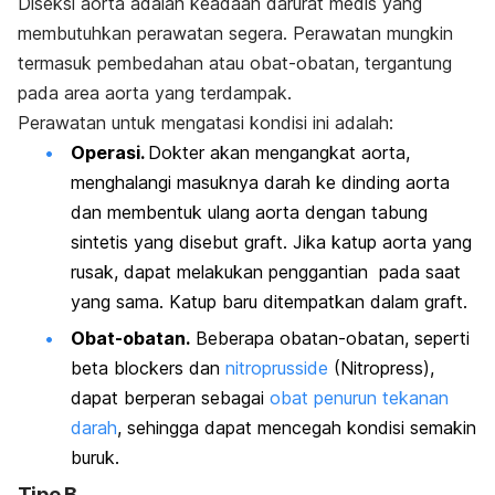
Diseksi aorta adalah keadaan darurat medis yang
membutuhkan perawatan segera. Perawatan mungkin
termasuk pembedahan atau obat-obatan, tergantung
pada area aorta yang terdampak.
Perawatan untuk mengatasi kondisi ini adalah:
Operasi.
Dokter akan mengangkat aorta,
menghalangi masuknya darah ke dinding aorta
dan membentuk ulang aorta dengan tabung
sintetis yang disebut graft. Jika katup aorta yang
rusak, dapat melakukan penggantian pada saat
yang sama. Katup baru ditempatkan dalam graft.
Obat-obatan.
Beberapa obatan-obatan, seperti
beta blockers dan
nitroprusside
(Nitropress),
dapat berperan sebagai
obat penurun tekanan
darah
, sehingga dapat mencegah kondisi semakin
buruk.
Tipe B