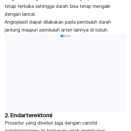
tetap terbuka sehingga darah bisa tetap mengalir
dengan lancar.
Angioplasti dapat dilakukan pada pembuluh darah
jantung maupun pembuluh arteri lainnya di tubuh.
Iklan
2. Endarterektomi
Prosedur yang disebut juga dengan
carotid
endarterectomy
ini bertujuan untuk membuang