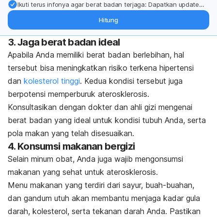
Ikuti terus infonya agar berat badan terjaga: Dapatkan update
dari pakar mengenai dukungan dan perawatan berat badan
Hitung
langsung ke inbox Anda.
3. Jaga berat badan ideal
Apabila Anda memiliki berat badan berlebihan, hal
tersebut bisa meningkatkan risiko terkena hipertensi
dan
kolesterol tinggi
. Kedua kondisi tersebut juga
berpotensi memperburuk aterosklerosis.
Konsultasikan dengan dokter dan ahli gizi mengenai
berat badan yang ideal untuk kondisi tubuh Anda, serta
pola makan yang telah disesuaikan.
4. Konsumsi makanan bergizi
Selain minum obat, Anda juga wajib mengonsumsi
makanan yang sehat untuk aterosklerosis.
Menu makanan yang terdiri dari sayur, buah-buahan,
dan gandum utuh akan membantu menjaga kadar gula
darah, kolesterol, serta tekanan darah Anda. Pastikan