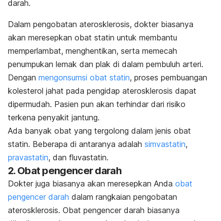
darah.
Dalam pengobatan aterosklerosis, dokter biasanya
akan meresepkan obat statin untuk membantu
memperlambat, menghentikan, serta memecah
penumpukan lemak dan plak di dalam pembuluh arteri.
Dengan
mengonsumsi obat statin
, proses pembuangan
kolesterol jahat pada pengidap aterosklerosis dapat
dipermudah. Pasien pun akan terhindar dari risiko
terkena penyakit jantung.
Ada banyak obat yang tergolong dalam jenis obat
statin. Beberapa di antaranya adalah
simvastatin
,
pravastatin
, dan fluvastatin.
2. Obat pengencer darah
Dokter juga biasanya akan meresepkan Anda
obat
pengencer darah
dalam rangkaian pengobatan
aterosklerosis. Obat pengencer darah biasanya