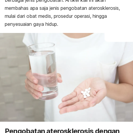
berbagai jenis pengobatan. Artikel kali ini akan
membahas apa saja jenis pengobatan aterosklerosis,
mulai dari obat medis, prosedur operasi, hingga
penyesuaian gaya hidup.
Pengobatan aterosklerosis dengan