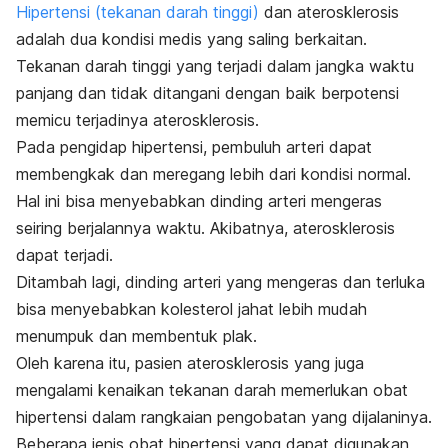
Hipertensi (tekanan darah tinggi)
dan aterosklerosis
adalah dua kondisi medis yang saling berkaitan.
Tekanan darah tinggi yang terjadi dalam jangka waktu
panjang dan tidak ditangani dengan baik berpotensi
memicu terjadinya aterosklerosis.
Pada pengidap hipertensi, pembuluh arteri dapat
membengkak dan meregang lebih dari kondisi normal.
Hal ini bisa menyebabkan dinding arteri mengeras
seiring berjalannya waktu. Akibatnya, aterosklerosis
dapat terjadi.
Ditambah lagi, dinding arteri yang mengeras dan terluka
bisa menyebabkan kolesterol jahat lebih mudah
menumpuk dan membentuk plak.
Oleh karena itu, pasien aterosklerosis yang juga
mengalami kenaikan tekanan darah memerlukan obat
hipertensi dalam rangkaian pengobatan yang dijalaninya.
Beberapa jenis obat hipertensi yang dapat digunakan