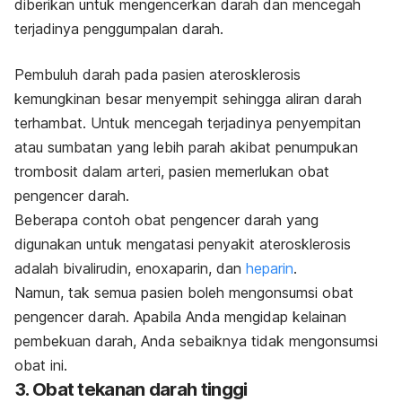
diberikan untuk mengencerkan darah dan mencegah
terjadinya penggumpalan darah.
Pembuluh darah pada pasien aterosklerosis
kemungkinan besar menyempit sehingga aliran darah
terhambat. Untuk mencegah terjadinya penyempitan
atau sumbatan yang lebih parah akibat penumpukan
trombosit dalam arteri, pasien memerlukan obat
pengencer darah.
Beberapa contoh obat pengencer darah yang
digunakan untuk mengatasi penyakit aterosklerosis
adalah bivalirudin, enoxaparin, dan
heparin
.
Namun, tak semua pasien boleh mengonsumsi obat
pengencer darah. Apabila Anda mengidap kelainan
pembekuan darah, Anda sebaiknya tidak mengonsumsi
obat ini.
3. Obat tekanan darah tinggi