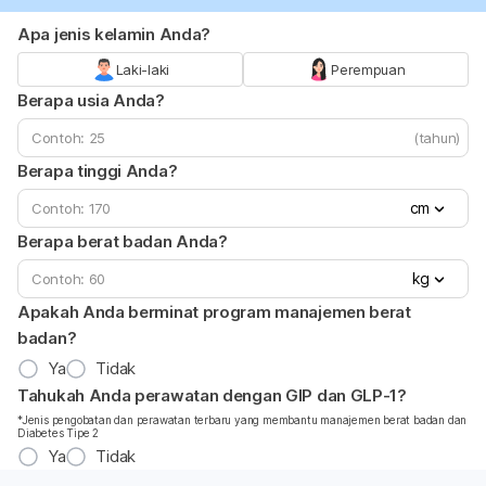
Apa jenis kelamin Anda?
Laki-laki
Perempuan
Berapa usia Anda?
(tahun)
Berapa tinggi Anda?
cm
Berapa berat badan Anda?
kg
Apakah Anda berminat program manajemen berat
badan?
Ya
Tidak
Tahukah Anda perawatan dengan GIP dan GLP-1?
*Jenis pengobatan dan perawatan terbaru yang membantu manajemen berat badan dan
Diabetes Tipe 2
Ya
Tidak