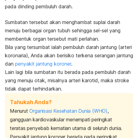
pada dinding pembuluh darah.
Sumbatan tersebut akan menghambat suplai darah
menuju berbagai organ tubuh sehingga sel-sel yang
membentuk organ tersebut mati perlahan.
Bila yang tersumbat ialah pembuluh darah jantung (arteri
koronaria), Anda akan berisiko terkena serangan jantung
dan
penyakit jantung koroner
.
Lain lagi bila sumbatan itu berada pada pembuluh darah
yang menuju otak, misalnya arteri karotid, maka stroke
tidak dapat terhindarkan.
Tahukah Anda?
Menurut
Organisasi Kesehatan Dunia (WHO)
,
gangguan kardiovaskular menempati peringkat
teratas penyebab kematian utama di seluruh dunia.
Penyakit jantung koroner berada pada peringkat