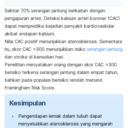
Sekitar 70% serangan jantung berkaitan dengan
pengapuran arteri. Deteksi kalsium arteri koroner (CAC)
dapat memprediksi kejadian penyakit kardiovaskular
akibat endapan kalsium.
Nilai CAC positif menunjukkan aterosklerosis. Sementara
itu, skor CAC >300 menunjukkan risiko
serangan jantung
dan stroke di kemudian hari.
Penelitian menyatakan orang dengan skor CAC >300
berisiko terkena serangan jantung dalam empat tahun,
bahkan pada populasi berisiko rendah menurut
Framingham Risk Score
.
Kesimpulan
Pengendapan lemak dalam tubuh dapat
menyebabkan aterosklerosis yang mengarah