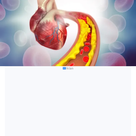
Iklan