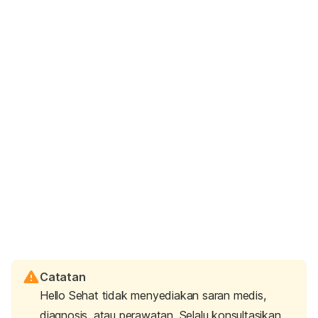
Catatan
Hello Sehat tidak menyediakan saran medis,
diagnosis, atau perawatan. Selalu konsultasikan