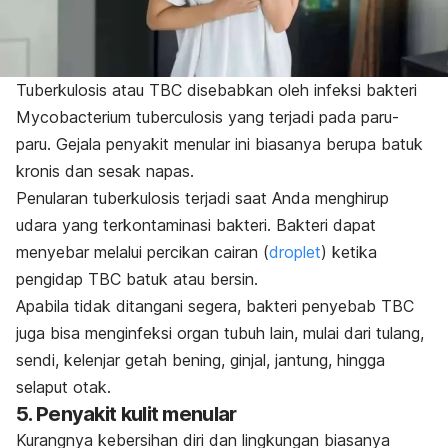
Tuberkulosis
atau TBC disebabkan oleh infeksi bakteri
Mycobacterium tuberculosis
yang terjadi pada paru-
paru. Gejala penyakit menular ini biasanya berupa batuk
kronis dan sesak napas.
Penularan tuberkulosis terjadi saat Anda menghirup
udara yang terkontaminasi bakteri. Bakteri dapat
menyebar melalui percikan cairan (
droplet
) ketika
pengidap TBC batuk atau bersin
.
Apabila tidak ditangani segera, bakteri penyebab TBC
juga bisa menginfeksi organ tubuh lain, mulai dari tulang,
sendi, kelenjar getah bening, ginjal, jantung, hingga
selaput otak.
5. Penyakit kulit menular
Kurangnya kebersihan diri dan lingkungan biasanya