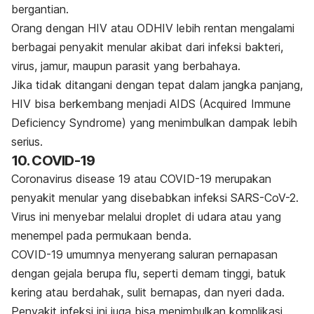
bergantian.
Orang dengan HIV atau ODHIV lebih rentan mengalami
berbagai penyakit menular akibat dari infeksi bakteri,
virus, jamur, maupun parasit yang berbahaya.
Jika tidak ditangani dengan tepat dalam jangka panjang,
HIV bisa berkembang menjadi AIDS (
Acquired Immune
Deficiency Syndrome
) yang menimbulkan dampak lebih
serius.
10. COVID-19
Coronavirus disease
19 atau COVID-19 merupakan
penyakit menular yang disebabkan infeksi SARS-CoV-2.
Virus ini menyebar melalui
droplet
di udara atau yang
menempel pada permukaan benda.
COVID-19
umumnya menyerang saluran pernapasan
dengan gejala berupa flu, seperti demam tinggi, batuk
kering atau berdahak, sulit bernapas, dan nyeri dada.
Penyakit infeksi ini juga bisa menimbulkan komplikasi