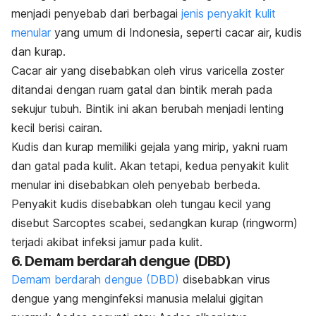
menjadi penyebab dari berbagai
jenis penyakit kulit
menular
yang umum di Indonesia, seperti cacar air, kudis
dan kurap.
Cacar air yang disebabkan oleh virus
varicella zoster
ditandai dengan ruam gatal dan bintik merah pada
sekujur tubuh. Bintik ini akan berubah menjadi lenting
kecil berisi cairan.
Kudis dan kurap memiliki gejala yang mirip, yakni ruam
dan gatal pada kulit. Akan tetapi, kedua penyakit kulit
menular ini disebabkan oleh penyebab berbeda.
Penyakit kudis disebabkan oleh tungau kecil yang
disebut
Sarcoptes scabei
, sedangkan kurap (
ringworm
)
terjadi akibat infeksi jamur pada kulit.
6. Demam berdarah dengue (DBD)
Demam berdarah dengue (DBD)
disebabkan virus
dengue yang menginfeksi manusia melalui gigitan