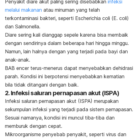
Penyakit diare akut paling sering disebabkan
infeksi
melalui makanan
atau minuman yang telah
terkontaminasi bakteri, seperti
Escherichia coli
(
E. coli
)
dan
Salmonella
.
Diare sering kali dianggap sepele karena bisa membaik
dengan sendirinya dalam beberapa hari hingga minggu.
Namun, lain halnya dengan yang terjadi pada bayi dan
anak-anak.
BAB encer terus-menerus dapat menyebabkan dehidrasi
parah. Kondisi ini berpotensi menyebabkan kematian
bila tidak ditangani dengan baik.
2. Infeksi saluran pernapasan akut (ISPA)
Infeksi saluran pernapasan akut (ISPA) merupakan
sekumpulan infeksi yang terjadi pada sistem pernapasan.
Sesuai namanya, kondisi ini muncul tiba-tiba dan
memburuk dengan cepat.
Mikroorganisme penyebab penyakit, seperti virus dan