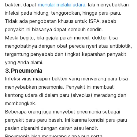
bakteri, dapat
menular melalui udara
, lalu menyebabkan
infeksi pada hidung, tenggorokan, hingga paru-paru.
Tidak ada pengobatan khusus untuk
ISPA
, sebab
penyakit ini biasanya dapat sembuh sendiri.
Meski begitu, bila gejala parah muncul, dokter bisa
mengobatinya dengan obat pereda nyeri atau antibiotik,
tergantung penyebab dan tingkat keparahan penyakit
yang Anda alami.
3. Pneumonia
Infeksi virus maupun bakteri yang menyerang paru bisa
menyebabkan pneumonia. Penyakit ini membuat
kantong udara di dalam paru (alveolus) meradang dan
membengkak.
Beberapa orang juga menyebut
pneumonia
sebagai
penyakit paru-paru basah. Ini karena kondisi paru-paru
pasien dipenuhi dengan cairan atau lendir.
Pneumonia bisa menyerang siapa pun serta