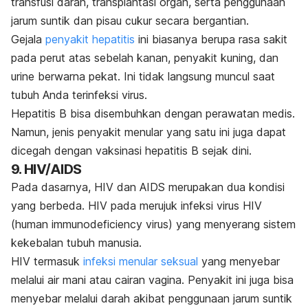
transfusi darah, transplantasi organ, serta penggunaan
jarum suntik dan pisau cukur secara bergantian.
Gejala
penyakit hepatitis
ini biasanya berupa rasa sakit
pada perut atas sebelah kanan, penyakit kuning, dan
urine berwarna pekat. Ini tidak langsung muncul saat
tubuh Anda terinfeksi virus.
Hepatitis B bisa disembuhkan dengan perawatan medis.
Namun, jenis penyakit menular yang satu ini juga dapat
dicegah dengan vaksinasi hepatitis B sejak dini.
9. HIV/AIDS
Pada dasarnya,
HIV dan AIDS
merupakan dua kondisi
yang berbeda. HIV pada merujuk infeksi virus HIV
(
human immunodeficiency virus
) yang menyerang sistem
kekebalan tubuh manusia.
HIV termasuk
infeksi menular seksual
yang menyebar
melalui air mani atau cairan vagina. Penyakit ini juga bisa
menyebar melalui darah akibat penggunaan jarum suntik