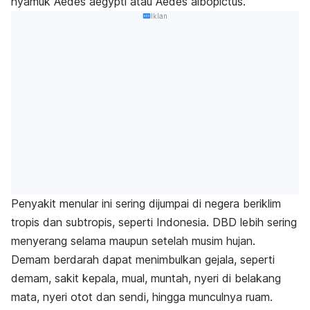
nyamuk
Aedes aegypti
atau
Aedes albopictus
.
Iklan
Penyakit menular ini sering dijumpai di negera beriklim
tropis dan subtropis, seperti Indonesia. DBD lebih sering
menyerang selama maupun setelah musim hujan.
Demam berdarah dapat menimbulkan gejala, seperti
demam, sakit kepala, mual, muntah, nyeri di belakang
mata, nyeri otot dan sendi, hingga munculnya ruam.