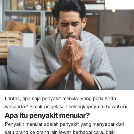
Lantas, apa saja penyakit menular yang perlu Anda
waspadai? Simak penjelasan selengkapnya di bawah ini.
Apa itu penyakit menular?
Penyakit menular adalah penyakit yang menyebar dari
satu orang ke orang lain lewat berbagai cara, baik