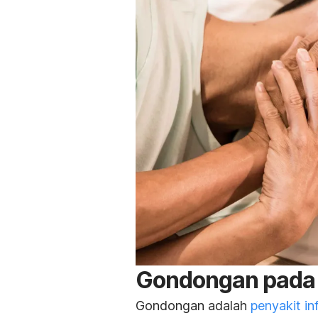
Gondongan pada o
Gondongan adalah
penyakit in