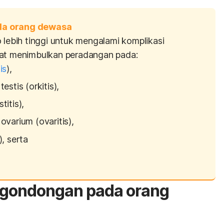
da orang dewasa
 lebih tinggi untuk mengalami komplikasi
pat menimbulkan peradangan pada:
is
),
estis (orkitis),
titis),
ovarium (ovaritis),
), serta
a gondongan pada orang