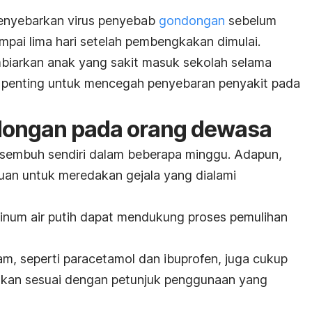
enyebarkan virus penyebab
gondongan
sebelum
pai lima hari setelah pembengkakan dimulai.
biarkan anak yang sakit masuk sekolah selama
ni penting untuk mencegah penyebaran penyakit pada
ongan pada orang dewasa
n sembuh sendiri dalam beberapa minggu. Adapun,
uan untuk meredakan gejala yang dialami
minum air putih dapat mendukung proses pemulihan
, seperti paracetamol dan ibuprofen, juga cukup
kan sesuai dengan petunjuk penggunaan yang