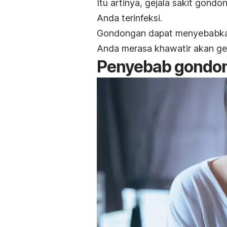
Itu artinya, gejala sakit gond
Anda terinfeksi.
Gondongan dapat menyebabkan 
Anda merasa khawatir akan geja
Penyebab gondon