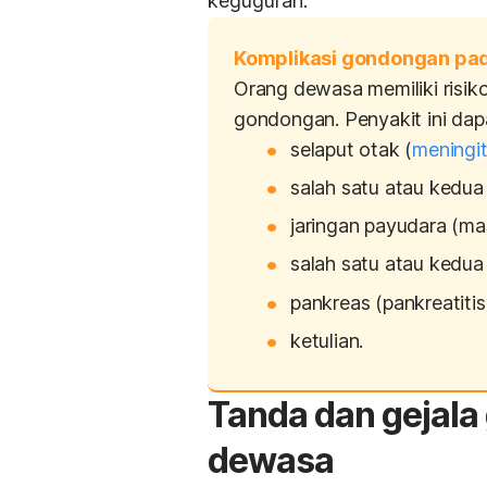
keguguran.
Komplikasi gondongan pa
Orang dewasa memiliki risiko
gondongan. Penyakit ini da
selaput otak (
meningit
salah satu atau kedua t
jaringan payudara (mas
salah satu atau kedua 
pankreas (pankreatitis
ketulian.
Tanda dan gejal
dewasa