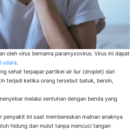
n oleh virus bernama
paramyxovirus
. Virus ini dapat
i udara
.
g sehat terpapar partikel air liur (
droplet
) dari
in terjadi ketika orang tersebut batuk, bersin,
sa menyebar melalui sentuhan dengan benda yang
ar penyakit ini saat membereskan mainan anaknya
ntuh hidung dan mulut tanpa mencuci tangan