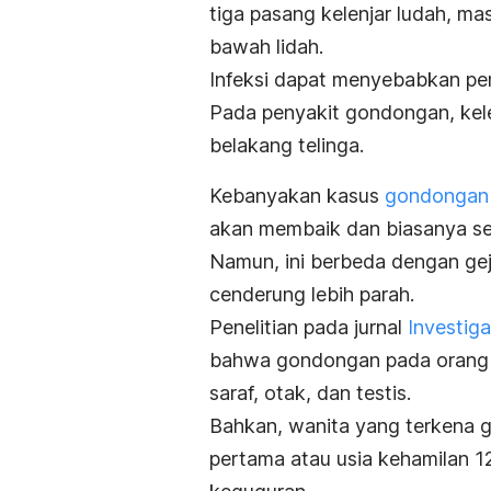
tiga pasang kelenjar ludah, ma
bawah lidah.
Infeksi dapat menyebabkan pe
Pada penyakit gondongan, kele
belakang telinga.
Kebanyakan kasus
gondongan
akan membaik dan biasanya se
Namun, ini berbeda dengan g
cenderung lebih parah.
Penelitian pada jurnal
Investiga
bahwa gondongan pada orang d
saraf, otak, dan testis.
Bahkan, wanita yang terkena g
pertama atau usia kehamilan 1