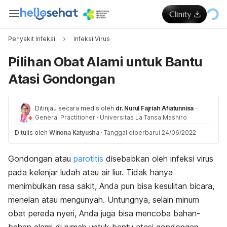
Penyakit Infeksi
Infeksi Virus
Pilihan Obat Alami untuk Bantu
Atasi Gondongan
Ditinjau secara medis oleh
dr. Nurul Fajriah Afiatunnisa
·
General Practitioner
·
Universitas La Tansa Mashiro
Ditulis oleh
Winona Katyusha
·
Tanggal diperbarui 24/06/2022
Gondongan atau
parotitis
disebabkan oleh infeksi virus
pada kelenjar ludah atau air liur. Tidak hanya
menimbulkan rasa sakit, Anda pun bisa kesulitan bicara,
menelan atau mengunyah. Untungnya, selain minum
obat pereda nyeri, Anda juga bisa mencoba bahan-