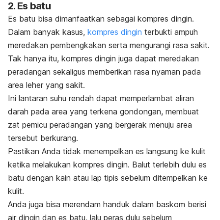
2. Es batu
Es batu bisa dimanfaatkan sebagai kompres dingin.
Dalam banyak kasus,
kompres dingin
terbukti ampuh
meredakan pembengkakan serta mengurangi rasa sakit.
Tak hanya itu, kompres dingin juga dapat meredakan
peradangan sekaligus memberikan rasa nyaman pada
area leher yang sakit.
Ini lantaran suhu rendah dapat memperlambat aliran
darah pada area yang terkena gondongan, membuat
zat pemicu peradangan yang bergerak menuju area
tersebut berkurang.
Pastikan Anda tidak menempelkan es langsung ke kulit
ketika melakukan kompres dingin. Balut terlebih dulu es
batu dengan kain atau lap tipis sebelum ditempelkan ke
kulit.
Anda juga bisa merendam handuk dalam baskom berisi
air dingin dan es batu, lalu peras dulu sebelum