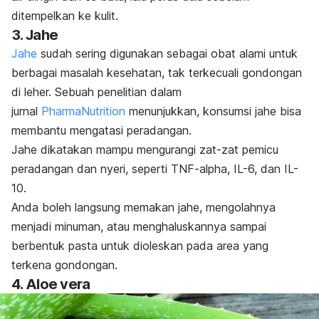
ditempelkan ke kulit.
3. Jahe
Jahe
sudah sering digunakan sebagai obat alami untuk
berbagai masalah kesehatan, tak terkecuali gondongan
di leher. Sebuah penelitian dalam
jurnal
PharmaNutrition
menunjukkan, konsumsi jahe bisa
membantu mengatasi peradangan.
Jahe dikatakan mampu mengurangi zat-zat pemicu
peradangan dan nyeri, seperti
TNF-alpha
, IL-6, dan IL-
10.
Anda boleh langsung memakan jahe, mengolahnya
menjadi minuman, atau menghaluskannya sampai
berbentuk pasta untuk dioleskan pada area yang
terkena gondongan.
4. Aloe vera