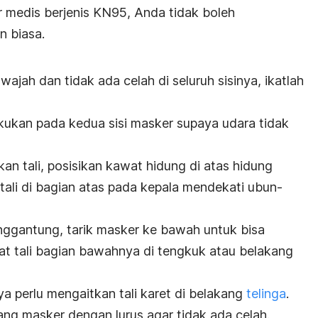
r medis berjenis KN95, Anda tidak boleh
n biasa.
ajah dan tidak ada celah di seluruh sisinya, ikatlah
akukan pada kedua sisi masker supaya udara tidak
 tali, posisikan kawat hidung di atas hidung
si tali di bagian atas pada kepala mendekati ubun-
nggantung, tarik masker ke bawah untuk bisa
at tali bagian bawahnya di tengkuk atau belakang
a perlu mengaitkan tali karet di belakang
telinga
.
g masker dengan lurus agar tidak ada celah.