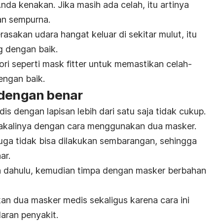
Anda kenakan. Jika masih ada celah, itu artinya
an sempurna.
sakan udara hangat keluar di sekitar mulut, itu
g dengan baik.
ri seperti
mask fitter
untuk memastikan celah-
engan baik.
 dengan benar
s dengan lapisan lebih dari satu saja tidak cukup.
gakalinya dengan cara menggunakan dua masker.
ga tidak bisa dilakukan sembarangan, sehingga
ar.
h dahulu, kemudian timpa dengan masker berbahan
n dua masker medis sekaligus karena cara ini
aran penyakit.