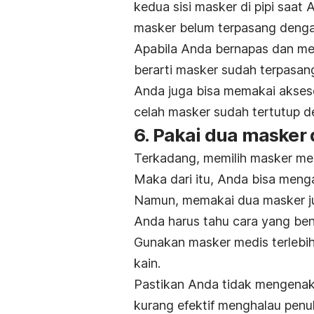
kedua sisi masker di pipi saat 
masker belum terpasang deng
Apabila Anda bernapas dan mera
berarti masker sudah terpasan
Anda juga bisa memakai akseso
celah masker sudah tertutup d
6. Pakai dua masker
Terkadang, memilih masker medi
Maka dari itu, Anda bisa men
Namun, memakai dua masker ju
Anda harus tahu cara yang ben
Gunakan masker medis terlebi
kain.
Pastikan Anda tidak mengenaka
kurang efektif menghalau penul