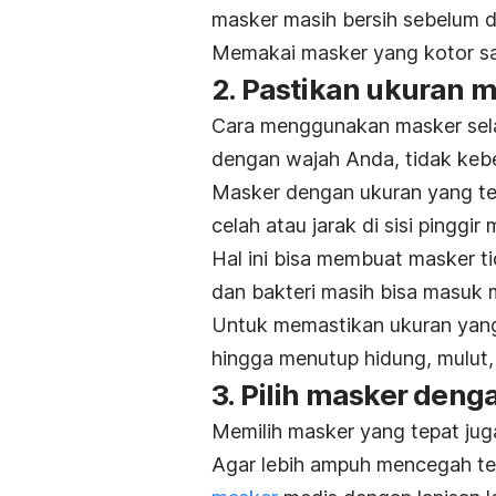
masker masih bersih sebelum 
Memakai masker yang kotor s
2. Pastikan ukuran 
Cara menggunakan masker sela
dengan wajah Anda, tidak kebe
Masker dengan ukuran yang ter
celah atau jarak di sisi pinggir 
Hal ini bisa membuat masker ti
dan bakteri masih bisa masuk m
Untuk memastikan ukuran yang
hingga menutup hidung, mulut,
3. Pilih masker denga
Memilih masker yang tepat ju
Agar lebih ampuh mencegah ter