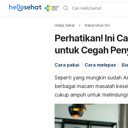
Hidup Sehat
Kebersihan Diri
Perhatikan! Ini C
untuk Cegah Pen
Cara pakai
Cara melepas
Si
Seperti yang mungkin sudah A
berbagai macam masalah keseh
cukup ampuh untuk melindungi d