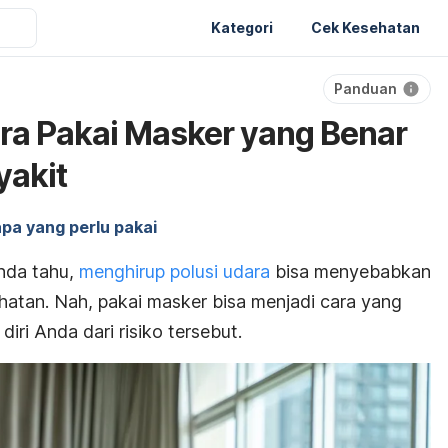
Kategori
Cek Kesehatan
Panduan
ara Pakai Masker yang Benar
yakit
apa yang perlu pakai
nda tahu,
menghirup polusi udara
bisa menyebabkan
atan. Nah, pakai masker bisa menjadi cara yang
iri Anda dari risiko tersebut.