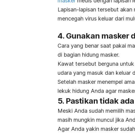
masker
medis
dengan lapisan le
Lapisan-lapisan tersebut aka
mencegah virus keluar dari mul
4. Gunakan masker 
Cara yang benar saat pakai m
di bagian hidung masker.
Kawat tersebut berguna untuk
udara yang masuk dan keluar da
Setelah masker menempel aman
lekuk hidung Anda agar masker 
5. Pastikan tidak ada
Meski Anda sudah memilih ma
masih mungkin muncul jika An
Agar Anda yakin masker suda