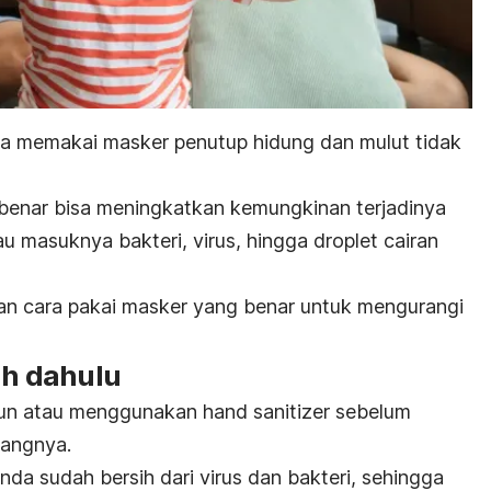
ra memakai masker penutup hidung dan mulut tidak
benar bisa meningkatkan kemungkinan terjadinya
au masuknya bakteri, virus, hingga
droplet
cairan
dan cara pakai masker yang benar untuk mengurangi
ih dahulu
un atau menggunakan
hand sanitizer
sebelum
angnya.
da sudah bersih dari virus dan bakteri, sehingga