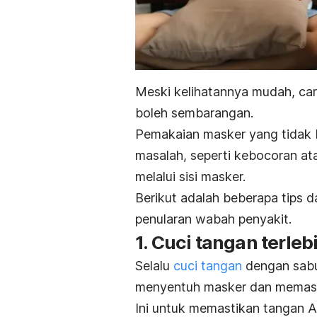
Meski kelihatannya mudah, ca
boleh sembarangan.
Pemakaian masker yang tidak 
masalah, seperti kebocoran at
melalui sisi masker.
Berikut adalah beberapa tips 
penularan wabah penyakit.
1. Cuci tangan terleb
Selalu
cuci tangan
dengan sab
menyentuh masker dan memas
Ini untuk memastikan tangan An