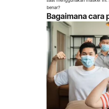
saat menggunakan masker ini.
benar?
Bagaimana cara 