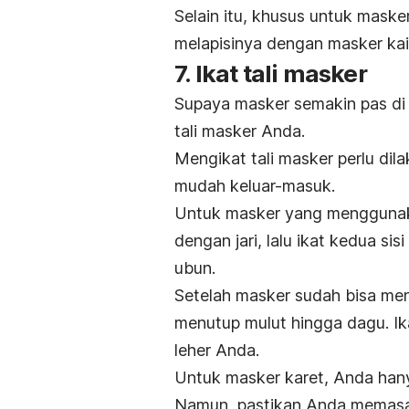
Selain itu, khusus untuk maske
melapisinya dengan masker kai
7. Ikat tali masker
Supaya masker semakin pas di w
tali masker Anda.
Mengikat tali masker perlu dil
mudah keluar-masuk.
Untuk masker yang menggunakan
dengan jari, lalu ikat kedua si
ubun.
Setelah masker sudah bisa me
menutup mulut hingga dagu. Ik
leher Anda.
Untuk masker karet, Anda hany
Namun, pastikan Anda memasan