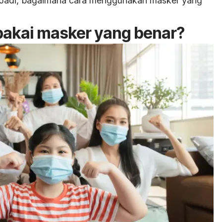
 Jadi, bagaimana cara menggunakan masker yang
pakai masker yang benar?