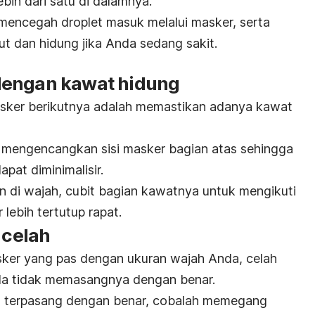
bih dari satu di dalamnya.
n mencegah
droplet
masuk melalui masker, serta
ut dan hidung jika Anda sedang sakit.
dengan kawat hidung
asker berikutnya adalah memastikan adanya kawat
 mengencangkan sisi masker bagian atas sehingga
pat diminimalisir.
 di wajah, cubit bagian kawatnya untuk mengikuti
lebih tertutup rapat.
 celah
sker yang pas dengan ukuran wajah Anda,
celah
da tidak memasangnya dengan benar.
h terpasang dengan benar, cobalah memegang