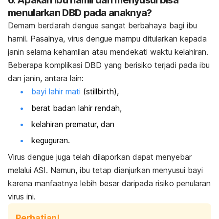
6. Apakah ibu hamil dan menyusui bisa
menularkan DBD pada anaknya?
Demam berdarah dengue sangat berbahaya bagi ibu
hamil. Pasalnya, virus dengue mampu ditularkan kepada
janin selama kehamilan atau mendekati waktu kelahiran.
Beberapa komplikasi DBD yang berisiko terjadi pada ibu
dan janin, antara lain:
bayi lahir mati
(
stillbirth
),
berat badan lahir rendah,
kelahiran prematur, dan
keguguran.
Virus dengue juga telah dilaporkan dapat menyebar
melalui ASI. Namun, ibu tetap dianjurkan menyusui bayi
karena manfaatnya lebih besar daripada risiko penularan
virus ini.
Perhatian!