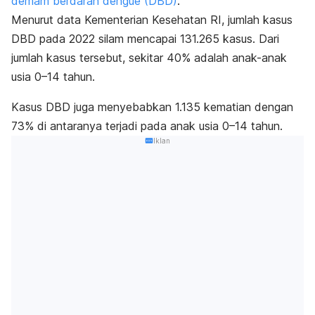
demam berdarah dengue (DBD)
.
Menurut data
Kementerian Kesehatan RI
, jumlah kasus
DBD pada 2022 silam mencapai 131.265 kasus. Dari
jumlah kasus tersebut, sekitar 40% adalah anak-anak
usia 0–14 tahun.
Kasus DBD juga menyebabkan 1.135 kematian dengan
73% di antaranya terjadi pada anak usia 0–14 tahun.
Iklan