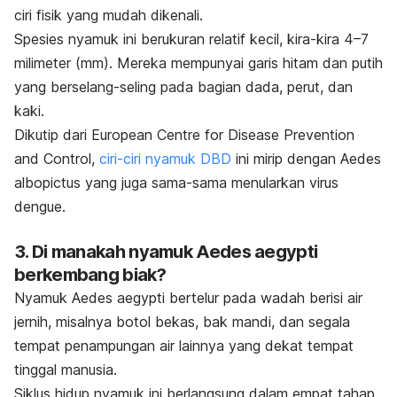
ciri fisik yang mudah dikenali.
Spesies nyamuk ini berukuran relatif kecil, kira-kira 4–7
milimeter (mm).
Mereka mempunyai garis hitam dan putih
yang berselang-seling pada bagian dada, perut, dan
kaki.
Dikutip dari European Centre for Disease Prevention
and Control,
ciri-ciri nyamuk DBD
ini mirip dengan
Aedes
albopictus
yang juga sama-sama menularkan virus
dengue.
3. Di manakah nyamuk
Aedes aegypti
berkembang biak?
Nyamuk
Aedes aegypti
bertelur pada wadah berisi air
jernih, misalnya botol bekas, bak mandi, dan segala
tempat penampungan air lainnya yang dekat tempat
tinggal manusia.
Siklus hidup nyamuk ini berlangsung dalam empat tahap,