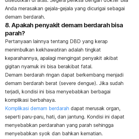
disebutkan di atas. Segera periksa dengan dokter bila
Anda merasakan gejala-gejala yang dicurigai sebagai
demam berdarah.
8. Apakah penyakit demam berdarah bisa
parah?
Pertanyaan lainnya tentang DBD yang kerap
menimbulkan kekhawatiran adalah tingkat
keparahannya, apalagi mengingat penyakit akibat
gigitan nyamuk ini bisa berakibat fatal.
Demam berdarah ringan dapat berkembang menjadi
demam berdarah berat (
severe dengue
). Jika sudah
terjadi, kondisi ini bisa menyebabkan berbagai
komplikasi berbahaya.
Komplikasi demam berdarah
dapat merusak organ,
seperti paru-paru, hati, dan jantung. Kondisi ini dapat
menyebabkan perdarahan yang parah sehingga
menyebabkan syok dan bahkan kematian.