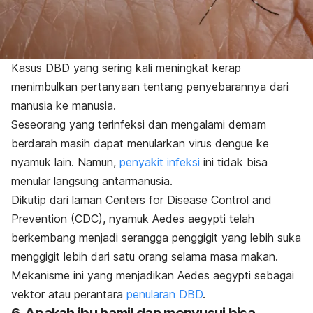
Kasus DBD yang sering kali meningkat kerap
menimbulkan pertanyaan tentang penyebarannya dari
manusia ke manusia.
Seseorang yang terinfeksi dan mengalami demam
berdarah masih dapat menularkan virus dengue ke
nyamuk lain. Namun,
penyakit infeksi
ini tidak bisa
menular langsung antarmanusia.
Dikutip dari laman Centers for Disease Control and
Prevention (CDC), nyamuk
Aedes aegypti
telah
berkembang menjadi serangga penggigit yang lebih suka
menggigit lebih dari satu orang selama masa makan.
Mekanisme ini yang menjadikan
Aedes aegypti
sebagai
vektor atau perantara
penularan DBD
.