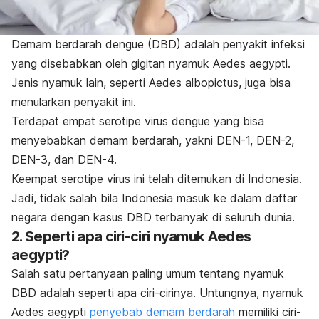
Demam berdarah dengue (DBD)
adalah penyakit infeksi
yang disebabkan oleh gigitan nyamuk
Aedes aegypti
.
Jenis nyamuk lain, seperti
Aedes albopictus
,
juga bisa
menularkan penyakit ini.
Terdapat empat serotipe virus dengue yang bisa
menyebabkan demam berdarah, yakni DEN-1, DEN-2,
DEN-3, dan DEN-4.
Keempat serotipe virus ini telah ditemukan di Indonesia.
Jadi, tidak salah bila Indonesia masuk ke dalam daftar
negara dengan kasus DBD terbanyak di seluruh dunia.
2. Seperti apa ciri-ciri nyamuk
Aedes
aegypti
?
Salah satu pertanyaan paling umum tentang nyamuk
DBD adalah seperti apa ciri-cirinya. Untungnya, n
yamuk
Aedes aegypti
penyebab demam berdarah
memiliki ciri-