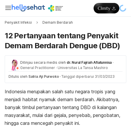
Penyakit Infeksi
Demam Berdarah
12 Pertanyaan tentang Penyakit
Demam Berdarah Dengue (DBD)
Ditinjau secara medis oleh
dr. Nurul Fajriah Afiatunnisa
·
General Practitioner
·
Universitas La Tansa Mashiro
Ditulis oleh
Satria Aji Purwoko
·
Tanggal diperbarui 31/03/2023
Indonesia merupakan salah satu negara tropis yang
menjadi habitat nyamuk demam berdarah. Akibatnya,
banyak timbul pertanyaan tentang DBD di kalangan
masyarakat, mulai dari gejala, penyebab, pengobatan,
hingga cara mencegah penyakit ini.