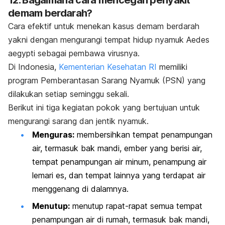
12. Bagaimana cara mencegah penyakit
demam berdarah?
Cara efektif untuk menekan kasus demam berdarah
yakni dengan mengurangi tempat hidup nyamuk
Aedes
aegypti
sebagai pembawa virusnya.
Di Indonesia,
Kementerian Kesehatan RI
memiliki
program Pemberantasan Sarang Nyamuk (PSN) yang
dilakukan setiap seminggu sekali.
Berikut ini tiga kegiatan pokok yang bertujuan untuk
mengurangi sarang dan jentik nyamuk.
Menguras:
membersihkan tempat penampungan
air, termasuk bak mandi, ember yang berisi air,
tempat penampungan air minum, penampung air
lemari es, dan tempat lainnya yang terdapat air
menggenang di dalamnya.
Menutup:
menutup rapat-rapat semua tempat
penampungan air di rumah, termasuk bak mandi,