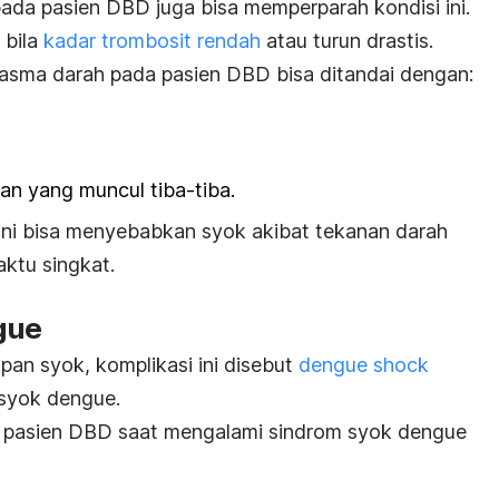
ada pasien DBD juga bisa memperparah kondisi ini.
 bila
kadar trombosit rendah
atau turun drastis.
asma darah pada pasien DBD bisa ditandai dengan:
n yang muncul tiba-tiba.
ini bisa menyebabkan syok akibat tekanan darah
ktu singkat.
gue
an syok, komplikasi ini disebut
dengue shock
syok dengue.
an pasien DBD saat mengalami sindrom syok dengue