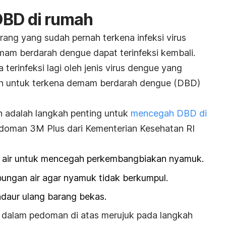
BD di rumah
orang yang sudah pernah terkena infeksi virus
am berdarah dengue dapat terinfeksi kembali.
ia terinfeksi lagi oleh jenis virus dengue yang
n untuk terkena demam berdarah dengue (DBD)
n adalah langkah penting untuk
mencegah DBD di
edoman 3M Plus dari Kementerian Kesehatan RI
air untuk mencegah perkembangbiakan nyamuk.
ngan air agar nyamuk tidak berkumpul.
aur ulang barang bekas.
” dalam pedoman di atas merujuk pada langkah