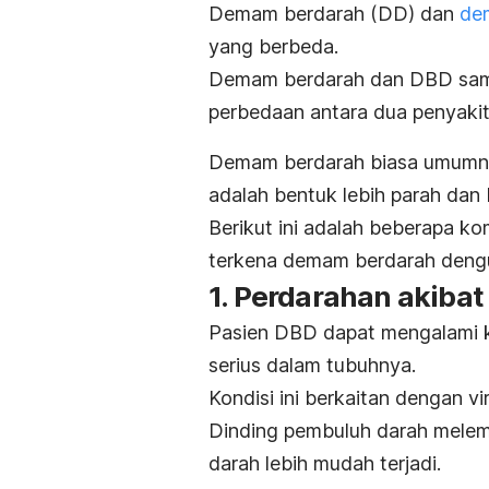
Demam berdarah (DD) dan
de
yang berbeda.
Demam berdarah dan DBD sama
perbedaan antara dua penyakit 
Demam berdarah biasa umumny
adalah bentuk lebih parah dan 
Berikut ini adalah beberapa ko
terkena demam berdarah deng
1. Perdarahan akiba
Pasien DBD dapat mengalami 
serius dalam tubuhnya.
Kondisi ini berkaitan dengan 
Dinding pembuluh darah melem
darah lebih mudah terjadi.