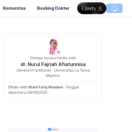
Komunitas
Booking Dokter
Ditinjau secara medis oleh
dr. Nurul Fajriah Afiatunnisa
General Practitioner · Universitas La Tansa
Mashiro
Ditulis oleh
Ilham Fariq Maulana
·
Tanggal
diperbarui 28/08/2025
Iklan