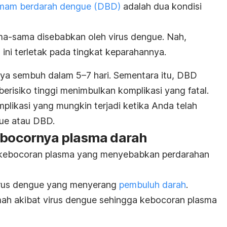
mam berdarah dengue (DBD)
adalah dua kondisi
-sama disebabkan oleh virus dengue. Nah,
ini terletak pada tingkat keparahannya.
a sembuh dalam 5–7 hari. Sementara itu, DBD
berisiko tinggi menimbulkan komplikasi yang fatal.
mplikasi yang mungkin terjadi ketika Anda telah
ue atau DBD.
t bocornya plasma darah
kebocoran plasma yang menyebabkan perdarahan
virus dengue yang menyerang
pembuluh darah
.
ah akibat virus dengue sehingga kebocoran plasma