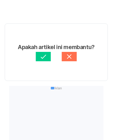
Apakah artikel ini membantu?
Iklan