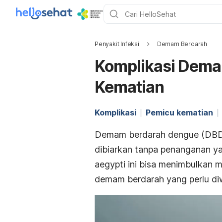
Penyakit Infeksi
Demam Berdarah
Komplikasi Dema
Kematian
Komplikasi
Pemicu kematian
Demam berdarah dengue (DBD) 
dibiarkan tanpa penanganan ya
aegypti
ini bisa menimbulkan m
demam berdarah yang perlu di