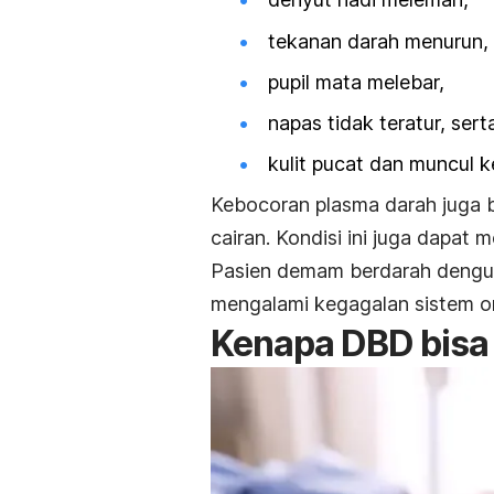
tekanan darah menurun,
pupil mata melebar,
napas tidak teratur, sert
kulit pucat dan muncul ke
Kebocoran plasma darah juga 
cairan. Kondisi ini juga dapat
Pasien demam berdarah dengue
mengalami kegagalan sistem or
Kenapa DBD bisa