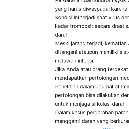
Perdarahan dan sindrom syok
yang harus diwaspadai karena 
Kondisi ini terjadi saat viru
kadar trombosit secara drastis
darah.
Meski jarang terjadi, kematian 
ditangani ataupun memiliki si
melawan infeksi.
Jika Anda atau orang terdeka
mendapatkan pertolongan medi
Penelitian dalam
Journal of I
pertolongan bisa dilakukan de
untuk menjaga sirkulasi darah.
Dalam kasus perdarahan parah,
mengganti darah yang berkura