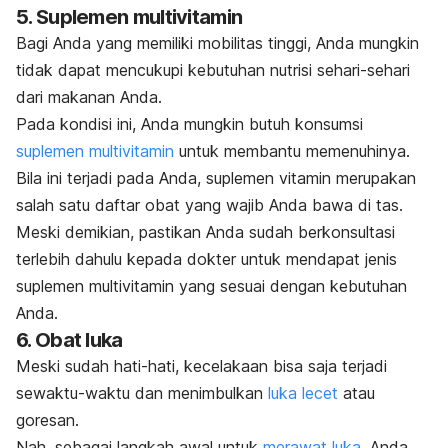
5. Suplemen multivitamin
Bagi Anda yang memiliki mobilitas tinggi, Anda mungkin
tidak dapat mencukupi kebutuhan nutrisi sehari-sehari
dari makanan Anda.
Pada kondisi ini, Anda mungkin butuh konsumsi
suplemen multivitamin
untuk membantu memenuhinya.
Bila ini terjadi pada Anda, suplemen vitamin merupakan
salah satu daftar obat yang wajib Anda bawa di tas.
Meski demikian, pastikan Anda sudah berkonsultasi
terlebih dahulu kepada dokter untuk mendapat
jenis
suplemen multivitamin yang sesuai dengan kebutuhan
Anda.
6. Obat luka
Meski sudah hati-hati, kecelakaan bisa saja terjadi
sewaktu-waktu dan menimbulkan
luka lecet
atau
goresan.
Nah, sebagai langkah awal untuk
merawat luka
, Anda