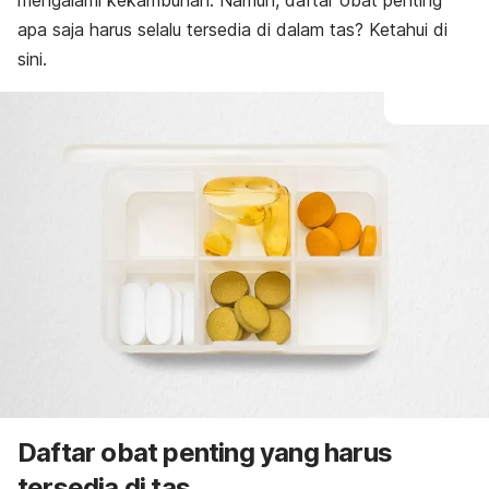
mengalami kekambuhan. Namun, daftar obat penting
apa saja harus selalu tersedia di dalam tas? Ketahui di
sini.
Daftar obat penting yang harus
tersedia di tas