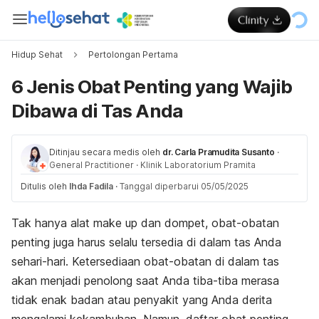
Hidup Sehat
Pertolongan Pertama
6 Jenis Obat Penting yang Wajib
Dibawa di Tas Anda
Ditinjau secara medis oleh
dr. Carla Pramudita Susanto
·
General Practitioner
·
Klinik Laboratorium Pramita
Ditulis oleh
Ihda Fadila
·
Tanggal diperbarui 05/05/2025
Tak hanya alat
make up
dan dompet, obat-obatan
penting juga harus selalu tersedia di dalam tas Anda
sehari-hari. Ketersediaan obat-obatan di dalam tas
akan menjadi penolong saat Anda tiba-tiba merasa
tidak enak badan atau penyakit yang Anda derita