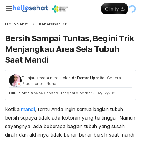
Hidup Sehat
Kebersihan Diri
Bersih Sampai Tuntas, Begini Trik
Menjangkau Area Sela Tubuh
Saat Mandi
Ditinjau secara medis oleh
dr. Damar Upahita
·
General
Practitioner
·
None
Ditulis oleh
Annisa Hapsari
·
Tanggal diperbarui 02/07/2021
Ketika
mandi
, tentu Anda ingin semua bagian tubuh
bersih supaya tidak ada kotoran yang tertinggal. Namun
sayangnya, ada beberapa bagian tubuh yang susah
diraih dan akhirnya tidak benar-benar bersih saat mandi.