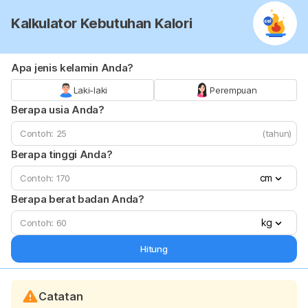
Kalkulator Kebutuhan Kalori
Apa jenis kelamin Anda?
Laki-laki
Perempuan
Berapa usia Anda?
(tahun)
Berapa tinggi Anda?
cm
Berapa berat badan Anda?
kg
Hitung
Catatan