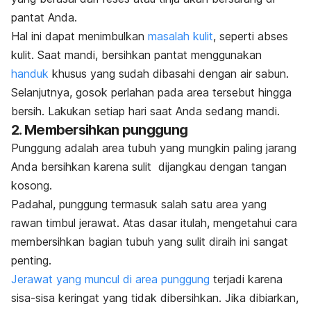
pantat Anda.
Hal ini dapat menimbulkan
masalah kulit
, seperti abses
kulit.
Saat mandi, bersihkan pantat menggunakan
handuk
khusus yang sudah dibasahi dengan air sabun.
Selanjutnya, gosok perlahan pada area tersebut hingga
bersih. Lakukan setiap hari saat Anda sedang mandi.
2. Membersihkan punggung
Punggung adalah area tubuh yang mungkin paling jarang
Anda bersihkan karena sulit dijangkau dengan tangan
kosong.
Padahal, punggung termasuk salah satu area yang
rawan timbul jerawat. Atas dasar itulah, mengetahui cara
membersihkan bagian tubuh yang sulit diraih ini sangat
penting.
Jerawat yang muncul di area punggung
terjadi karena
sisa-sisa keringat yang tidak dibersihkan. Jika dibiarkan,