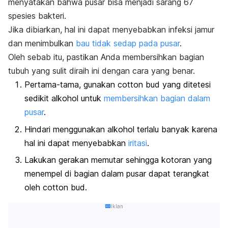
menyatakan bahwa pusar bisa menjadi sarang 67
spesies bakteri.
Jika dibiarkan, hal ini dapat menyebabkan infeksi jamur
dan menimbulkan
bau tidak sedap pada pusar
.
Oleh sebab itu, pastikan Anda membersihkan bagian
tubuh yang sulit diraih ini dengan cara yang benar.
Pertama-tama, gunakan
cotton bud
yang ditetesi
sedikit alkohol untuk
membersihkan bagian dalam
pusar
.
Hindari menggunakan alkohol terlalu banyak karena
hal ini dapat menyebabkan
iritasi
.
Lakukan gerakan memutar sehingga kotoran yang
menempel di bagian dalam pusar dapat terangkat
oleh
cotton bud
.
Iklan