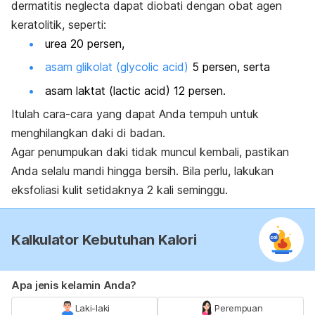
dermatitis neglecta dapat diobati dengan obat agen
keratolitik, seperti:
urea 20 persen,
asam glikolat (glycolic acid)
5 persen, serta
asam laktat (
lactic acid
) 12 persen.
Itulah cara-cara yang dapat Anda tempuh untuk
menghilangkan daki di badan.
Agar penumpukan daki tidak muncul kembali, pastikan
Anda selalu mandi hingga bersih. Bila perlu, lakukan
eksfoliasi kulit setidaknya 2 kali seminggu.
Kalkulator Kebutuhan Kalori
Apa jenis kelamin Anda?
Laki-laki
Perempuan