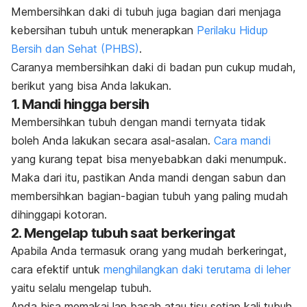
Membersihkan daki di tubuh juga bagian dari menjaga
kebersihan tubuh untuk menerapkan
Perilaku Hidup
Bersih dan Sehat (PHBS)
.
Caranya membersihkan daki di badan pun cukup mudah,
berikut yang bisa Anda lakukan.
1. Mandi hingga bersih
Membersihkan tubuh dengan mandi ternyata tidak
boleh Anda lakukan secara asal-asalan.
Cara mandi
yang kurang tepat bisa menyebabkan daki menumpuk.
Maka dari itu, pastikan Anda mandi dengan sabun dan
membersihkan bagian-bagian tubuh yang paling mudah
dihinggapi kotoran.
2. Mengelap tubuh saat berkeringat
Apabila Anda termasuk orang yang mudah berkeringat,
cara efektif untuk
menghilangkan daki terutama di leher
yaitu selalu mengelap tubuh.
Anda bisa memakai lap basah atau tisu setiap kali tubuh