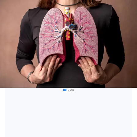
Iklan