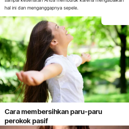
sampai kesehatan Anda memburuk karena mengabaikan
hal ini dan menganggapnya sepele.
Cara membersihkan paru-paru
perokok pasif