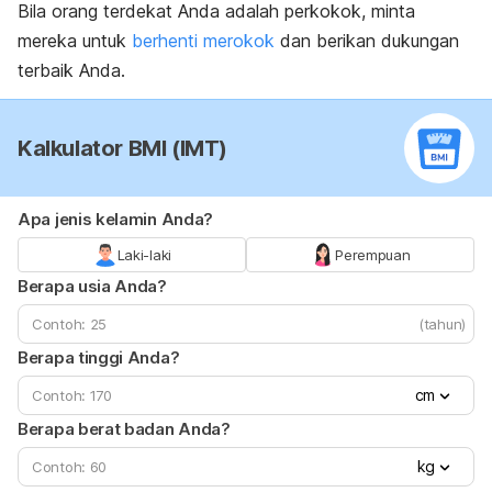
Bila orang terdekat Anda adalah perkokok, minta
mereka untuk
berhenti merokok
dan berikan dukungan
terbaik Anda.
Kalkulator BMI (IMT)
Apa jenis kelamin Anda?
Laki-laki
Perempuan
Berapa usia Anda?
(tahun)
Berapa tinggi Anda?
cm
Berapa berat badan Anda?
kg