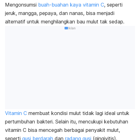
Mengonsumsi
buah-buahan kaya vitamin C
, seperti
jeruk, mangga, pepaya, dan nanas, bisa menjadi
alternatif untuk menghilangkan bau mulut tak sedap.
Iklan
Vitamin C
membuat kondisi mulut tidak lagi ideal untuk
pertumbuhan bakteri.
Selain itu, mencukupi kebutuhan
vitamin C bisa mencegah berbagai penyakit mulut,
seperti
gusi berdarah
dan
radang gusi
(gingivitis).