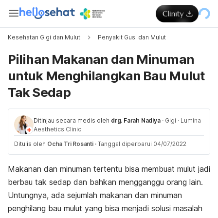
Kesehatan Gigi dan Mulut
Penyakit Gusi dan Mulut
Pilihan Makanan dan Minuman
untuk Menghilangkan Bau Mulut
Tak Sedap
Ditinjau secara medis oleh
drg. Farah Nadiya
·
Gigi
·
Lumina
Aesthetics Clinic
Ditulis oleh
Ocha Tri Rosanti
·
Tanggal diperbarui 04/07/2022
Makanan dan minuman tertentu bisa membuat mulut jadi
berbau tak sedap dan bahkan mengganggu orang lain.
Untungnya, ada sejumlah makanan dan minuman
penghilang bau mulut yang bisa menjadi solusi masalah