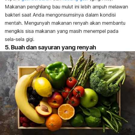
Makanan penghilang bau mulut ini lebih ampuh melawan
bakteri saat Anda mengonsumsinya dalam kondisi
mentah. Mengunyah makanan renyah akan membantu
mengikis sisa makanan yang masih menempel pada
sela-sela gigi.
5. Buah dan sayuran yang renyah