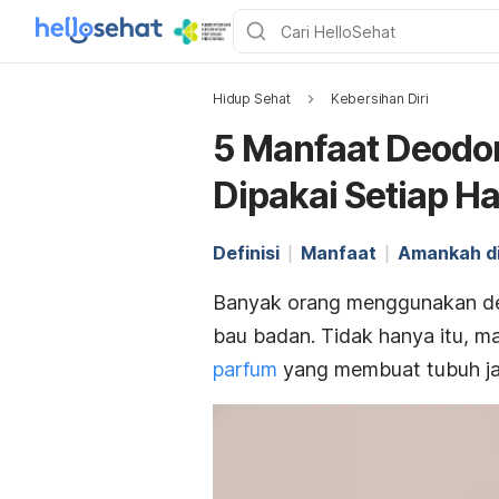
Hidup Sehat
Kebersihan Diri
5 Manfaat Deodo
Dipakai Setiap Ha
Definisi
Manfaat
Amankah di
Banyak orang menggunakan deo
bau badan. Tidak hanya itu, m
parfum
yang membuat tubuh jad