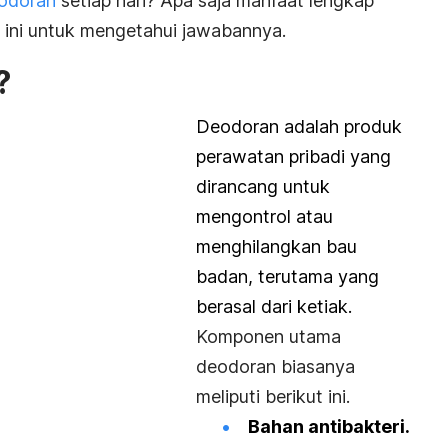
eodoran
setiap hari? Apa saja manfaat lengkap
 ini untuk mengetahui jawabannya.
?
Deodoran adalah produk
perawatan pribadi yang
dirancang untuk
mengontrol atau
menghilangkan bau
badan, terutama yang
berasal dari ketiak.
Komponen utama
deodoran biasanya
meliputi berikut ini.
Bahan antibakteri.