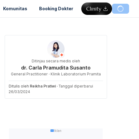
Komunitas
Booking Dokter
Ditinjau secara medis oleh
dr. Carla Pramudita Susanto
General Practitioner · Klinik Laboratorium Pramita
Ditulis oleh
Reikha Pratiwi
·
Tanggal diperbarui
26/03/2024
Iklan