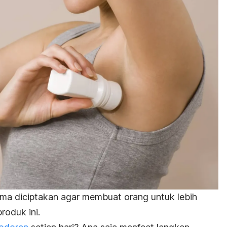
roma diciptakan agar membuat orang untuk lebih
roduk ini.