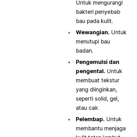
Untuk mengurangi
bakteri penyebab
bau pada kulit.
Wewangian.
Untuk
menutupi bau
badan.
Pengemulsi dan
pengental.
Untuk
membuat tekstur
yang diinginkan,
seperti solid, gel,
atau cair.
Pelembap.
Untuk
membantu menjaga