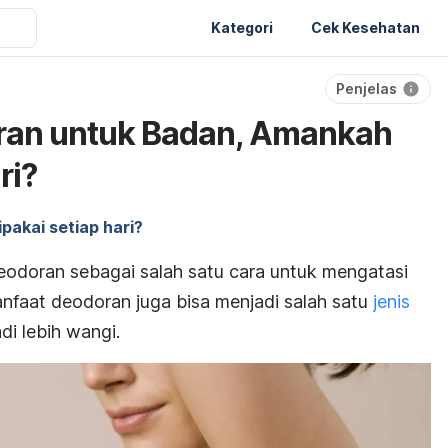
Kategori
Cek Kesehatan
Penjelas
ran untuk Badan, Amankah
ri?
pakai setiap hari?
doran sebagai salah satu cara untuk mengatasi
anfaat deodoran juga bisa menjadi salah satu
jenis
i lebih wangi.