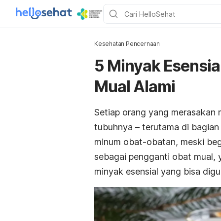
Kesehatan Pencernaan
5 Minyak Esensial
Mual Alami
Setiap orang yang merasakan 
tubuhnya – terutama di bagia
minum obat-obatan, meski begi
sebagai pengganti obat mual, y
minyak esensial yang bisa di