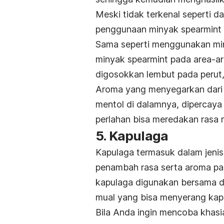
Meski tidak terkenal seperti 
penggunaan minyak spearmint j
Sama seperti menggunakan min
minyak spearmint pada area-ar
digosokkan lembut pada perut, 
Aroma yang menyegarkan dari
mentol di dalamnya, dipercay
perlahan bisa meredakan rasa 
5. Kapulaga
Kapulaga termasuk dalam jeni
penambah rasa serta aroma p
kapulaga digunakan bersama d
mual yang bisa menyerang kapa
Bila Anda ingin mencoba khas