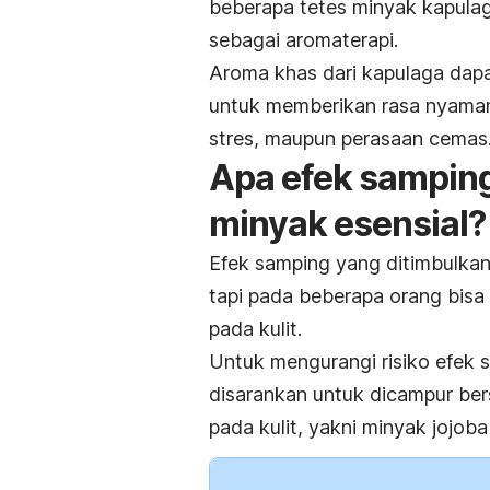
beberapa tetes minyak kapulag
sebagai aromaterapi.
Aroma khas dari kapulaga dapa
untuk memberikan rasa nyama
stres, maupun perasaan cemas
Apa efek samping
minyak esensial?
Efek samping yang ditimbulkan 
tapi pada beberapa orang bisa
pada kulit.
Untuk mengurangi risiko efek 
disarankan untuk dicampur b
pada kulit, yakni minyak jojob