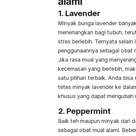
alami
1. Lavender
Minyak bunga lavender banyak 
menenangkan bagi tubuh, teru
stres berlebih. Ternyata selain
penggunaannya sebagai obat m
Jika rasa mual yang menyeran
kecemasan yang berlebih, mak
satu pilihan terbaik. Anda b
tetes minyak lavender ke dalam 
khusus yang dapat mengubah m
2. Peppermint
Baik teh maupun minyak dari d
sebagai obat mual alami. Beb