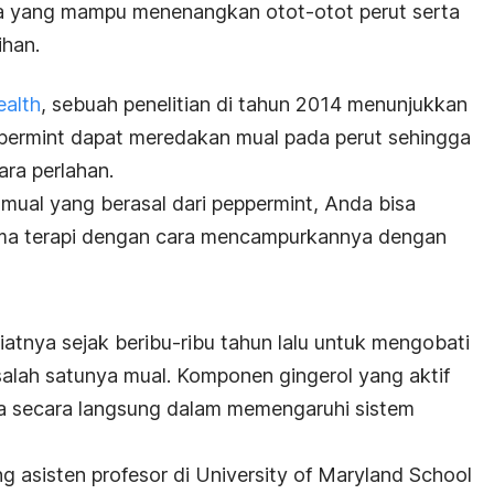
a yang mampu menenangkan otot-otot perut serta
ihan.
ealth
, sebuah penelitian di tahun 2014 menunjukkan
permint dapat meredakan mual pada perut sehingga
ra perlahan.
mual yang berasal dari peppermint, Anda bisa
a terapi dengan cara mencampurkannya dengan
atnya sejak beribu-ribu tahun lalu untuk mengobati
salah satunya mual. Komponen gingerol yang aktif
ja secara langsung dalam memengaruhi sistem
g asisten profesor di University of Maryland School