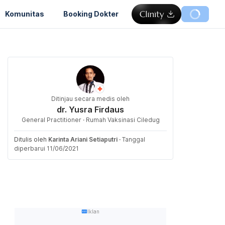
Komunitas
Booking Dokter
Ditinjau secara medis oleh
dr. Yusra Firdaus
General Practitioner · Rumah Vaksinasi Ciledug
Ditulis oleh
Karinta Ariani Setiaputri
·
Tanggal
diperbarui 11/06/2021
Iklan