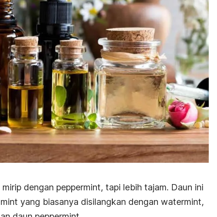
mirip dengan peppermint, tapi lebih tajam. Daun ini
mint yang biasanya disilangkan dengan watermint,
an daun peppermint.