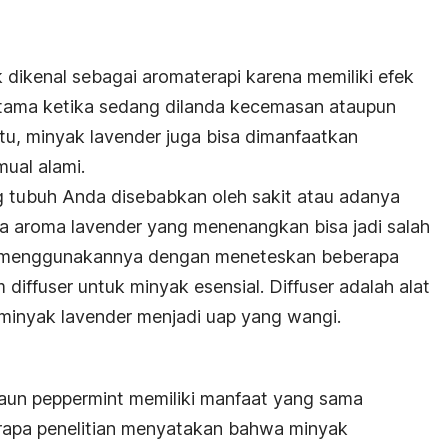
dikenal sebagai aromaterapi karena memiliki efek
tama ketika sedang dilanda kecemasan ataupun
 itu, minyak lavender juga bisa dimanfaatkan
ual alami.
g tubuh Anda disebabkan oleh sakit atau adanya
a aroma lavender yang menenangkan bisa jadi salah
isa menggunakannya dengan meneteskan beberapa
diffuser untuk minyak esensial. Diffuser adalah alat
inyak lavender menjadi uap yang wangi.
aun peppermint memiliki manfaat yang sama
erapa penelitian menyatakan bahwa minyak