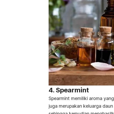
4. Spearmint
Spearmint memiliki aroma yang 
juga merupakan keluarga daun 
sehingga kemudian menghasilk