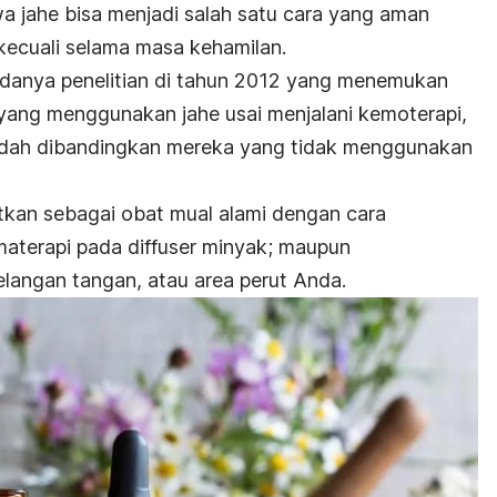
 jahe bisa menjadi salah satu cara yang aman
kecuali selama masa kehamilan.
 adanya penelitian di tahun 2012 yang menemukan
yang menggunakan jahe usai menjalani kemoterapi,
ndah dibandingkan mereka yang tidak menggunakan
tkan sebagai obat mual alami dengan cara
terapi pada diffuser minyak; maupun
langan tangan, atau area perut Anda.