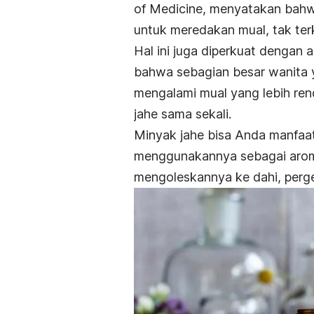
of Medicine, menyatakan bahwa
untuk meredakan mual, tak ter
Hal ini juga diperkuat dengan
bahwa sebagian besar wanita 
mengalami mual yang lebih re
jahe sama sekali.
Minyak jahe bisa Anda manfaa
menggunakannya sebagai aroma
mengoleskannya ke dahi, perge