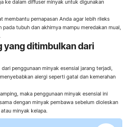
a ke dalam diffuser minyak untuk digunakan
t membantu pernapasan Anda agar lebih rileks
n pada tubuh dan akhirnya mampu meredakan mual,
.
 yang ditimbulkan dari
dari penggunaan minyak esensial jarang terjadi,
 menyebabkan alergi seperti gatal dan kemerahan
samping, maka penggunaan minyak esensial ini
ersama dengan minyak pembawa sebelum dioleskan
a atau minyak kelapa.