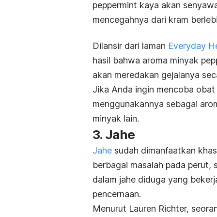
peppermint kaya akan senyaw
mencegahnya dari kram berleb
Dilansir dari laman
Everyday H
hasil bahwa aroma minyak pep
akan meredakan gejalanya seca
Jika Anda ingin mencoba obat 
menggunakannya sebagai arom
minyak lain.
3. Jahe
Jahe
sudah dimanfaatkan khasi
berbagai masalah pada perut, 
dalam jahe diduga yang beker
pencernaan.
Menurut Lauren Richter, seoran