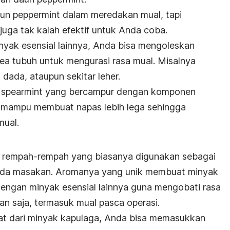
daun peppermint dalam meredakan mual, tapi
uga tak kalah efektif untuk Anda coba.
yak esensial lainnya, Anda bisa mengoleskan
ea tubuh untuk mengurasi rasa mual. Misalnya
dada, ataupun sekitar leher.
 spearmint yang bercampur dengan komponen
a mampu membuat napas lebih lega sehingga
mual.
s rempah-rempah yang biasanya digunakan sebagai
ada masakan. Aromanya yang unik membuat minyak
engan minyak esensial lainnya guna mengobati rasa
n saja, termasuk mual pasca operasi.
iat dari minyak kapulaga, Anda bisa memasukkan