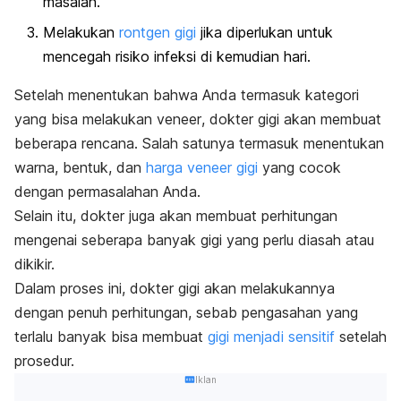
masalah.
Melakukan
rontgen gigi
jika diperlukan untuk
mencegah risiko infeksi di kemudian hari.
Setelah menentukan bahwa Anda termasuk kategori
yang bisa melakukan
veneer
, dokter gigi akan membuat
beberapa rencana. Salah satunya termasuk menentukan
warna, bentuk, dan
harga
veneer
gigi
yang cocok
dengan permasalahan Anda.
Selain itu, dokter juga akan membuat perhitungan
mengenai seberapa banyak gigi yang perlu diasah atau
dikikir.
Dalam proses ini, dokter gigi akan melakukannya
dengan penuh perhitungan, sebab pengasahan yang
terlalu banyak bisa membuat
gigi menjadi sensitif
setelah
prosedur.
Iklan