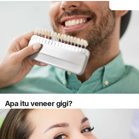
Apa itu
veneer
gigi?