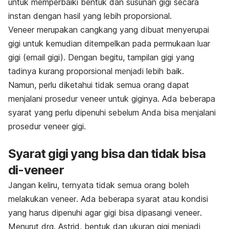
untuk memperbaiki bentuk dan susunan gigi secara
instan dengan hasil yang lebih proporsional.
Veneer
merupakan cangkang yang dibuat menyerupai
gigi untuk kemudian ditempelkan pada permukaan luar
gigi (email gigi). Dengan begitu, tampilan gigi yang
tadinya kurang proporsional menjadi lebih baik.
Namun, perlu diketahui tidak semua orang dapat
menjalani prosedur
veneer
untuk giginya. Ada beberapa
syarat yang perlu dipenuhi sebelum Anda bisa menjalani
prosedur
veneer
gigi
.
Syarat gigi yang bisa dan tidak bisa
di-
veneer
Jangan keliru, ternyata tidak semua orang boleh
melakukan
veneer
. Ada beberapa syarat atau kondisi
yang harus dipenuhi agar gigi bisa dipasangi
veneer
.
Menurut drg. Astrid, bentuk dan ukuran gigi menjadi