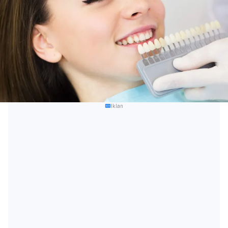
Iklan