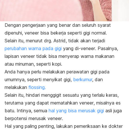
Dengan pengerjaan yang benar dan seluruh syarat
dipenuhi,
veneer
bisa bekerja seperti gigi normal.
Selain itu, menurut drg. Astrid, tidak akan terjadi
perubahan warna pada gigi
yang di-
veneer
. Pasalnya,
lapisan veneer tidak bisa menyerap warna makanan
atau minuman, seperti kopi.
Anda hanya perlu melakukan perawatan gigi pada
umumnya, seperti menyikat gigi,
berkumur
, dan
melakukan
flossing
.
Selain itu, hindari menggigit sesuatu yang terlalu keras,
terutama yang dapat mematahkan
veneer
, misalnya es
batu. Intinya, semua
hal yang bisa merusak gigi
asli juga
berpotensi merusak
veneer
.
Hal yang paling penting, lakukan pemeriksaan ke dokter