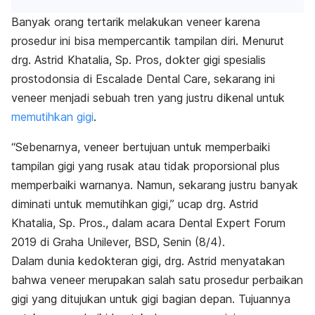
Banyak orang tertarik melakukan
veneer
karena
prosedur ini bisa mempercantik tampilan diri. Menurut
drg. Astrid Khatalia, Sp. Pros, dokter gigi spesialis
prostodonsia di Escalade Dental Care, sekarang ini
veneer
menjadi sebuah tren yang justru dikenal untuk
memutihkan gigi
.
“Sebenarnya,
veneer
bertujuan untuk memperbaiki
tampilan gigi yang rusak atau tidak proporsional plus
memperbaiki warnanya. Namun, sekarang justru banyak
diminati untuk memutihkan gigi,” ucap drg. Astrid
Khatalia, Sp. Pros., dalam acara Dental Expert Forum
2019 di Graha Unilever, BSD, Senin (8/4).
Dalam dunia kedokteran gigi, drg. Astrid menyatakan
bahwa
veneer
merupakan salah satu prosedur perbaikan
gigi yang ditujukan untuk gigi bagian depan. Tujuannya