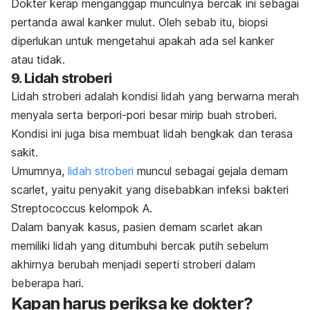
Dokter kerap menganggap munculnya bercak ini sebagai
pertanda awal kanker mulut. Oleh sebab itu, biopsi
diperlukan untuk mengetahui apakah ada sel kanker
atau tidak.
9. Lidah stroberi
Lidah stroberi adalah kondisi lidah yang berwarna merah
menyala serta berpori-pori besar mirip buah stroberi.
Kondisi ini juga bisa membuat lidah bengkak dan terasa
sakit.
Umumnya,
lidah stroberi
muncul sebagai gejala demam
scarlet
, yaitu penyakit yang disebabkan infeksi bakteri
Streptococcus
kelompok A.
Dalam banyak kasus, pasien demam
scarlet
akan
memiliki lidah yang ditumbuhi bercak putih sebelum
akhirnya berubah menjadi seperti stroberi dalam
beberapa hari.
Kapan harus periksa ke dokter?