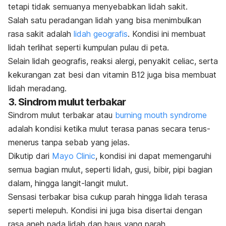
tetapi tidak semuanya menyebabkan lidah sakit.
Salah satu peradangan lidah yang bisa menimbulkan
rasa sakit adalah
lidah geografis
. Kondisi ini membuat
lidah terlihat seperti kumpulan pulau di peta.
Selain lidah geografis, reaksi alergi, penyakit celiac, serta
kekurangan zat besi dan vitamin B12 juga bisa membuat
lidah meradang.
3. Sindrom mulut terbakar
Sindrom mulut terbakar atau
burning mouth syndrome
adalah kondisi ketika mulut terasa panas secara terus-
menerus tanpa sebab yang jelas.
Dikutip dari
Mayo Clinic
, kondisi ini dapat memengaruhi
semua bagian mulut, seperti lidah, gusi, bibir, pipi bagian
dalam, hingga langit-langit mulut.
Sensasi terbakar bisa cukup parah hingga lidah terasa
seperti melepuh. Kondisi ini juga bisa disertai dengan
rasa aneh pada lidah dan haus yang parah.