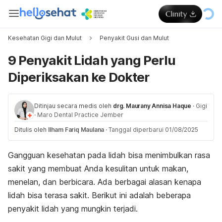
Kesehatan Gigi dan Mulut
Penyakit Gusi dan Mulut
9 Penyakit Lidah yang Perlu
Diperiksakan ke Dokter
Ditinjau secara medis oleh
drg. Maurany Annisa Haque
·
Gigi
·
Maro Dental Practice Jember
Ditulis oleh
Ilham Fariq Maulana
·
Tanggal diperbarui 01/08/2025
Gangguan kesehatan pada lidah bisa menimbulkan rasa
sakit yang membuat Anda kesulitan untuk makan,
menelan, dan berbicara. Ada berbagai alasan kenapa
lidah bisa terasa sakit. Berikut ini adalah beberapa
penyakit lidah yang mungkin terjadi.