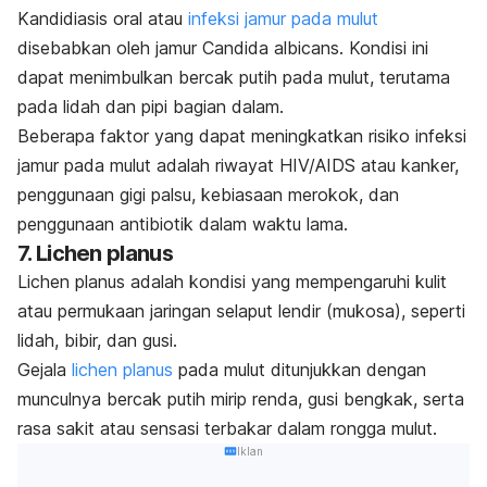
Kandidiasis oral atau
infeksi jamur pada mulut
disebabkan oleh jamur
Candida albicans
. Kondisi ini
dapat menimbulkan bercak putih pada mulut, terutama
pada lidah dan pipi bagian dalam.
Beberapa faktor yang dapat meningkatkan risiko infeksi
jamur pada mulut adalah riwayat HIV/AIDS atau kanker,
penggunaan gigi palsu, kebiasaan merokok, dan
penggunaan antibiotik dalam waktu lama.
7.
Lichen planus
Lichen planus
adalah kondisi yang mempengaruhi kulit
atau permukaan jaringan selaput lendir (mukosa), seperti
lidah, bibir, dan gusi.
Gejala
lichen planus
pada mulut ditunjukkan dengan
munculnya bercak putih mirip renda, gusi bengkak, serta
rasa sakit atau sensasi terbakar dalam rongga mulut.
Iklan