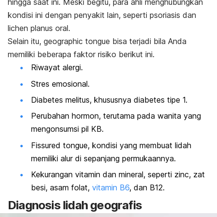
hingga saat ini. Meski begitu, para ahli menghubungkan
kondisi ini dengan penyakit lain, seperti psoriasis dan
lichen planus
oral.
Selain itu,
geographic tongue
bisa terjadi bila Anda
memiliki beberapa faktor risiko berikut ini.
Riwayat alergi.
Stres emosional.
Diabetes melitus, khususnya
diabetes tipe 1
.
Perubahan hormon, terutama pada wanita yang
mengonsumsi pil KB.
Fissured tongue
, kondisi yang membuat lidah
memiliki alur di sepanjang permukaannya.
Kekurangan vitamin dan mineral, seperti
zinc
, zat
besi, asam folat,
vitamin B6
, dan B12.
Diagnosis lidah geografis