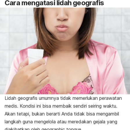
Cara mengatasi lidah geografis
Lidah geografis umumnya tidak memerlukan perawatan
medis. Kondisi ini bisa membaik sendiri seiring waktu.
Akan tetapi, bukan berarti Anda tidak bisa mengambil
langkah guna mengelola atau meredakan gejala yang
diakibatkan oleh
geographic tongue
.