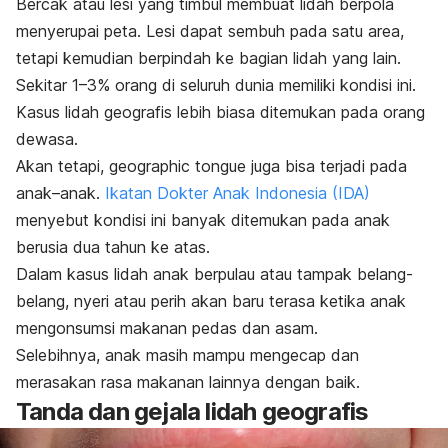
Bercak atau lesi yang timbul membuat lidah berpola
menyerupai peta. Lesi dapat sembuh pada satu area,
tetapi kemudian berpindah ke bagian lidah yang lain.
Sekitar 1–3% orang di seluruh dunia memiliki kondisi ini.
Kasus lidah geografis lebih biasa ditemukan pada orang
dewasa.
Akan tetapi,
geographic tongue
juga bisa terjadi pada
anak–anak.
Ikatan Dokter Anak Indonesia (IDA)
menyebut kondisi ini banyak ditemukan pada anak
berusia dua tahun ke atas.
Dalam kasus lidah anak berpulau atau tampak belang-
belang, nyeri atau perih akan baru terasa ketika anak
mengonsumsi makanan pedas dan asam.
Selebihnya, anak masih mampu mengecap dan
merasakan rasa makanan lainnya dengan baik.
Tanda dan gejala lidah geografis