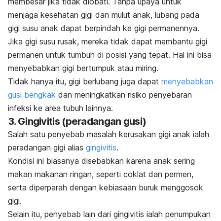
membesar jika tidak diobati. Tanpa upaya untuk
menjaga kesehatan gigi dan mulut anak, lubang pada
gigi susu anak dapat berpindah ke gigi permanennya.
Jika gigi susu rusak, mereka tidak dapat membantu gigi
permanen untuk tumbuh di posisi yang tepat. Hal ini bisa
menyebabkan gigi bertumpuk atau miring.
Tidak hanya itu, gigi berlubang juga dapat
menyebabkan
gusi bengkak
dan meningkatkan risiko penyebaran
infeksi ke area tubuh lainnya.
3. Gingivitis (peradangan gusi)
Salah satu penyebab masalah kerusakan gigi anak ialah
peradangan gigi alias
gingivitis
.
Kondisi ini biasanya disebabkan karena anak sering
makan makanan ringan, seperti coklat dan permen,
serta diperparah dengan kebiasaan buruk menggosok
gigi.
Selain itu, penyebab lain dari gingivitis ialah penumpukan