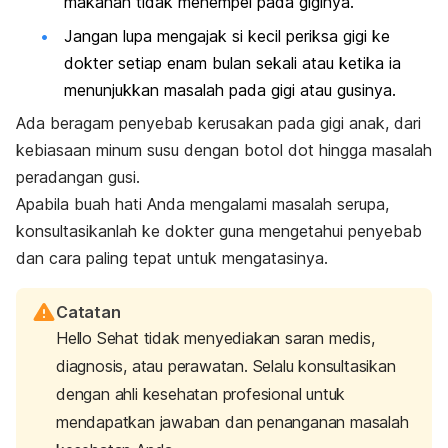
makanan tidak menempel pada giginya.
Jangan lupa mengajak si kecil periksa gigi ke
dokter setiap enam bulan sekali atau ketika ia
menunjukkan masalah pada gigi atau gusinya.
Ada beragam penyebab kerusakan pada gigi anak, dari
kebiasaan minum susu dengan botol dot hingga masalah
peradangan gusi.
Apabila buah hati Anda mengalami masalah serupa,
konsultasikanlah ke dokter guna mengetahui penyebab
dan cara paling tepat untuk mengatasinya.
Catatan
Hello Sehat tidak menyediakan saran medis,
diagnosis, atau perawatan. Selalu konsultasikan
dengan ahli kesehatan profesional untuk
mendapatkan jawaban dan penanganan masalah