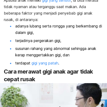
Apabila anak memiliki
gigi yang sensitif
, ia bisa merasa
tidak nyaman atau terganggu saat makan. Ada
beberapa faktor yang menjadi penyebab gigi anak
rusak, di antaranya:
adanya lubang serta rongga yang berkembang di
dalam gigi,
terjadinya pergerakan gigi,
susunan rahang yang abnormal sehingga anak
kerap menggertakkan gigi, dan
terdapat
gigi yang patah
.
Cara merawat gigi anak agar tidak
cepat rusak