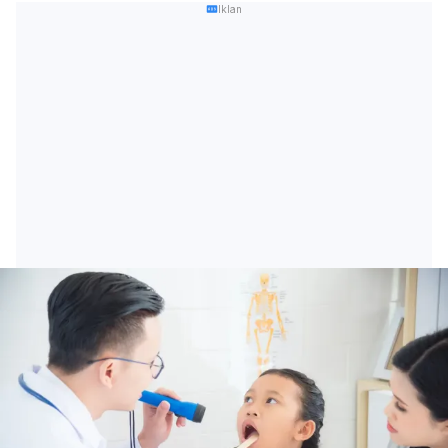
Iklan