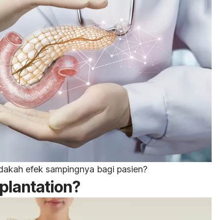
dakah efek sampingnya bagi pasien?
splantation
?