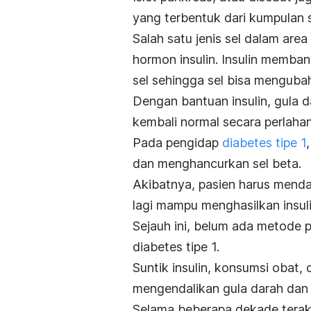
yang terbentuk dari kumpulan s
Salah satu jenis sel dalam are
hormon insulin
.
Insulin memban
sel sehingga sel bisa menguba
Dengan bantuan insulin, gula 
kembali normal secara perlahan
Pada pengidap
diabetes tipe 1
dan menghancurkan sel beta.
Akibatnya, pasien harus menda
lagi mampu menghasilkan insuli
Sejauh ini, belum ada metode
diabetes tipe 1.
Suntik insulin, konsumsi obat,
mengendalikan gula darah da
Selama beberapa dekade terakhi