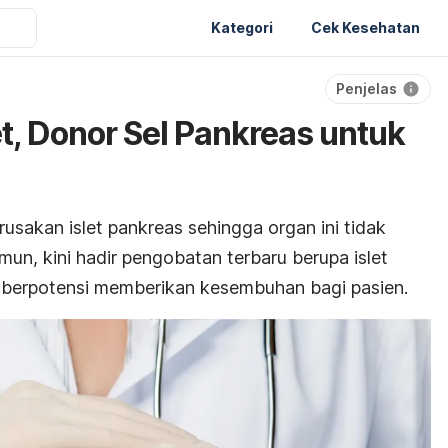
Kategori
Cek Kesehatan
Penjelas
et, Donor Sel Pankreas untuk
erusakan islet pankreas sehingga organ ini tidak
mun, kini hadir pengobatan terbaru berupa
islet
berpotensi memberikan kesembuhan bagi pasien.