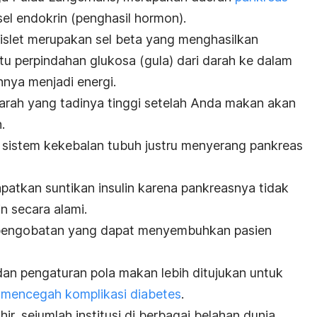
el endokrin (penghasil hormon).
a islet merupakan sel beta yang menghasilkan
tu perpindahan glukosa (gula) dari darah ke dalam
hnya menjadi energi.
darah yang tadinya tinggi setelah Anda makan akan
.
, sistem kekebalan tubuh justru menyerang pankreas
patkan suntikan insulin karena pankreasnya tidak
n secara alami.
 pengobatan yang dapat menyembuhkan pasien
 dan pengaturan pola makan lebih ditujukan untuk
n
mencegah komplikasi diabetes
.
r, sejumlah institusi di berbagai belahan dunia