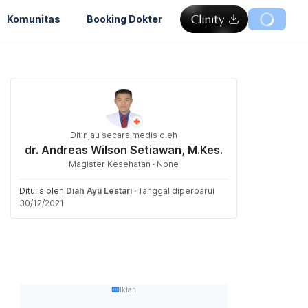
Komunitas
Booking Dokter
Ditinjau secara medis oleh
dr. Andreas Wilson Setiawan, M.Kes.
Magister Kesehatan · None
Ditulis oleh
Diah Ayu Lestari
·
Tanggal diperbarui
30/12/2021
Iklan