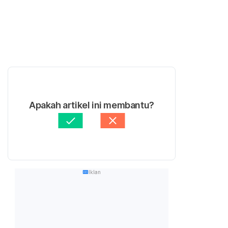
Apakah artikel ini membantu?
Iklan