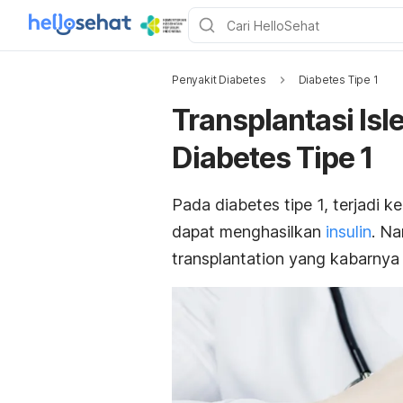
Penyakit Diabetes
Diabetes Tipe 1
Transplantasi Isl
Diabetes Tipe 1
Pada diabetes tipe 1, terjadi k
dapat menghasilkan
insulin
. Na
transplantation
yang kabarnya 