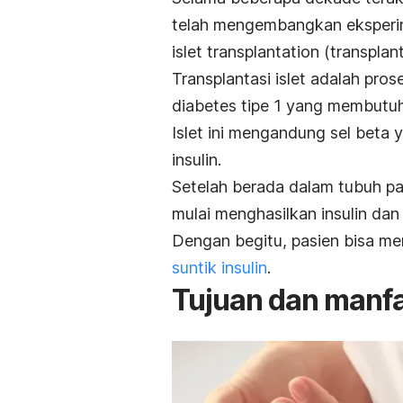
telah mengembangkan eksper
islet transplantation
(transplant
Transplantasi islet adalah pro
diabetes tipe 1 yang membutu
Islet ini mengandung sel bet
insulin.
Setelah berada dalam tubuh pas
mulai menghasilkan insulin da
Dengan begitu, pasien bisa me
suntik insulin
.
Tujuan dan manf