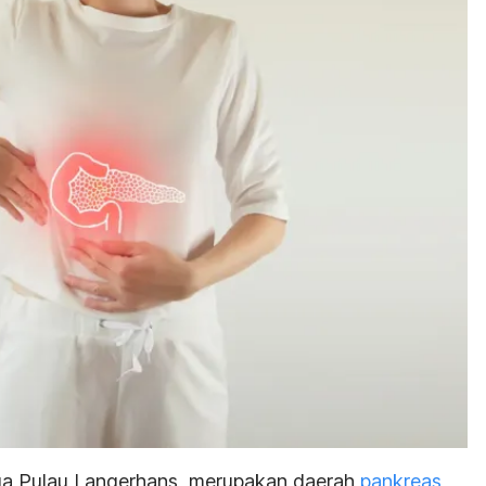
juga Pulau Langerhans, merupakan daerah
pankreas