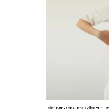
Islet pankreas, atau disebut 