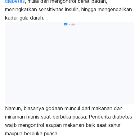
diabetes
, mulai dari mengontrol berat badan,
meningkatkan sensitivitas insulin, hingga mengendalikan
kadar gula darah.
Iklan
Namun, biasanya godaan muncul dari makanan dan
minuman manis saat berbuka puasa. P
enderita diabetes
wajib mengontrol asupan makanan baik saat sahur
maupun berbuka puasa.