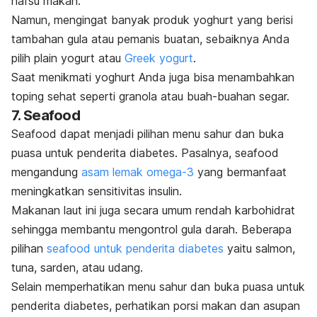
nafsu makan.
Namun, mengingat banyak produk yoghurt yang berisi
tambahan gula atau pemanis buatan, sebaiknya Anda
pilih
plain yogurt
atau
Greek yogurt
.
Saat menikmati yoghurt Anda juga bisa menambahkan
toping sehat seperti granola atau buah-buahan segar.
7.
Seafood
Seafood
dapat menjadi pilihan menu sahur dan buka
puasa untuk penderita diabetes. Pasalnya,
seafood
mengandung
asam lemak omega-3
yang bermanfaat
meningkatkan sensitivitas insulin.
Makanan laut ini juga secara umum rendah karbohidrat
sehingga membantu mengontrol gula darah. Beberapa
pilihan
seafood
untuk penderita diabetes
yaitu salmon,
tuna, sarden, atau udang.
Selain memperhatikan menu sahur dan buka puasa untuk
penderita diabetes, perhatikan porsi makan dan asupan