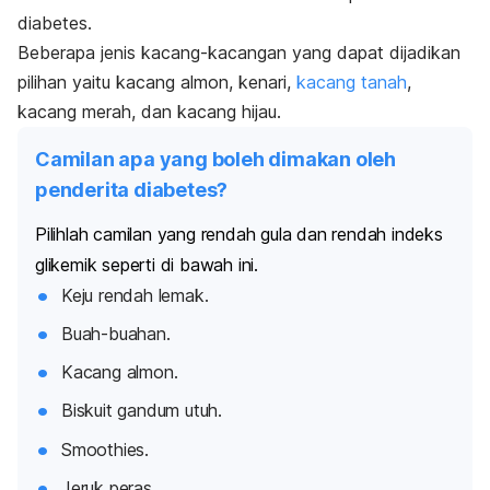
diabetes.
Beberapa jenis kacang-kacangan yang dapat dijadikan
pilihan yaitu kacang almon, kenari,
kacang tanah
,
kacang merah, dan kacang hijau.
Camilan apa yang boleh dimakan oleh
penderita diabetes?
Pilihlah camilan yang rendah gula dan rendah indeks
glikemik seperti di bawah ini.
Keju rendah lemak.
Buah-buahan.
Kacang almon.
Biskuit gandum utuh.
Smoothies.
Jeruk peras.