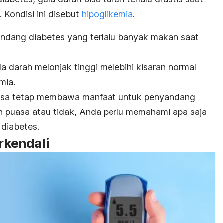
Kondisi ini disebut
hipoglikemia
.
yandang diabetes yang terlalu banyak makan saat
a darah melonjak tinggi melebihi kisaran normal
mia.
uasa tetap membawa manfaat untuk penyandang
 puasa atau tidak, Anda perlu memahami apa saja
diabetes.
erkendali