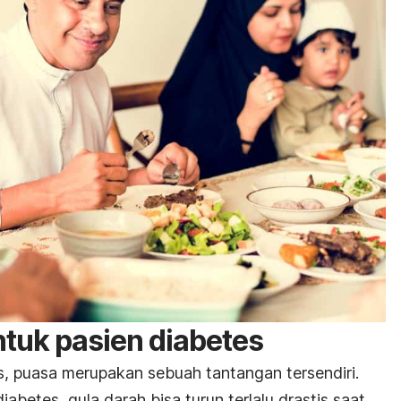
tuk pasien diabetes
, puasa merupakan sebuah tantangan tersendiri.
betes, gula darah bisa turun terlalu drastis saat