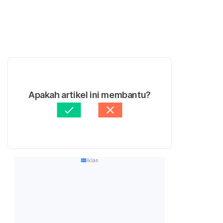
Apakah artikel ini membantu?
Iklan