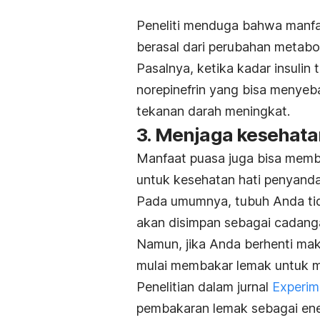
Peneliti menduga bahwa manfa
berasal dari perubahan metabo
Pasalnya, ketika kadar insulin
norepinefrin yang bisa menye
tekanan darah meningkat.
3.
Menjaga kesehatan
Manfaat puasa juga bisa mem
untuk kesehatan hati penyanda
Pada umumnya, tubuh Anda ti
akan disimpan sebagai cadanga
Namun, jika Anda berhenti ma
mulai membakar lemak untuk m
Penelitian dalam jurnal
Experim
pembakaran lemak sebagai ener