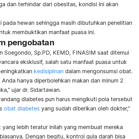
a dan terhindar dari obesitas, kondisi ini akan
uji pada hewan sehingga masih dibutuhkan penelitian
untuk membuktikan manfaat puasa ini.
lam pengobatan
wan Soegondo, Sp.PD, KEMD, FINASIM saat ditemui
ncara eksklusif, salah satu manfaat puasa untuk
meningkatkan
kedisiplinan
dalam mengonsumsi obat.
, Anda hanya diperbolehkan makan dan minum 2
ka,” ujar dr. Sidartawan.
andang diabetes pun harus mengikuti pola tersebut
is
obat diabetes
yang sudah diberikan oleh dokter,”
yang lebih teratur inilah yang membuat mereka
ri biasanya. Dengan begitu, kontrol gula darah bisa