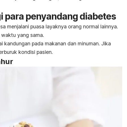
i para penyandang diabetes
sa menjalani puasa layaknya orang normal lainnya.
 waktu yang sama.
i kandungan pada makanan dan minuman. Jika
erburuk kondisi pasien.
ahur