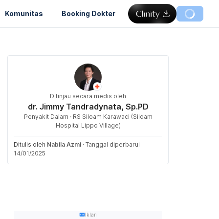
Komunitas
Booking Dokter
Ditinjau secara medis oleh
dr. Jimmy Tandradynata, Sp.PD
Penyakit Dalam · RS Siloam Karawaci (Siloam
Hospital Lippo Village)
Ditulis oleh
Nabila Azmi
·
Tanggal diperbarui
14/01/2025
Iklan