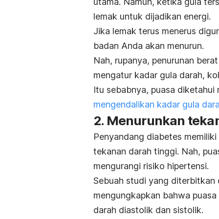
utama. Namun, ketika gula te
lemak untuk dijadikan energi.
Jika lemak terus menerus digu
badan Anda akan menurun.
Nah, rupanya, penurunan berat
mengatur kadar gula darah, kol
Itu sebabnya, puasa diketahui
mengendalikan kadar gula dar
2. Menurunkan tekan
Penyandang diabetes memiliki r
tekanan darah tinggi. Nah, pu
mengurangi risiko hipertensi.
Sebuah studi yang diterbitkan
mengungkapkan bahwa puasa 
darah diastolik dan sistolik.