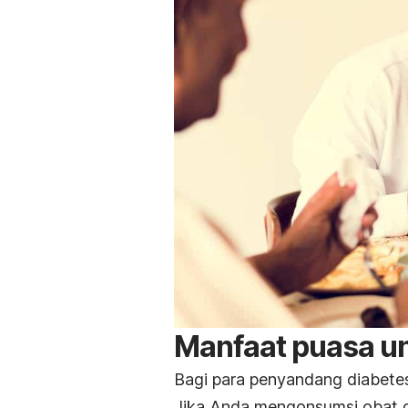
Manfaat puasa un
Bagi para penyandang diabetes
Jika Anda mengonsumsi obat dia