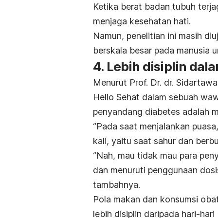
Ketika berat badan tubuh terjag
menjaga kesehatan hati.
Namun, penelitian ini masih di
berskala besar pada manusia 
4. Lebih disiplin da
Menurut Prof. Dr. dr. Sidarta
Hello Sehat dalam sebuah wawa
penyandang diabetes adalah 
“Pada saat menjalankan puasa
kali, yaitu saat sahur dan berbu
“Nah, mau tidak mau para peny
dan menuruti penggunaan dos
tambahnya.
Pola makan dan konsumsi obat 
lebih disiplin daripada hari-ha