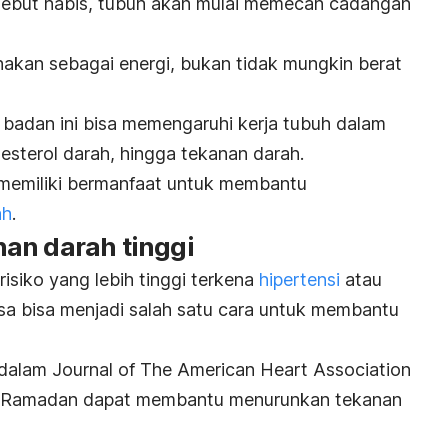
rsebut habis, tubuh akan mulai memecah cadangan
nakan sebagai energi, bukan tidak mungkin berat
 badan ini bisa memengaruhi kerja tubuh dalam
esterol darah, hingga tekanan darah.
 memiliki bermanfaat untuk membantu
ah
.
an darah tinggi
isiko yang lebih tinggi terkena
hipertensi
atau
asa bisa menjadi salah satu cara untuk membantu
 dalam
Journal of The American Heart Association
Ramadan dapat membantu menurunkan tekanan