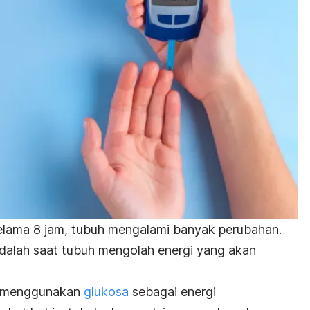
elama 8 jam, tubuh mengalami banyak perubahan.
dalah saat tubuh mengolah energi yang akan
g menggunakan
glukosa
sebagai energi