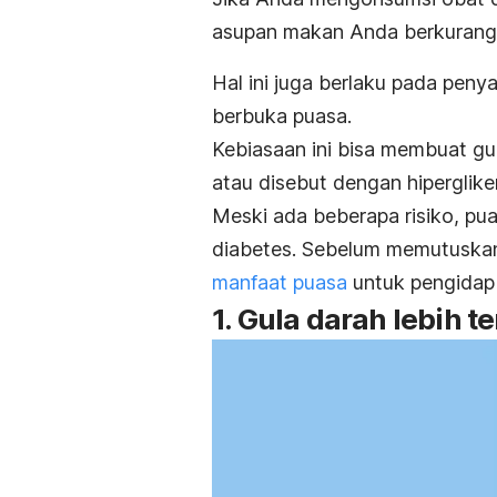
asupan makan Anda berkurang. 
Hal ini juga berlaku pada pen
berbuka puasa.
Kebiasaan ini bisa membuat gul
atau disebut dengan hiperglike
Meski ada beberapa risiko, p
diabetes. Sebelum memutuskan
manfaat puasa
untuk pengidap 
1. Gula darah lebih t