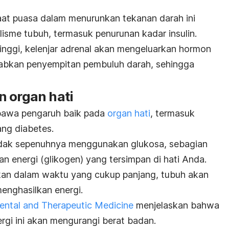
at puasa dalam menurunkan tekanan darah ini
lisme tubuh, termasuk penurunan kadar insulin.
 tinggi, kelenjar adrenal akan mengeluarkan hormon
babkan penyempitan pembuluh darah, sehingga
 organ hati
bawa pengaruh baik pada
organ hati
, termasuk
ng diabetes.
dak sepenuhnya menggunakan glukosa, sebagian
n energi (glikogen) yang tersimpan di hati Anda.
kan dalam waktu yang cukup panjang, tubuh akan
enghasilkan energi.
ental and Therapeutic Medicine
menjelaskan bahwa
gi ini akan mengurangi berat badan.