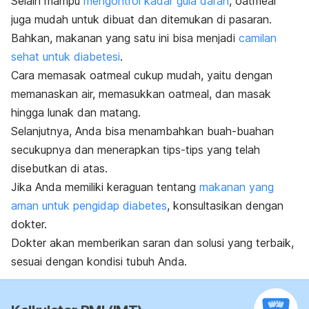
Selain mampu
mengontrol kadar gula darah
, oatmeal
juga mudah untuk dibuat dan ditemukan di pasaran.
Bahkan, makanan yang satu ini bisa menjadi
camilan
sehat untuk diabetesi
.
Cara memasak oatmeal cukup mudah, yaitu dengan
memanaskan air, memasukkan oatmeal, dan masak
hingga lunak dan matang.
Selanjutnya, Anda bisa menambahkan buah-buahan
secukupnya dan menerapkan tips-tips yang telah
disebutkan di atas.
Jika Anda memiliki keraguan tentang
makanan yang
aman untuk pengidap diabetes
, konsultasikan dengan
dokter.
Dokter akan memberikan saran dan solusi yang terbaik,
sesuai dengan kondisi tubuh Anda.