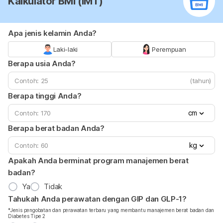
Kalkulator BMI (IMT)
Apa jenis kelamin Anda?
Laki-laki
Perempuan
Berapa usia Anda?
(tahun)
Berapa tinggi Anda?
cm
Berapa berat badan Anda?
kg
Apakah Anda berminat program manajemen berat
badan?
Ya
Tidak
Tahukah Anda perawatan dengan GIP dan GLP-1?
*Jenis pengobatan dan perawatan terbaru yang membantu manajemen berat badan dan
Diabetes Tipe 2