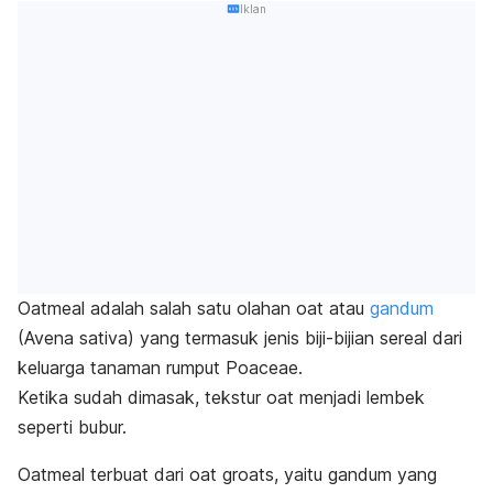
Iklan
Oatmeal adalah salah satu olahan
oat
atau
gandum
(Avena sativa)
yang termasuk jenis biji-bijian sereal dari
keluarga tanaman rumput Poaceae.
Ketika sudah dimasak, tekstur oat menjadi lembek
seperti bubur.
Oatmeal terbuat dari
oat groats,
yaitu gandum yang