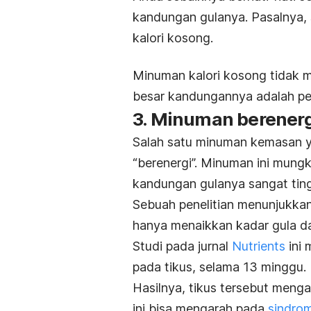
kandungan gulanya. Pasalnya,
kalori kosong.
Minuman kalori kosong tidak m
besar kandungannya adalah pe
3. Minuman berenerg
Salah satu minuman kemasan y
“berenergi”. Minuman ini mungk
kandungan gulanya sangat ting
Sebuah penelitian menunjukk
hanya menaikkan kadar gula da
Studi pada jurnal
Nutrients
ini
pada tikus, selama 13 minggu.
Hasilnya, tikus tersebut mengal
ini bisa mengarah pada
sindro