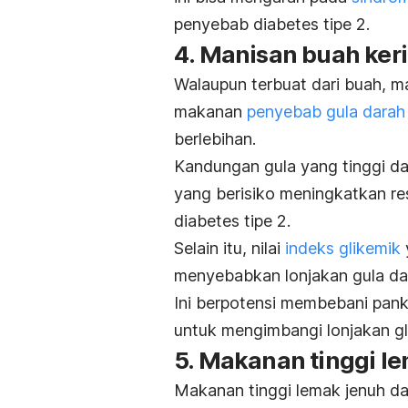
penyebab diabetes tipe 2.
4. Manisan buah ker
Walaupun terbuat dari buah, ma
makanan
penyebab gula darah 
berlebihan.
Kandungan gula yang tinggi d
yang berisiko meningkatkan res
diabetes tipe 2.
Selain itu, nilai
indeks glikemik
menyebabkan lonjakan gula da
Ini berpotensi membebani pank
untuk mengimbangi lonjakan gl
5. Makanan tinggi l
Makanan tinggi lemak jenuh da