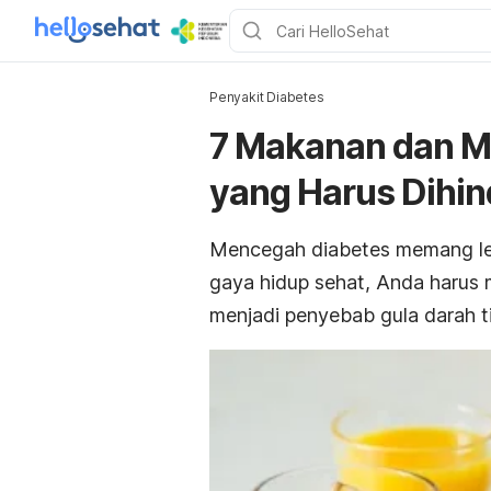
Penyakit Diabetes
7 Makanan dan M
yang Harus Dihin
Mencegah diabetes memang leb
gaya hidup sehat, Anda haru
menjadi penyebab gula darah ti