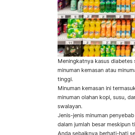
Meningkatnya kasus diabetes s
minuman kemasan atau minuma
tinggi.
Minuman kemasan ini termasu
minuman olahan kopi, susu, dan
swalayan.
Jenis-jenis minuman penyeba
dalam jumlah besar meskipun ti
Anda sebaiknya berhati-hati 