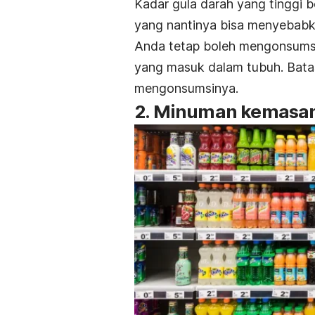
Kadar gula darah yang tinggi ber
yang nantinya bisa menyebabk
Anda tetap boleh mengonsumsi
yang masuk dalam tubuh. Batasi
mengonsumsinya.
2. Minuman kemasa