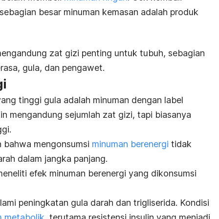
 sebagian besar minuman kemasan adalah produk
engandung zat gizi penting untuk tubuh, sebagian
rasa, gula, dan pengawet.
i
ang tinggi gula adalah minuman dengan label
in mengandung sejumlah zat gizi, tapi biasanya
gi.
an bahwa mengonsumsi
minuman berenergi
tidak
rah dalam jangka panjang.
 meneliti efek minuman berenergi yang dikonsumsi
ami peningkatan gula darah dan trigliserida. Kondisi
m metabolik
, terutama resistensi insulin yang menjadi