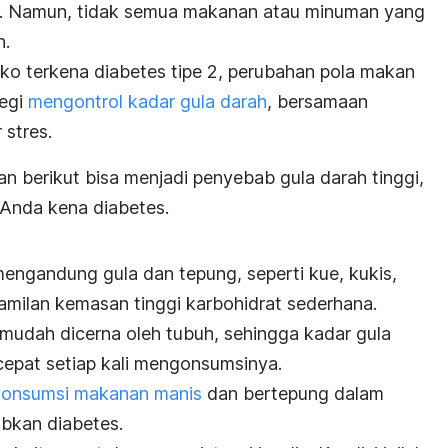
p. Namun, tidak semua makanan atau minuman yang
h.
iko terkena diabetes tipe 2, perubahan pola makan
tegi
mengontrol kadar gula darah
, bersamaan
stres.
berikut bisa menjadi penyebab gula darah tinggi,
 Anda kena diabetes.
ngandung gula dan tepung, seperti kue, kukis,
amilan kemasan tinggi karbohidrat sederhana.
mudah dicerna oleh tubuh, sehingga kadar gula
epat setiap kali mengonsumsinya.
onsumsi makanan manis
dan bertepung dalam
bkan diabetes.