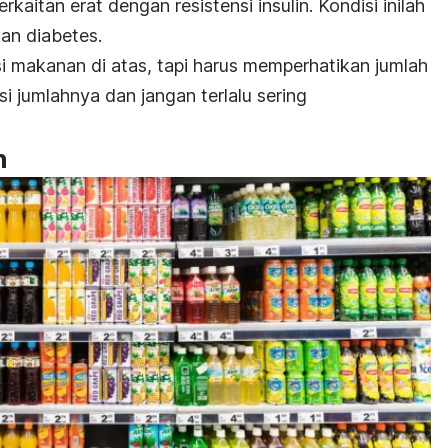
kaitan erat dengan resistensi insulin. Kondisi inilah
an diabetes.
 makanan di atas, tapi harus memperhatikan jumlah
 jumlahnya dan jangan terlalu sering
n