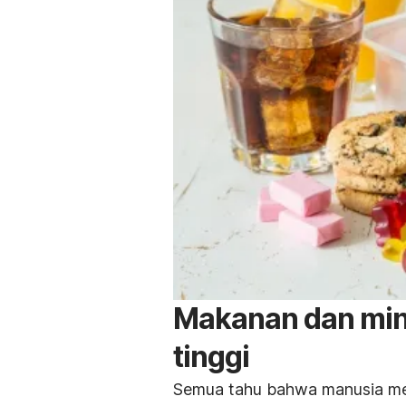
Makanan dan min
tinggi
Semua tahu bahwa manusia mem