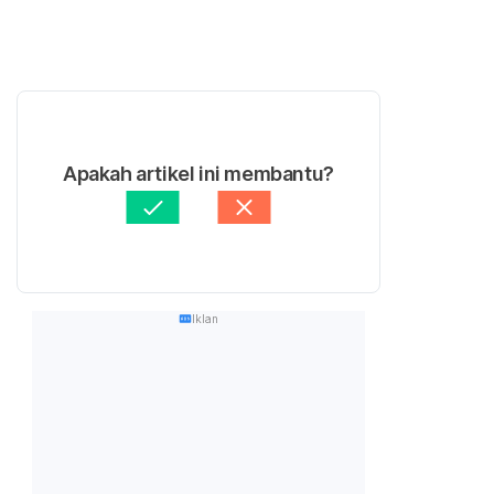
Apakah artikel ini membantu?
Iklan