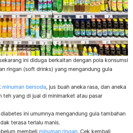
ekarang ini diduga berkaitan dengan pola konsumsi
n ringan (
soft drinks
) yang mengandung gula
k
minuman bersoda
, jus buah aneka rasa, dan aneka
 teh yang di jual di minimarket atau pasar
b diabetes ini umumnya mengandung gula tambahan
dak terasa terlalu manis.
sebelum membeli
minuman ringan
. Cek kembali