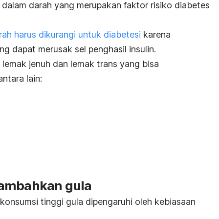
 dalam darah yang merupakan faktor risiko diabetes
ah harus dikurangi untuk diabetesi
karena
g dapat merusak sel penghasil insulin.
lemak jenuh dan lemak trans yang bisa
ntara lain:
tambahkan gula
konsumsi tinggi gula dipengaruhi oleh kebiasaan