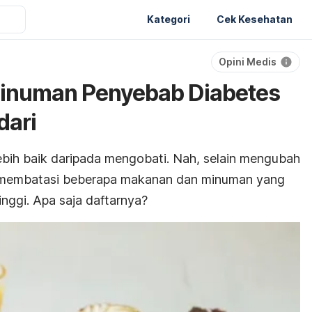
Kategori
Cek Kesehatan
Opini Medis
inuman Penyebab Diabetes
dari
ih baik daripada mengobati. Nah, selain mengubah
s membatasi beberapa makanan dan minuman yang
nggi. Apa saja daftarnya?