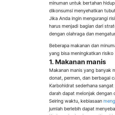
minuman untuk bertahan hidu
dikonsumsi menyehatkan tubu
Jika Anda ingin mengurangi ris
harus menjadi bagian dari stra
dengan olahraga dan mengatur 
Beberapa makanan dan minuman 
yang bisa meningkatkan risiko
1. Makanan manis
Makanan manis yang banyak me
donat, permen, dan berbagai c
Karbohidrat sederhana sangat 
darah dapat melonjak dengan c
Seiring waktu, kebiasaan
meng
jumlah berlebih dapat menyeba