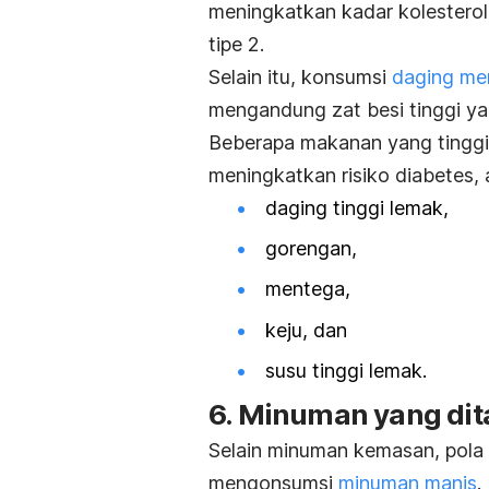
meningkatkan kadar kolesterol
tipe 2.
Selain itu, konsumsi
daging mer
mengandung zat besi tinggi yan
Beberapa makanan yang tinggi 
meningkatkan risiko diabetes, a
daging tinggi lemak,
gorengan,
mentega,
keju, dan
susu tinggi lemak.
6. Minuman yang di
Selain minuman kemasan, pola 
mengonsumsi
minuman manis
.