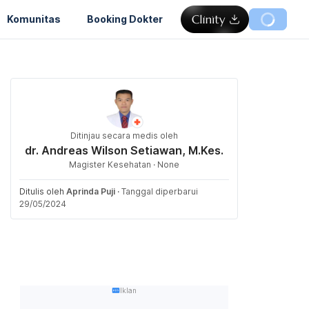
Komunitas
Booking Dokter
Ditinjau secara medis oleh
dr. Andreas Wilson Setiawan, M.Kes.
Magister Kesehatan · None
Ditulis oleh
Aprinda Puji
·
Tanggal diperbarui
29/05/2024
Iklan