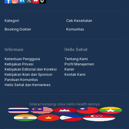
Kategori
Cek Kesehatan
Booking Dokter
Komunitas
Informasi
Hello Sehat
Ketentuan Pengguna
Tentang Kami
Kebijakan Privasi
Profil Manajemen
Kebijakan Editorial dan Koreksi
Karier
Kebijakan Iklan dan Sponsor
Kontak Kami
Panduan Komunitas
Hello Sehat dan Kemenkes
Silakan kunjungi situs Hello Health lainnya