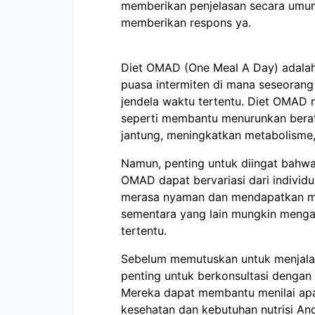
memberikan penjelasan secara umum
memberikan respons ya.
Diet OMAD (One Meal A Day) adalah 
puasa intermiten di mana seseorang
jendela waktu tertentu. Diet OMAD 
seperti membantu menurunkan bera
jantung, meningkatkan metabolisme,
Namun, penting untuk diingat bahwa 
OMAD dapat bervariasi dari individ
merasa nyaman dan mendapatkan manf
sementara yang lain mungkin mengal
tertentu.
Sebelum memutuskan untuk menjalani
penting untuk berkonsultasi dengan d
Mereka dapat membantu menilai apak
kesehatan dan kebutuhan nutrisi Anda