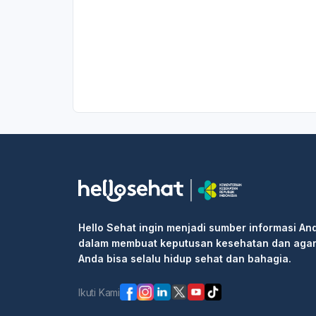
Hello Sehat ingin menjadi sumber informasi An
dalam membuat keputusan kesehatan dan aga
Anda bisa selalu hidup sehat dan bahagia.
Ikuti Kami