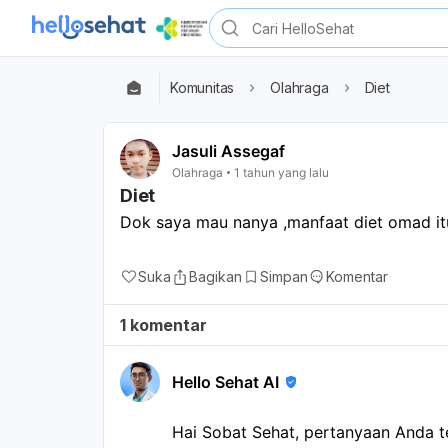
Komunitas
Olahraga
Diet
Jasuli Assegaf
Olahraga
1 tahun yang lalu
Diet
Suka
Bagikan
Simpan
Komentar
1 komentar
Hello Sehat AI
Hai Sobat Sehat, pertanyaan Anda 