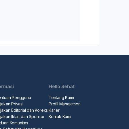
ormasi
Hello Sehat
entuan Pengguna
Tentang Kami
jakan Privasi
Profil Manajemen
jakan Editorial dan Koreksi
Karier
ijakan Iklan dan Sponsor
Kontak Kami
duan Komunitas