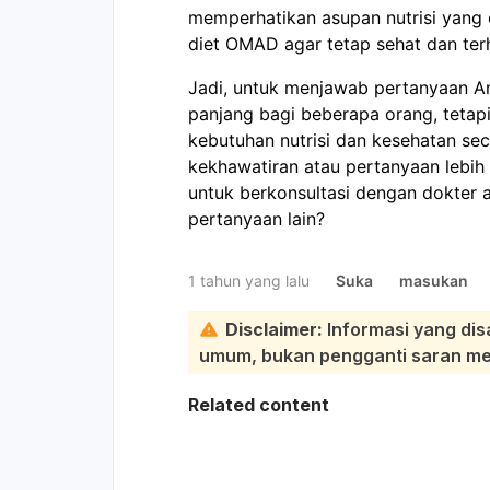
memperhatikan asupan nutrisi yang
diet OMAD agar tetap sehat dan terhi
Jadi, untuk menjawab pertanyaan A
panjang bagi beberapa orang, tetap
kebutuhan nutrisi dan kesehatan sec
kekhawatiran atau pertanyaan lebih 
untuk berkonsultasi dengan dokter a
pertanyaan lain?
1 tahun yang lalu
Suka
masukan
Disclaimer:
Informasi yang dis
umum, bukan pengganti saran medi
Related content