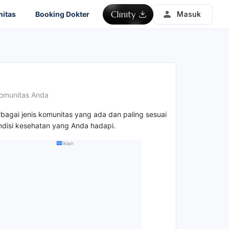
itas
Booking Dokter
Masuk
omunitas Anda
rbagai jenis komunitas yang ada dan paling sesuai
disi kesehatan yang Anda hadapi.
Iklan