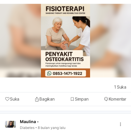
1
Suka
Suka
Bagikan
Simpan
Komentar
Maulina -
Diabetes
8 bulan yang lalu