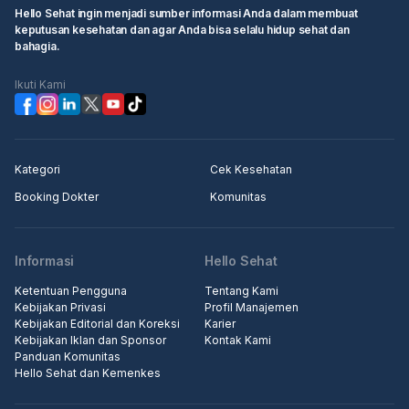
Hello Sehat ingin menjadi sumber informasi Anda dalam membuat
keputusan kesehatan dan agar Anda bisa selalu hidup sehat dan
bahagia.
Ikuti Kami
Kategori
Cek Kesehatan
Booking Dokter
Komunitas
Informasi
Hello Sehat
Ketentuan Pengguna
Tentang Kami
Kebijakan Privasi
Profil Manajemen
Kebijakan Editorial dan Koreksi
Karier
Kebijakan Iklan dan Sponsor
Kontak Kami
Panduan Komunitas
Hello Sehat dan Kemenkes