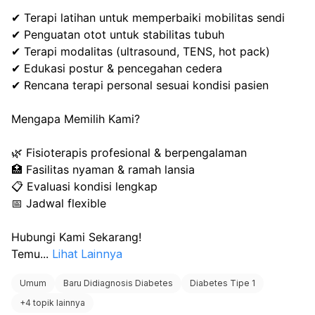
✔ Terapi latihan untuk memperbaiki mobilitas sendi
✔ Penguatan otot untuk stabilitas tubuh
✔ Terapi modalitas (ultrasound, TENS, hot pack)
✔ Edukasi postur & pencegahan cedera
✔ Rencana terapi personal sesuai kondisi pasien
Mengapa Memilih Kami?
🌿 Fisioterapis profesional & berpengalaman
🏥 Fasilitas nyaman & ramah lansia
📋 Evaluasi kondisi lengkap
📅 Jadwal flexible
Hubungi Kami Sekarang!
Temu
...
Lihat Lainnya
Umum
Baru Didiagnosis Diabetes
Diabetes Tipe 1
+
4 topik lainnya