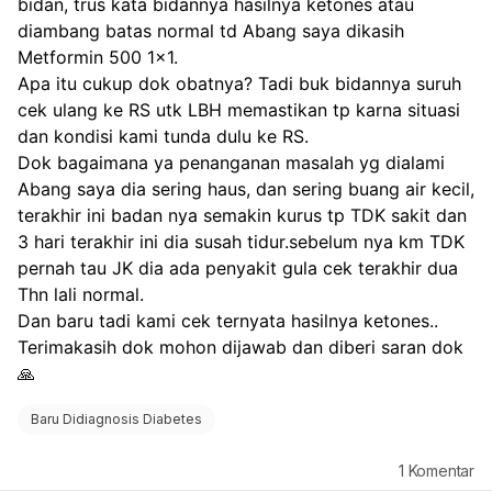
bidan, trus kata bidannya hasilnya ketones atau 
diambang batas normal td Abang saya dikasih 
Metformin 500 1x1.
Apa itu cukup dok obatnya? Tadi buk bidannya suruh 
cek ulang ke RS utk LBH memastikan tp karna situasi 
dan kondisi kami tunda dulu ke RS.
Dok bagaimana ya penanganan masalah yg dialami 
Abang saya dia sering haus, dan sering buang air kecil, 
terakhir ini badan nya semakin kurus tp TDK sakit dan 
3 hari terakhir ini dia susah tidur.sebelum nya km TDK 
pernah tau JK dia ada penyakit gula cek terakhir dua 
Thn lali normal.
Dan baru tadi kami cek ternyata hasilnya ketones..
Terimakasih dok mohon dijawab dan diberi saran dok
🙏
Baru Didiagnosis Diabetes
1
Komentar