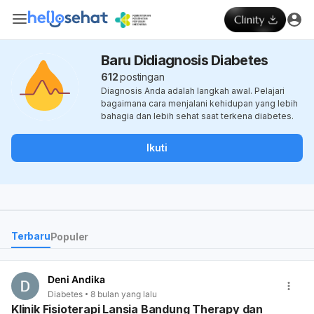
Baru Didiagnosis Diabetes
612
postingan
Diagnosis Anda adalah langkah awal. Pelajari
bagaimana cara menjalani kehidupan yang lebih
bahagia dan lebih sehat saat terkena diabetes.
Ikuti
Terbaru
Populer
Deni Andika
Diabetes
8 bulan yang lalu
Klinik Fisioterapi Lansia Bandung Therapy dan