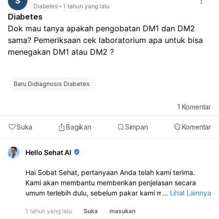
S
Diabetes
1 tahun yang lalu
Diabetes
Dok mau tanya apakah pengobatan DM1 dan DM2 
sama? Pemeriksaan cek laboratorium apa untuk bisa 
menegakan DM1 atau DM2 ?
Baru Didiagnosis Diabetes
1
Komentar
Suka
Bagikan
Simpan
Komentar
Hello Sehat AI
Hai Sobat Sehat, pertanyaan Anda telah kami terima.
Kami akan membantu memberikan penjelasan secara
umum terlebih dulu, sebelum pakar kami memberikan
...
Lihat Lainnya
respons ya.
1 tahun yang lalu
Suka
masukan