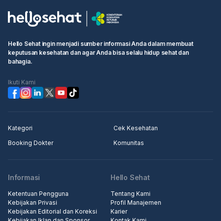
Hello Sehat ingin menjadi sumber informasi Anda dalam membuat
keputusan kesehatan dan agar Anda bisa selalu hidup sehat dan
bahagia.
Ikuti Kami
Kategori
Cek Kesehatan
Booking Dokter
Komunitas
Informasi
Hello Sehat
Ketentuan Pengguna
Tentang Kami
Kebijakan Privasi
Profil Manajemen
Kebijakan Editorial dan Koreksi
Karier
Kebijakan Iklan dan Sponsor
Kontak Kami