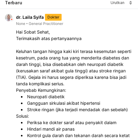
Terbaru
Urutkan
dr. Laila Syifa
Dokter
None
General Practitioner
Hai Sobat Sehat, 
Terimakasih atas pertanyaannya
Keluhan tangan hingga kaki kiri terasa kesemutan seperti 
kesetrum, pada orang tua yang menderita diabetes dan 
darah tinggi, bisa disebabkan oleh neuropati diabetik 
(kerusakan saraf akibat gula tinggi) atau stroke ringan 
(TIA). Gejala ini harus segera diperiksa karena bisa jadi 
tanda komplikasi serius.
Penyebab Kemungkinan:
Neuropati diabetik
Gangguan sirkulasi akibat hipertensi
Stroke ringan (jika terjadi mendadak dan sebelah)
Solusi:
Periksa ke dokter saraf atau penyakit dalam
Hindari mandi air panas
Kontrol gula darah dan tekanan darah secara ketat