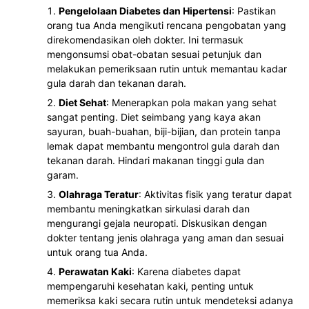
Pengelolaan Diabetes dan Hipertensi
: Pastikan
orang tua Anda mengikuti rencana pengobatan yang
direkomendasikan oleh dokter. Ini termasuk
mengonsumsi obat-obatan sesuai petunjuk dan
melakukan pemeriksaan rutin untuk memantau kadar
gula darah dan tekanan darah.
Diet Sehat
: Menerapkan pola makan yang sehat
sangat penting. Diet seimbang yang kaya akan
sayuran, buah-buahan, biji-bijian, dan protein tanpa
lemak dapat membantu mengontrol gula darah dan
tekanan darah. Hindari makanan tinggi gula dan
garam.
Olahraga Teratur
: Aktivitas fisik yang teratur dapat
membantu meningkatkan sirkulasi darah dan
mengurangi gejala neuropati. Diskusikan dengan
dokter tentang jenis olahraga yang aman dan sesuai
untuk orang tua Anda.
Perawatan Kaki
: Karena diabetes dapat
mempengaruhi kesehatan kaki, penting untuk
memeriksa kaki secara rutin untuk mendeteksi adanya