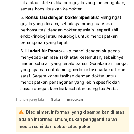
luka atau infeksi. Jika ada gejala yang mencurigakan,
segera konsultasikan ke dokter.
Konsultasi dengan Dokter Spesialis
: Mengingat
gejala yang dialami, sebaiknya orang tua Anda
berkonsultasi dengan dokter spesialis, seperti ahli
endokrinologi atau neurologi, untuk mendapatkan
penanganan yang tepat.
Hindari Air Panas
: Jika mandi dengan air panas
menyebabkan rasa sakit atau kesemutan, sebaiknya
hindari suhu air yang terlalu panas. Gunakan air hangat
yang nyaman untuk menghindari iritasi pada kulit dan
saraf. Segera konsultasikan dengan dokter untuk
mendapatkan penanganan yang lebih spesifik dan
sesuai dengan kondisi kesehatan orang tua Anda.
1 tahun yang lalu
Suka
masukan
Disclaimer:
Informasi yang disampaikan di atas
adalah informasi umum, bukan pengganti saran
medis resmi dari dokter atau pakar.