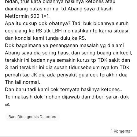
bidan, trus kata bidannya hasilnya ketones atau 
diambang batas normal td Abang saya dikasih 
Metformin 500 1x1.
Apa itu cukup dok obatnya? Tadi buk bidannya suruh 
cek ulang ke RS utk LBH memastikan tp karna situasi 
dan kondisi kami tunda dulu ke RS.
Dok bagaimana ya penanganan masalah yg dialami 
Abang saya dia sering haus, dan sering buang air kecil, 
terakhir ini badan nya semakin kurus tp TDK sakit dan 
3 hari terakhir ini dia susah tidur.sebelum nya km TDK 
pernah tau JK dia ada penyakit gula cek terakhir dua 
Thn lali normal.
Dan baru tadi kami cek ternyata hasilnya ketones..
Terimakasih dok mohon dijawab dan diberi saran dok
🙏
Baru Didiagnosis Diabetes
1
Komentar