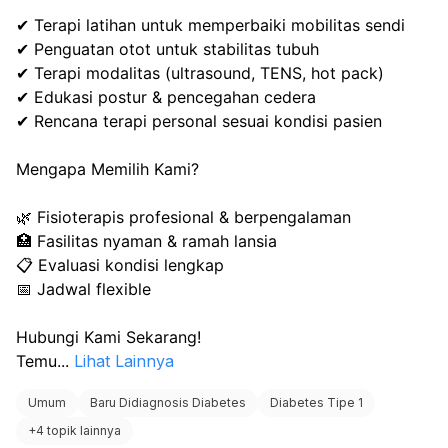
✔ Terapi latihan untuk memperbaiki mobilitas sendi
✔ Penguatan otot untuk stabilitas tubuh
✔ Terapi modalitas (ultrasound, TENS, hot pack)
✔ Edukasi postur & pencegahan cedera
✔ Rencana terapi personal sesuai kondisi pasien
Mengapa Memilih Kami?
🌿 Fisioterapis profesional & berpengalaman
🏥 Fasilitas nyaman & ramah lansia
📋 Evaluasi kondisi lengkap
📅 Jadwal flexible
Hubungi Kami Sekarang!
Temu
...
Lihat Lainnya
Umum
Baru Didiagnosis Diabetes
Diabetes Tipe 1
+
4 topik lainnya