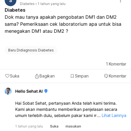
S
Diabetes
1 tahun yang lalu
Diabetes
Dok mau tanya apakah pengobatan DM1 dan DM2 
sama? Pemeriksaan cek laboratorium apa untuk bisa 
menegakan DM1 atau DM2 ?
Baru Didiagnosis Diabetes
1
Komentar
Suka
Bagikan
Simpan
Komentar
Hello Sehat AI
Hai Sobat Sehat, pertanyaan Anda telah kami terima.
Kami akan membantu memberikan penjelasan secara
umum terlebih dulu, sebelum pakar kami memberikan
...
Lihat Lainnya
respons ya.
1 tahun yang lalu
Suka
masukan