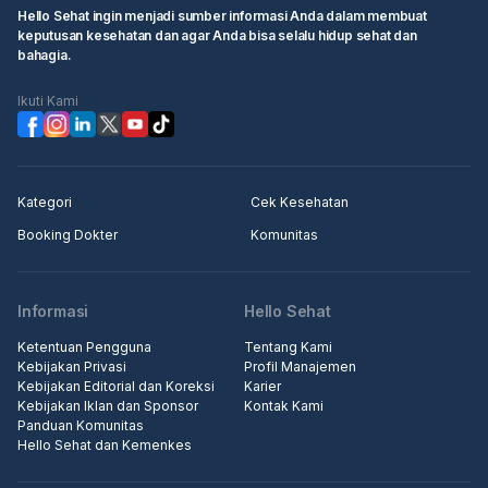
Hello Sehat ingin menjadi sumber informasi Anda dalam membuat
keputusan kesehatan dan agar Anda bisa selalu hidup sehat dan
bahagia.
Ikuti Kami
Kategori
Cek Kesehatan
Booking Dokter
Komunitas
Informasi
Hello Sehat
Ketentuan Pengguna
Tentang Kami
Kebijakan Privasi
Profil Manajemen
Kebijakan Editorial dan Koreksi
Karier
Kebijakan Iklan dan Sponsor
Kontak Kami
Panduan Komunitas
Hello Sehat dan Kemenkes