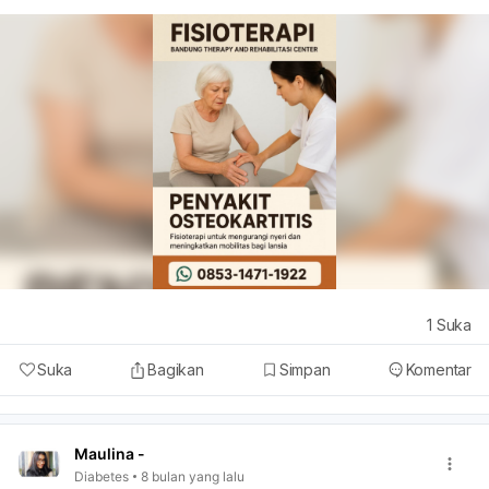
1
Suka
Suka
Bagikan
Simpan
Komentar
Maulina -
Diabetes
8 bulan yang lalu