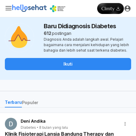
Baru Didiagnosis Diabetes
612
postingan
Diagnosis Anda adalah langkah awal. Pelajari
bagaimana cara menjalani kehidupan yang lebih
bahagia dan lebih sehat saat terkena diabetes.
Ikuti
Terbaru
Populer
Deni Andika
Diabetes
8 bulan yang lalu
Klinik Fisioterapi Lansia Bandung Therapy dan