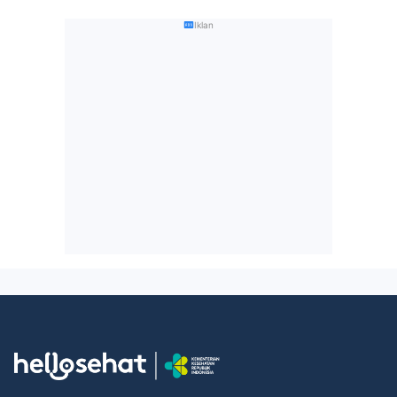
Iklan