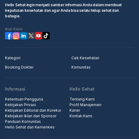
Hello Sehat ingin menjadi sumber informasi Anda dalam membuat
keputusan kesehatan dan agar Anda bisa selalu hidup sehat dan
bahagia.
Ikuti Kami
Kategori
Cek Kesehatan
Booking Dokter
Komunitas
Informasi
Hello Sehat
Ketentuan Pengguna
Tentang Kami
Kebijakan Privasi
Profil Manajemen
Kebijakan Editorial dan Koreksi
Karier
Kebijakan Iklan dan Sponsor
Kontak Kami
Panduan Komunitas
Hello Sehat dan Kemenkes