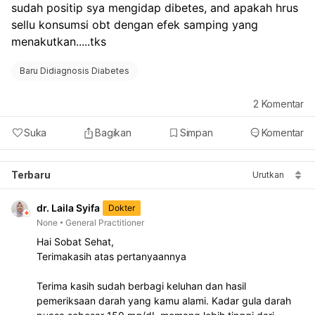
sudah positip sya mengidap dibetes, and apakah hrus 
sellu konsumsi obt dengan efek samping yang 
menakutkan.....tks
Baru Didiagnosis Diabetes
2
Komentar
Suka
Bagikan
Simpan
Komentar
Terbaru
Urutkan
dr. Laila Syifa
Dokter
None
General Practitioner
Hai Sobat Sehat, 
Terimakasih atas pertanyaannya
Terima kasih sudah berbagi keluhan dan hasil 
pemeriksaan darah yang kamu alami. Kadar gula darah 