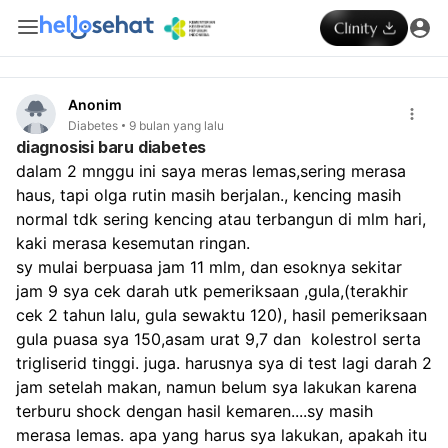
Anonim
Diabetes
9 bulan yang lalu
diagnosisi baru diabetes
dalam 2 mnggu ini saya meras lemas,sering merasa 
haus, tapi olga rutin masih berjalan., kencing masih 
normal tdk sering kencing atau terbangun di mlm hari, 
kaki merasa kesemutan ringan.
sy mulai berpuasa jam 11 mlm, dan esoknya sekitar 
jam 9 sya cek darah utk pemeriksaan ,gula,(terakhir 
cek 2 tahun lalu, gula sewaktu 120), hasil pemeriksaan 
gula puasa sya 150,asam urat 9,7 dan  kolestrol serta 
trigliserid tinggi. juga. harusnya sya di test lagi darah 2 
jam setelah makan, namun belum sya lakukan karena 
terburu shock dengan hasil kemaren....sy masih 
merasa lemas. apa yang harus sya lakukan, apakah itu 