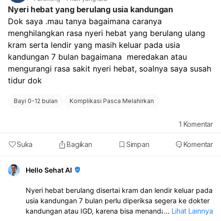
Nyeri hebat yang berulang usia kandungan
Dok saya .mau tanya bagaimana caranya 
menghilangkan rasa nyeri hebat yang berulang ulang 
kram serta lendir yang masih keluar pada usia 
kandungan 7 bulan bagaimana  meredakan atau 
mengurangi rasa sakit nyeri hebat, soalnya saya susah 
tidur dok
Bayi 0-12 bulan
Komplikasi Pasca Melahirkan
1
Komentar
Suka
Bagikan
Simpan
Komentar
Hello Sehat AI
Nyeri hebat berulang disertai kram dan lendir keluar pada
usia kandungan 7 bulan perlu diperiksa segera ke dokter
kandungan atau IGD, karena bisa menandakan kontraksi
...
Lihat Lainnya