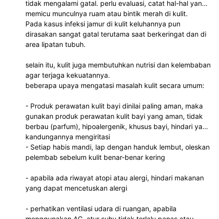
tidak mengalami gatal. perlu evaluasi, catat hal-hal yang
memicu munculnya ruam atau bintik merah di kulit.
Pada kasus infeksi jamur di kulit keluhannya pun
dirasakan sangat gatal terutama saat berkeringat dan di
area lipatan tubuh.
selain itu, kulit juga membutuhkan nutrisi dan kelembaban
agar terjaga kekuatannya.
beberapa upaya mengatasi masalah kulit secara umum:
- Produk perawatan kulit bayi dinilai paling aman, maka
gunakan produk perawatan kulit bayi yang aman, tidak
berbau (parfum), hipoalergenik, khusus bayi, hindari yang
kandungannya mengiritasi
- Setiap habis mandi, lap dengan handuk lembut, oleskan
pelembab sebelum kulit benar-benar kering
- apabila ada riwayat atopi atau alergi, hindari makanan
yang dapat mencetuskan alergi
- perhatikan ventilasi udara di ruangan, apabila
menggunakan AC, atur suhu tidak terlalu panas atau