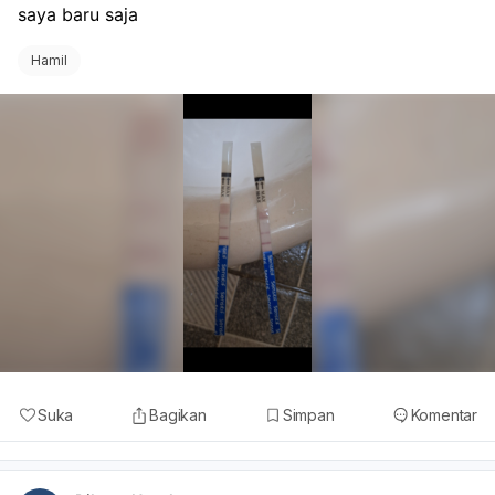
saya baru saja 
Hamil
Suka
Bagikan
Simpan
Komentar