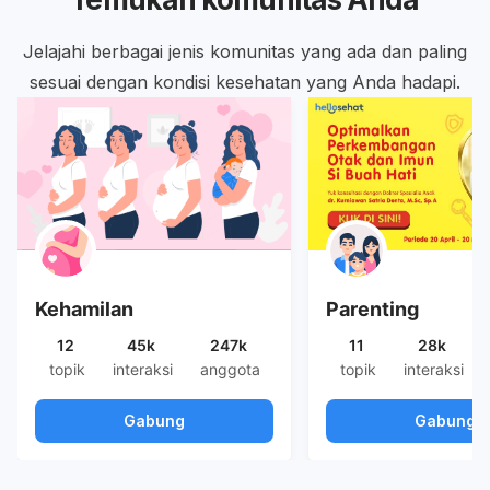
Jelajahi berbagai jenis komunitas yang ada dan paling
sesuai dengan kondisi kesehatan yang Anda hadapi.
Kehamilan
Parenting
12
45k
247k
11
28k
topik
interaksi
anggota
topik
interaksi
Gabung
Gabung