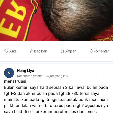
Suka
Bagikan
Simpan
Komentar
Neng Liya
N
Kesehatan Wanita
16 jam yang lalu
menstruasi
Bulan kemari saya haid sebulan 2 kali awal bulan pada 
tgl 1-3 dan akhir bulan pada tgl 28 -30 terus saya 
memutuskan pada tgl 5 agustus untuk tidak meminum 
pil kb andalan warna biru terus pada tgl 7 agustus nya 
saya haid di sertai keram perut mules dan lemes