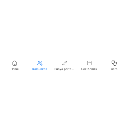
Home
Komunitas
Punya pertanyaan seputar kesehatan?
Cek Kondisi
Care