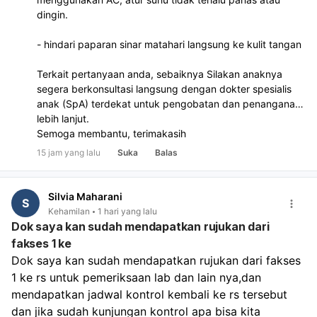
dingin.
- hindari paparan sinar matahari langsung ke kulit tangan
Terkait pertanyaan anda, sebaiknya Silakan anaknya
segera berkonsultasi langsung dengan dokter spesialis
anak (SpA) terdekat untuk pengobatan dan penanganan
lebih lanjut.
Semoga membantu, terimakasih
15 jam yang lalu
Suka
Balas
Silvia Maharani
S
Kehamilan
1 hari yang lalu
Dok saya kan sudah mendapatkan rujukan dari
fakses 1 ke
Dok saya kan sudah mendapatkan rujukan dari fakses 
1 ke rs untuk pemeriksaan lab dan lain nya,dan 
mendapatkan jadwal kontrol kembali ke rs tersebut 
dan jika sudah kunjungan kontrol apa bisa kita 