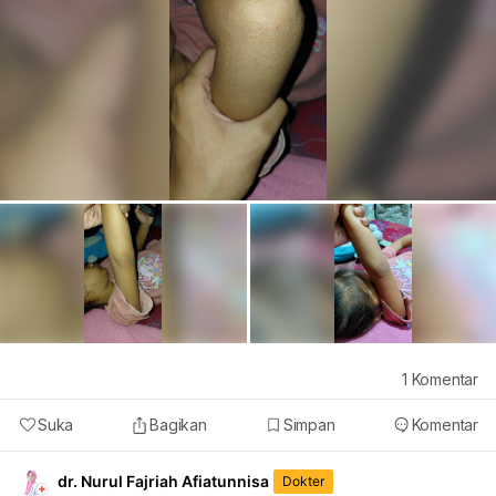
1
Komentar
Suka
Bagikan
Simpan
Komentar
dr. Nurul Fajriah Afiatunnisa
Dokter