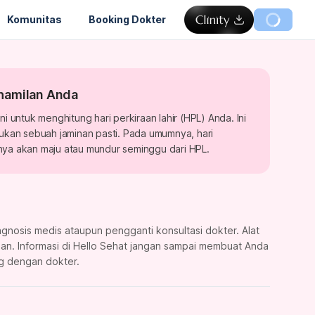
Komunitas
Booking Dokter
hamilan Anda
ni untuk menghitung hari perkiraan lahir (HPL) Anda. Ini
bukan sebuah jaminan pasti. Pada umumnya, hari
nya akan maju atau mundur seminggu dari HPL.
iagnosis medis ataupun pengganti konsultasi dokter. Alat
n. Informasi di Hello Sehat jangan sampai membuat Anda
g dengan dokter.