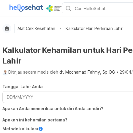
Alat Cek Kesehatan
Kalkulator Hari Perkiraan Lahir
Kalkulator Kehamilan untuk Hari Pe
Lahir
Ditinjau secara medis oleh
dr. Mochamad Fahmy, Sp.OG
•
29/04
Tanggal Lahir Anda
DD/MM/YYYY
Apakah Anda memeriksa untuk diri Anda sendiri?
Apakah ini kehamilan pertama?
Metode kalkulasi