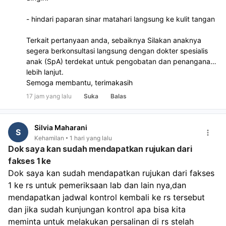
- hindari paparan sinar matahari langsung ke kulit tangan
Terkait pertanyaan anda, sebaiknya Silakan anaknya
segera berkonsultasi langsung dengan dokter spesialis
anak (SpA) terdekat untuk pengobatan dan penanganan
lebih lanjut.
Semoga membantu, terimakasih
17 jam yang lalu
Suka
Balas
Silvia Maharani
S
Kehamilan
1 hari yang lalu
Dok saya kan sudah mendapatkan rujukan dari
fakses 1 ke
Dok saya kan sudah mendapatkan rujukan dari fakses 
1 ke rs untuk pemeriksaan lab dan lain nya,dan 
mendapatkan jadwal kontrol kembali ke rs tersebut 
dan jika sudah kunjungan kontrol apa bisa kita 
meminta untuk melakukan persalinan di rs stelah 