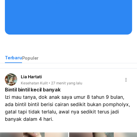
Kontak Kami
Terbaru
Populer
Lia Hartati
Kesehatan Kulit
27 menit yang lalu
Bintil bintil kecil banyak
Izi mau tanya, dok anak saya umur 8 tahun 9 bulan, 
ada bintil bintil berisi cairan sedikit bukan pompholyx, 
gatal tapi tidak terlalu, awal nya sedikit terus jadi 
banyak dalam 4 hari.