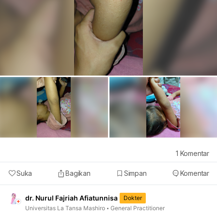
1
Komentar
Suka
Bagikan
Simpan
Komentar
dr. Nurul Fajriah Afiatunnisa
Dokter
Universitas La Tansa Mashiro
General Practitioner