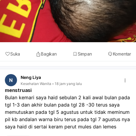
Suka
Bagikan
Simpan
Komentar
Neng Liya
N
Kesehatan Wanita
18 jam yang lalu
menstruasi
Bulan kemari saya haid sebulan 2 kali awal bulan pada 
tgl 1-3 dan akhir bulan pada tgl 28 -30 terus saya 
memutuskan pada tgl 5 agustus untuk tidak meminum 
pil kb andalan warna biru terus pada tgl 7 agustus nya 
saya haid di sertai keram perut mules dan lemes