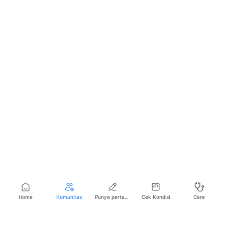
Home
Komunitas
Punya pertanyaan seputar kesehatan?
Cek Kondisi
Care