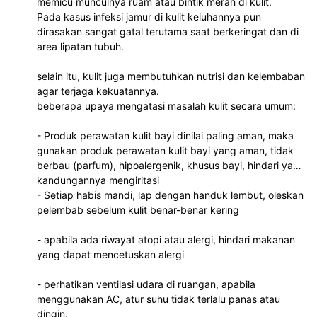
memicu munculnya ruam atau bintik merah di kulit.
Pada kasus infeksi jamur di kulit keluhannya pun
dirasakan sangat gatal terutama saat berkeringat dan di
area lipatan tubuh.
selain itu, kulit juga membutuhkan nutrisi dan kelembaban
agar terjaga kekuatannya.
beberapa upaya mengatasi masalah kulit secara umum:
- Produk perawatan kulit bayi dinilai paling aman, maka
gunakan produk perawatan kulit bayi yang aman, tidak
berbau (parfum), hipoalergenik, khusus bayi, hindari yang
kandungannya mengiritasi
- Setiap habis mandi, lap dengan handuk lembut, oleskan
pelembab sebelum kulit benar-benar kering
- apabila ada riwayat atopi atau alergi, hindari makanan
yang dapat mencetuskan alergi
- perhatikan ventilasi udara di ruangan, apabila
menggunakan AC, atur suhu tidak terlalu panas atau
dingin.