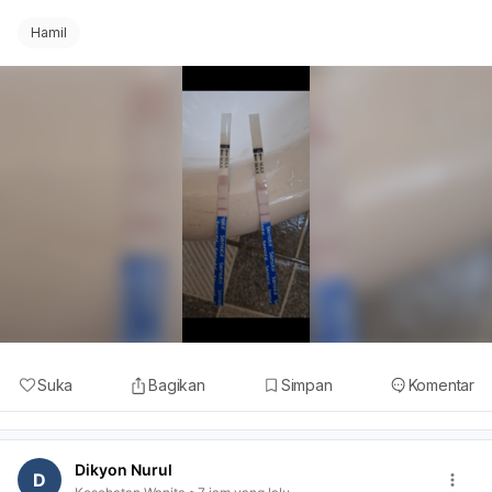
Hamil
Suka
Bagikan
Simpan
Komentar
Dikyon Nurul
D