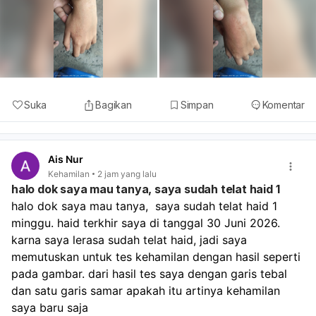
Suka
Bagikan
Simpan
Komentar
Ais Nur
Kehamilan
2 jam yang lalu
halo dok saya mau tanya, saya sudah telat haid 1
halo dok saya mau tanya,  saya sudah telat haid 1 
minggu. haid terkhir saya di tanggal 30 Juni 2026. 
karna saya lerasa sudah telat haid, jadi saya 
memutuskan untuk tes kehamilan dengan hasil seperti 
pada gambar. dari hasil tes saya dengan garis tebal 
dan satu garis samar apakah itu artinya kehamilan 
saya baru saja 