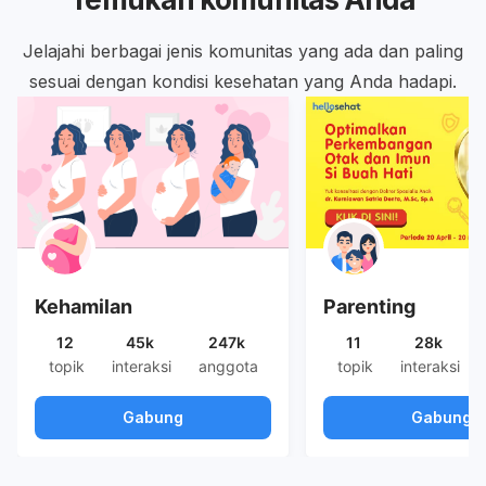
Jelajahi berbagai jenis komunitas yang ada dan paling
sesuai dengan kondisi kesehatan yang Anda hadapi.
Kehamilan
Parenting
12
45k
247k
11
28k
topik
interaksi
anggota
topik
interaksi
Gabung
Gabung