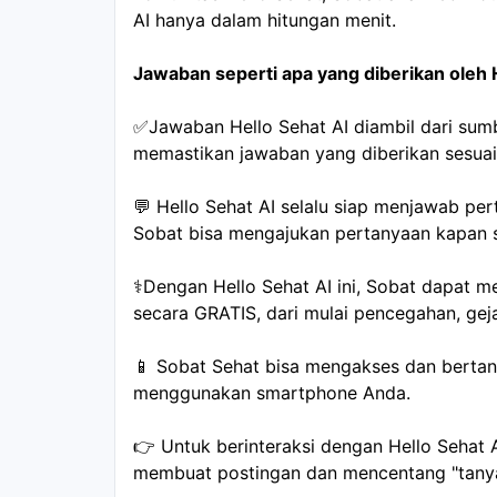
AI hanya dalam hitungan menit.
Jawaban seperti apa yang diberikan oleh 
✅Jawaban Hello Sehat AI diambil dari sumb
memastikan jawaban yang diberikan sesua
💬 Hello Sehat AI selalu siap menjawab per
Sobat bisa mengajukan pertanyaan kapan sa
⚕️Dengan Hello Sehat AI ini, Sobat dapat m
secara GRATIS, dari mulai pencegahan, geja
📱 Sobat Sehat bisa mengakses dan bertan
menggunakan smartphone Anda. 
👉 Untuk berinteraksi dengan Hello Sehat
membuat postingan dan mencentang "tanya d