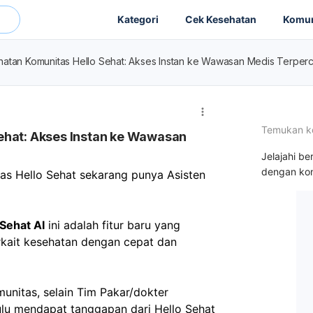
Kategori
Cek Kesehatan
Komun
hatan Komunitas Hello Sehat: Akses Instan ke Wawasan Medis Terper
Temukan k
ehat: Akses Instan ke Wawasan
Jelajahi be
dengan kon
as Hello Sehat sekarang punya Asisten 
 Sehat AI
 ini adalah fitur baru yang 
ait kesehatan dengan cepat dan 
nitas, selain Tim Pakar/dokter 
ulu mendapat tanggapan dari Hello Sehat 