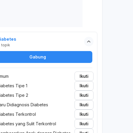
iabetes
2
topik
Gabung
mum
Ikuti
iabetes Tipe 1
Ikuti
iabetes Tipe 2
Ikuti
aru Didiagnosis Diabetes
Ikuti
iabetes Terkontrol
Ikuti
iabetes yang Sulit Terkontrol
Ikuti