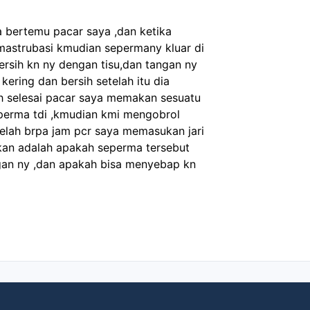
 bertemu pacar saya ,dan ketika 
astrubasi kmudian sepermany kluar di 
ersih kn ny dengan tisu,dan tangan ny 
ering dan bersih setelah itu dia 
h selesai pacar saya memakan sesuatu 
erma tdi ,kmudian kmi mengobrol 
elah brpa jam pcr saya memasukan jari 
kan adalah apakah seperma tersebut 
gan ny ,dan apakah bisa menyebap kn 