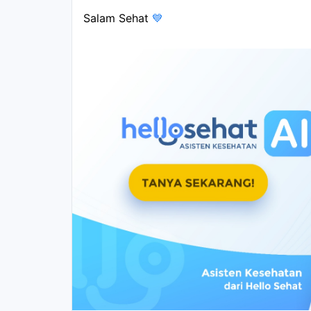
Salam Sehat 
💙