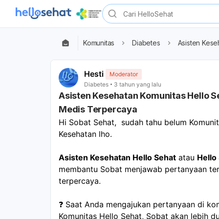
Komunitas
Diabetes
Asisten Kese
Hesti
Moderator
Diabetes
3 tahun yang lalu
Asisten Kesehatan Komunitas Hello S
Medis Terpercaya
Hi Sobat Sehat,  sudah tahu belum Komunit
Kesehatan lho.
Asisten Kesehatan Hello Sehat
 atau 
Hello
membantu Sobat menjawab pertanyaan terk
terpercaya. 
❓ Saat Anda mengajukan pertanyaan di komu
Komunitas Hello Sehat, Sobat akan lebih d