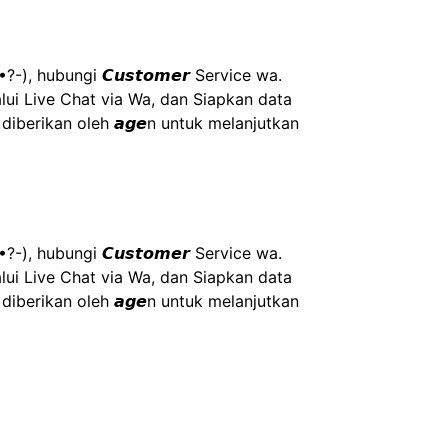
), hubungi 𝘾𝙪𝙨𝙩𝙤𝙢𝙚𝙧 Service wa.
ui Live Chat via Wa, dan Siapkan data 
g diberikan oleh 𝙖𝙜𝙚n untuk melanjutkan 
), hubungi 𝘾𝙪𝙨𝙩𝙤𝙢𝙚𝙧 Service wa.
ui Live Chat via Wa, dan Siapkan data 
g diberikan oleh 𝙖𝙜𝙚n untuk melanjutkan 