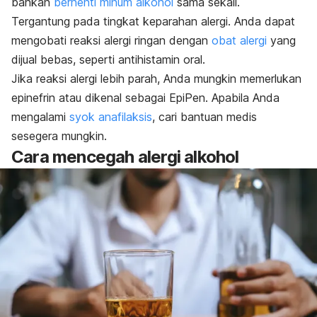
bahkan
berhenti minum alkohol
sama sekali.
Tergantung pada tingkat keparahan alergi. Anda dapat
mengobati reaksi alergi ringan dengan
obat alergi
yang
dijual bebas, seperti antihistamin oral.
Jika reaksi alergi lebih parah, Anda mungkin memerlukan
epinefrin atau dikenal sebagai EpiPen. Apabila Anda
mengalami
syok anafilaksis
, cari bantuan medis
sesegera mungkin.
Cara mencegah alergi alkohol