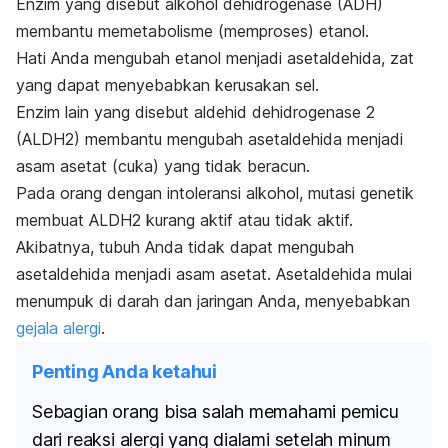
Enzim yang disebut alkohol dehidrogenase (ADH)
membantu memetabolisme (memproses) etanol.
Hati Anda mengubah etanol menjadi asetaldehida, zat
yang dapat menyebabkan kerusakan sel.
Enzim lain yang disebut
aldehid dehidrogenase 2
(ALDH2) membantu mengubah asetaldehida menjadi
asam asetat (cuka) yang tidak beracun.
Pada orang dengan intoleransi alkohol, mutasi genetik
membuat ALDH2 kurang aktif atau tidak aktif.
Akibatnya, tubuh Anda tidak dapat mengubah
asetaldehida menjadi asam asetat. Asetaldehida mulai
menumpuk di darah dan jaringan Anda, menyebabkan
gejala alergi
.
Penting Anda ketahui
Sebagian orang bisa salah memahami pemicu
dari reaksi alergi yang dialami setelah minum