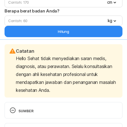
cm
Berapa berat badan Anda?
kg
Hitung
Catatan
Hello Sehat tidak menyediakan saran medis,
diagnosis, atau perawatan. Selalu konsultasikan
dengan ahli kesehatan profesional untuk
mendapatkan jawaban dan penanganan masalah
kesehatan Anda.
SUMBER
Peng, Y., Shi, H., Qi, X. B., Xiao, C. J., Zhong, H., 