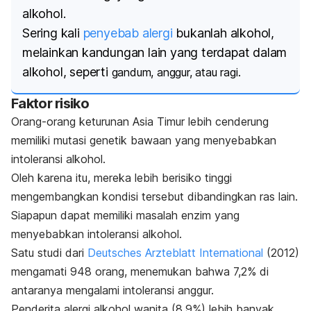
alkohol.
Sering kali
penyebab alergi
bukanlah alkohol,
melainkan kandungan lain yang terdapat dalam
alkohol, seperti
gandum, anggur, atau ragi.
Faktor risiko
Orang-orang keturunan Asia Timur lebih cenderung
memiliki mutasi genetik bawaan yang menyebabkan
intoleransi alkohol.
Oleh karena itu, mereka lebih berisiko tinggi
mengembangkan kondisi tersebut dibandingkan ras lain.
Siapapun dapat memiliki masalah enzim yang
menyebabkan intoleransi alkohol.
Satu studi dari
Deutsches Arzteblatt International
(2012)
mengamati 948 orang, menemukan bahwa 7,2% di
antaranya mengalami intoleransi anggur.
Penderita alergi alkohol wanita (8,9%) lebih banyak