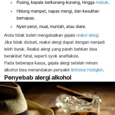
Pusing, kepala berkunang-kunang, hingga
mabuk
.
Hidung mampet, napas mengi, dan kesulitan
bernapas.
Nyeri perut, mual, muntah, atau diare.
Anda tidak boleh mengabaikan gejala
reaksi alergi
.
Jika tidak diobati, reaksi alergi dapat dengan menjadi
lebih buruk. Reaksi alergi yang parah bahkan bisa
berakibat fatal, seperti syok anafilaksis.
Pada beberapa kasus, gejala alergi setelah minum
alkohol bisa menandakan penyakit
limfoma Hodgkin
.
Penyebab alergi alkohol