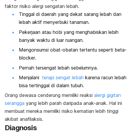
faktor risiko alergi sengatan lebah.
Tinggal di daerah yang dekat sarang lebah dan
lebah aktif menyerbuki tanaman.
Pekerjaan atau hobi yang menghabiskan lebih
banyak waktu di luar ruangan.
Mengonsumsi obat-obatan tertentu seperti
beta-
blocker
.
Pernah tersengat lebah sebelumnya.
Menjalani
terapi sengat lebah
karena racun lebah
bisa tertinggal di dalam tubuh.
Orang dewasa cenderung memiliki reaksi
alergi gigitan
serangga
yang lebih parah daripada anak-anak.
Hal ini
membuat mereka memiliki risiko kematian lebih tinggi
akibat anafilaksis.
Diagnosis