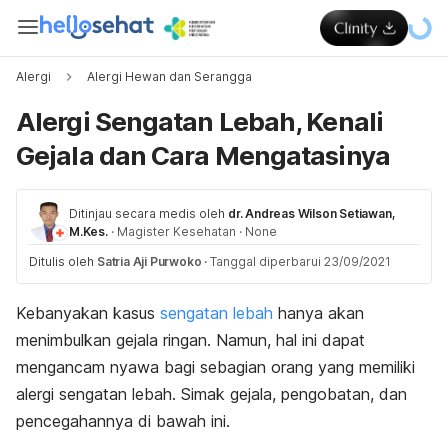
Alergi
Alergi Hewan dan Serangga
Alergi Sengatan Lebah, Kenali
Gejala dan Cara Mengatasinya
Ditinjau secara medis oleh
dr. Andreas Wilson Setiawan,
M.Kes.
·
Magister Kesehatan
·
None
Ditulis oleh
Satria Aji Purwoko
·
Tanggal diperbarui 23/09/2021
Kebanyakan kasus
sengatan lebah
hanya akan
menimbulkan gejala ringan. Namun, hal ini dapat
mengancam nyawa bagi sebagian orang yang memiliki
alergi sengatan lebah. Simak gejala, pengobatan, dan
pencegahannya di bawah ini.