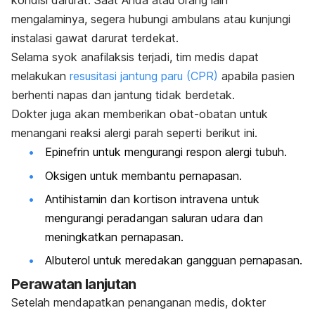
kondisi darurat. Saat Anda atau orang lain
mengalaminya, segera hubungi ambulans atau kunjungi
instalasi gawat darurat terdekat.
Selama syok anafilaksis terjadi, tim medis dapat
melakukan
resusitasi jantung paru (CPR)
apabila pasien
berhenti napas dan jantung tidak berdetak.
Dokter juga akan memberikan obat-obatan untuk
menangani reaksi alergi parah seperti berikut ini.
Epinefrin untuk mengurangi respon alergi tubuh.
Oksigen untuk membantu pernapasan.
Antihistamin dan kortison intravena untuk
mengurangi peradangan saluran udara dan
meningkatkan pernapasan.
Albuterol untuk meredakan gangguan pernapasan.
Perawatan lanjutan
Setelah mendapatkan penanganan medis, dokter