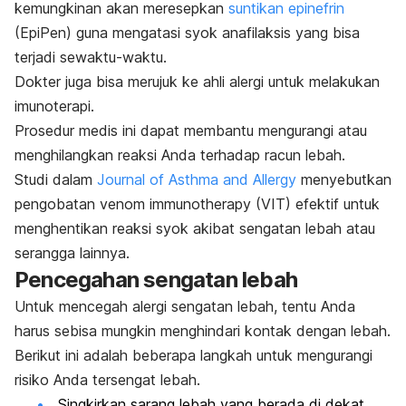
kemungkinan akan meresepkan
suntikan epinefrin
(EpiPen) guna mengatasi syok anafilaksis yang bisa
terjadi sewaktu-waktu.
Dokter juga bisa merujuk ke ahli alergi untuk melakukan
imunoterapi.
Prosedur medis ini dapat membantu mengurangi atau
menghilangkan reaksi Anda terhadap racun lebah.
Studi dalam
Journal of Asthma and Allergy
menyebutkan
pengobatan
venom immunotherapy
(VIT) efektif untuk
menghentikan reaksi syok akibat sengatan lebah atau
serangga lainnya.
Pencegahan sengatan lebah
Untuk mencegah alergi sengatan lebah, tentu Anda
harus sebisa mungkin menghindari kontak dengan lebah.
Berikut ini adalah beberapa langkah untuk mengurangi
risiko Anda tersengat lebah.
Singkirkan sarang lebah yang berada di dekat