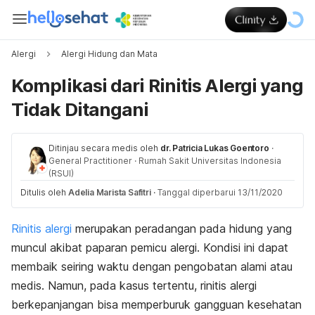
Alergi
Alergi Hidung dan Mata
Komplikasi dari Rinitis Alergi yang
Tidak Ditangani
Ditinjau secara medis oleh
dr. Patricia Lukas Goentoro
·
General Practitioner
·
Rumah Sakit Universitas Indonesia
(RSUI)
Ditulis oleh
Adelia Marista Safitri
·
Tanggal diperbarui 13/11/2020
Rinitis alergi
merupakan peradangan pada hidung yang
muncul akibat paparan pemicu alergi. Kondisi ini dapat
membaik seiring waktu dengan pengobatan alami atau
medis. Namun, pada kasus tertentu, rinitis alergi
berkepanjangan bisa memperburuk gangguan kesehatan