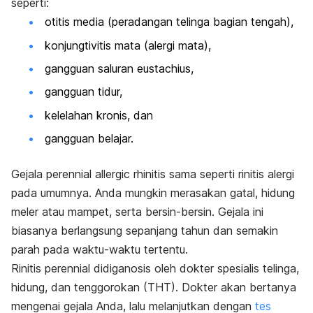
seperti:
otitis media (peradangan telinga bagian tengah),
konjungtivitis mata (alergi mata),
gangguan saluran eustachius,
gangguan tidur,
kelelahan kronis, dan
gangguan belajar.
Gejala
perennial allergic rhinitis
sama seperti rinitis alergi
pada umumnya. Anda mungkin merasakan gatal, hidung
meler atau mampet, serta bersin-bersin. Gejala ini
biasanya berlangsung sepanjang tahun dan semakin
parah pada waktu-waktu tertentu.
Rinitis perennial didiganosis oleh dokter spesialis telinga,
hidung, dan tenggorokan (THT). Dokter akan bertanya
mengenai gejala Anda, lalu melanjutkan dengan
tes