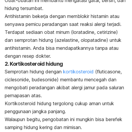
Obat-obatan ini membantu mengatasi gatal, bersin, dan
hidung tersumbat.
Antihistamin bekerja dengan memblokir histamin atau
senyawa pemicu peradangan saat reaksi alergi terjadi.
Terdapat sediaan obat minum (loratadine, cetirizine)
dan semprotan hidung (azelastine, olopatadine) untuk
antihistamin. Anda bisa mendapatkannya tanpa atau
dengan resep dokter.
2. Kortikosteroid hidung
Semprotan hidung dengan
kortikosteroid
(fluticasone,
ciclesonide, budesonide) membantu mencegah dan
mengobati peradangan akibat alergi jamur pada saluran
pernapasan atas.
Kortikosteroid hidung tergolong cukup aman untuk
penggunaan jangka panjang.
Walaupun begitu, pengobatan ini mungkin bisa berefek
samping hidung kering dan mimisan.