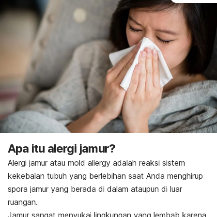
Apa itu alergi jamur?
Alergi jamur atau
mold allergy
adalah reaksi sistem
kekebalan tubuh yang berlebihan saat Anda menghirup
spora jamur yang berada di dalam ataupun di luar
ruangan.
Jamur sangat menyukai lingkungan yang lembab karena