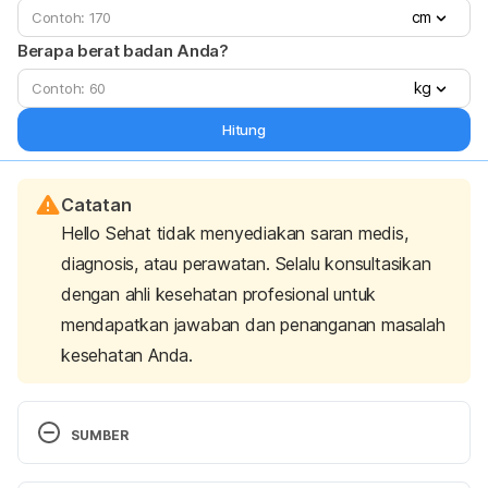
cm
Berapa berat badan Anda?
kg
Hitung
Catatan
Hello Sehat tidak menyediakan saran medis,
diagnosis, atau perawatan. Selalu konsultasikan
dengan ahli kesehatan profesional untuk
mendapatkan jawaban dan penanganan masalah
kesehatan Anda.
SUMBER
Mold allergy – Symptoms and causes
. Mayo Clinic. 