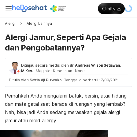
Alergi
Alergi Lainnya
Alergi Jamur, Seperti Apa Gejala
dan Pengobatannya?
Ditinjau secara medis oleh
dr. Andreas Wilson Setiawan,
M.Kes.
·
Magister Kesehatan
·
None
Ditulis oleh
Satria Aji Purwoko
·
Tanggal diperbarui 17/09/2021
Pernahkah Anda mengalami batuk, bersin, atau hidung
dan mata gatal saat berada di ruangan yang lembab?
Nah, bisa jadi Anda sedang merasakan gejala alergi
jamur atau
mold allergy
.