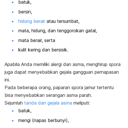
batuk,
bersin,
hidung berair
atau tersumbat,
mata, hidung, dan tenggorokan gatal,
mata berair, serta
kulit kering dan bersisik.
Apabila Anda memiliki alergi dan asma, menghirup spora
juga dapat menyebabkan gejala gangguan pernapasan
ini.
Pada beberapa orang, paparan spora jamur tertentu
bisa menyebabkan serangan asma parah.
Sejumlah
tanda dan gejala asma
meliputi:
batuk,
mengi (napas berbunyi),