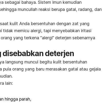
a sebagai bahaya. Sistem imun kemudian
sehingga muncullah reaksi berupa gatal, radang, dan
di saat kulit Anda bersentuhan dengan zat yang
ini tidak memicu alergi, tapi menyebabkan iritasi
k orang yang terkena “alergi” deterjen sebenarnya
g disebabkan deterjen
anya langsung muncul begitu kulit bersentuhan
 pula orang yang baru merasakan gatal atau gejala
mudian.
a lain:
an hingga parah,