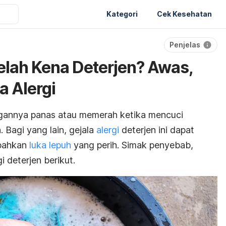
Kategori
Cek Kesehatan
Penjelas
elah Kena Deterjen? Awas,
a Alergi
ngannya panas atau memerah ketika mencuci
 Bagi yang lain, gejala
alergi
deterjen ini dapat
 bahkan
luka lepuh
yang perih. Simak penyebab,
i deterjen berikut.