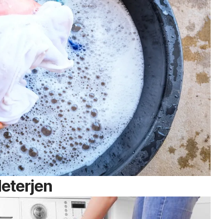
deterjen