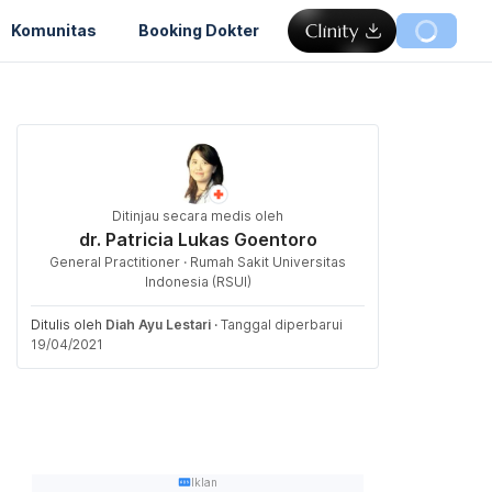
Komunitas
Booking Dokter
Ditinjau secara medis oleh
dr. Patricia Lukas Goentoro
General Practitioner · Rumah Sakit Universitas
Indonesia (RSUI)
Ditulis oleh
Diah Ayu Lestari
·
Tanggal diperbarui
19/04/2021
Iklan