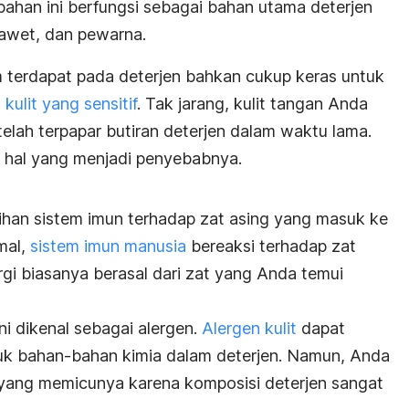
ahan ini berfungsi sebagai bahan utama deterjen
gawet, dan pewarna.
 terdapat pada deterjen bahkan cukup keras untuk
 kulit yang sensitif
. Tak jarang, kulit tangan Anda
elah terpapar butiran deterjen dalam waktu lama.
 hal yang menjadi penyebabnya.
bihan sistem imun terhadap zat asing yang masuk ke
mal,
sistem imun manusia
bereaksi terhadap zat
gi biasanya berasal dari zat yang Anda temui
ni dikenal sebagai alergen.
Alergen kulit
dapat
suk bahan-bahan kimia dalam deterjen. Namun, Anda
 yang memicunya karena komposisi deterjen sangat