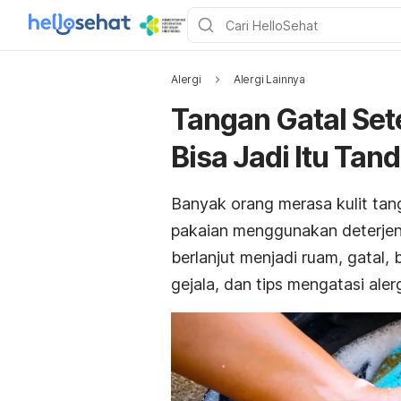
Alergi
Alergi Lainnya
Tangan Gatal Set
Bisa Jadi Itu Tand
Banyak orang merasa kulit ta
pakaian menggunakan deterjen.
berlanjut menjadi ruam, gatal,
gejala, dan tips mengatasi alerg