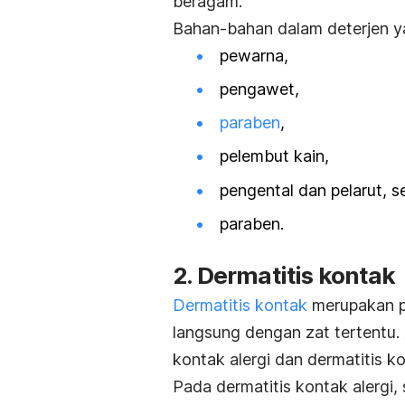
beragam.
Bahan-bahan dalam deterjen y
pewarna,
pengawet,
paraben
,
pelembut kain,
pengental dan pelarut, s
paraben.
2. Dermatitis kontak
Dermatitis kontak
merupakan pe
langsung dengan zat tertentu.
kontak alergi dan dermatitis kon
Pada dermatitis kontak alergi,