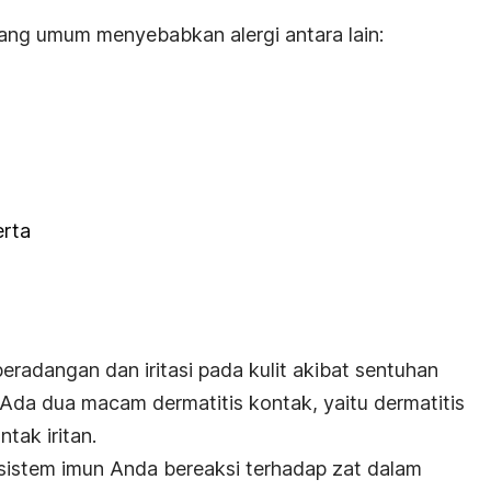
ang umum menyebabkan alergi antara lain:
erta
radangan dan iritasi pada kulit akibat sentuhan
 Ada dua macam dermatitis kontak, yaitu dermatitis
tak iritan.
 sistem imun Anda bereaksi terhadap zat dalam