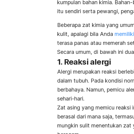
kumpulan bahan kimia. Bahan-b
itu sendiri serta pewangi, pen
Beberapa zat kimia yang umum
kulit, apalagi bila Anda
memiliki
terasa panas atau memerah set
Secara umum, di bawah ini dua
1. Reaksi alergi
Alergi merupakan reaksi berle
dalam tubuh. Pada kondisi nor
berbahaya. Namun, pemicu aler
sehari-hari.
Zat asing yang memicu reaksi i
berasal dari mana saja, terma
mungkin sulit menentukan zat