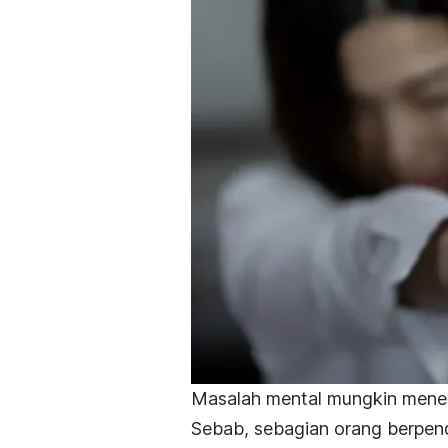
Masalah mental mungkin menem
Sebab, sebagian orang berpen