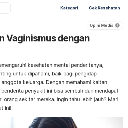
Kategori
Cek Kesehatan
Opini Medis
a
an Vaginismus dengan
emengaruhi kesehatan mental penderitanya,
penting untuk dipahami, baik bagi pengidap
 anggota keluarga. Dengan memahami kaitan
, penderita penyakit ini bisa sembuh dan mendapat
 orang sekitar mereka. Ingin tahu lebih jauh? Mari
 ini!