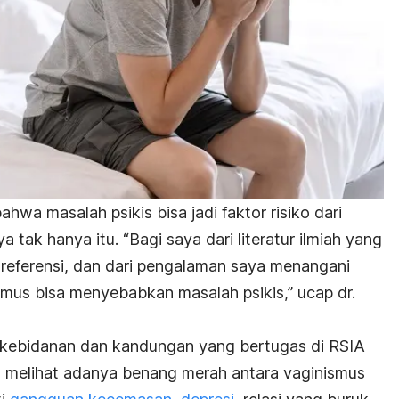
hwa masalah psikis bisa jadi faktor risiko dari
tak hanya itu. “Bagi saya dari literatur ilmiah yang
 referensi, dan dari pengalaman saya menangani
smus bisa menyebabkan masalah psikis,” ucap dr.
s kebidanan dan kandungan yang bertugas di RSIA
 melihat adanya benang merah antara vaginismus