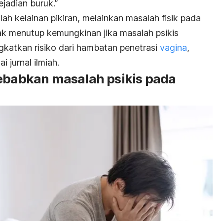
jadian buruk.”
h kelainan pikiran, melainkan masalah fisik pada
dak menutup kemungkinan jika masalah psikis
katkan risiko dari hambatan penetrasi
vagina
,
 jurnal ilmiah.
sebabkan masalah psikis pada