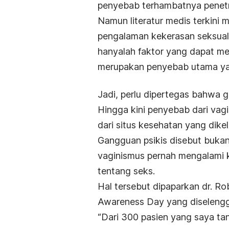
penyebab terhambatnya penetr
Namun literatur medis terkini
pengalaman kekerasan seksual 
hanyalah faktor yang dapat me
merupakan penyebab utama ya
Jadi, perlu dipertegas bahwa 
Hingga kini penyebab dari vagin
dari situs kesehatan yang dike
Gangguan psikis disebut bukan
vaginismus pernah mengalami ke
tentang seks.
Hal tersebut dipaparkan
dr. R
Awareness Day
yang diseleng
“Dari 300 pasien yang saya tan