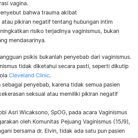
asi vagina.
 menyebut bahwa trauma akibat
atau pikiran negatif tentang hubungan intim
ningkatkan risiko terjadinya vaginismus, bukan
ng mendasarinya.
gangguan psikis bukanlah penyebab dari vaginismus.
ismus tidak diketahui secara pasti, seperti dikutip
lola
Cleveland Clinic
.
 sebagai penyebab, karena tidak semua pasien
kerasan seksual atau memiliki pikiran negatif
obbi Asri Wicaksono, SpOG, pada acara
Vaginismus
garakan oleh Komunitas Pejuang Vaginismus (15/9),
gani bersama dr. Elvin, tidak ada satu pun pasien