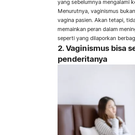
yang sebelumnya mengalami ke
Menurutnya, vaginismus bukanla
vagina pasien. Akan tetapi, ti
memainkan peran dalam mening
seperti yang dilaporkan berbagai
2. Vaginismus bisa 
penderitanya