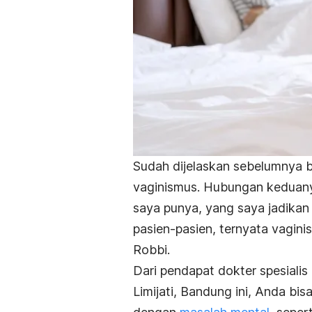
Sudah dijelaskan sebelumnya ba
vaginismus. Hubungan keduanya 
saya punya, yang saya jadikan
pasien-pasien, ternyata vagini
Robbi.
Dari pendapat dokter
spesiali
Limijati, Bandung ini,
Anda bisa