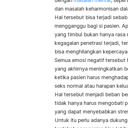
dengan
masalah mental
, seper
dan masalah keharmonisan da
Hal tersebut bisa terjadi seba
mengganggu bagi si pasien. Apa
yang timbul bukan hanya rasa 
kegagalan penetrasi terjadi, 
bisa menghilangkan kepercayaan
Semua emosi negatif tersebut 
yang akhirnya meningkatkan be
ketika pasien harus menghadap
seks normal atau harapan kel
Hal tersebut menjadi beban ber
tidak hanya harus mengobati 
yang dapat menyebabkan stres
Untuk itu perlu adanya dukung