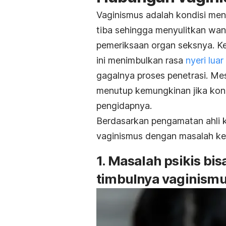
Vaginismus adalah kondisi men
tiba sehingga menyulitkan wan
pemeriksaan organ seksnya. Ke
ini menimbulkan rasa
nyeri lua
gagalnya proses penetrasi. Mes
menutup kemungkinan jika kond
pengidapnya.
Berdasarkan pengamatan ahli k
vaginismus dengan masalah kes
1. Masalah psikis bi
timbulnya vaginism