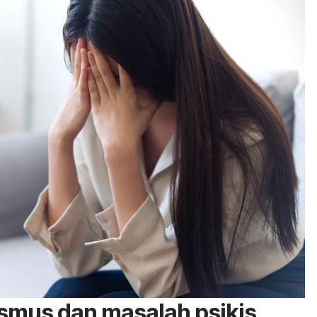
smus dan masalah psikis