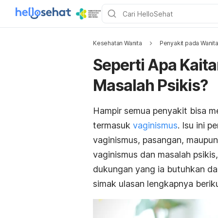
Kesehatan Wanita
Penyakit pada Wanit
Seperti Apa Kait
Masalah Psikis?
Hampir semua penyakit bisa m
termasuk
vaginismus
. Isu ini 
vaginismus, pasangan, maupun
vaginismus dan masalah psikis
dukungan yang ia butuhkan dari
simak ulasan lengkapnya berikut