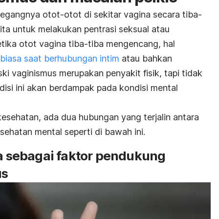
egangnya otot-otot di sekitar vagina secara tiba-
ita untuk melakukan pentrasi seksual atau
tika otot vagina tiba-tiba mengencang, hal
r biasa saat berhubungan intim
atau bahkan
ki vaginismus merupakan penyakit fisik, tapi tidak
isi ini akan berdampak pada kondisi mental
esehatan, ada dua hubungan yang terjalin antara
ehatan mental seperti di bawah ini.
sa sebagai faktor pendukung
us